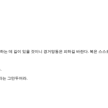
하는 데 길이 있을 것이니 경거망동은 피하길 바란다. 복은 스스로
.
이차는 그만두어라.