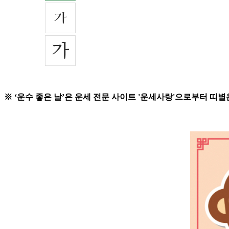
※ ‘운수 좋은 날’은 운세 전문 사이트 '운세사랑'으로부터 띠