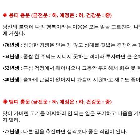
◈ 용띠 총운 (금전운 : 하, 애정운 : 하, 건강운 : 중)
당신의 불행이 나의 행복이라는 마음은 모든 일을 그르친다. 나
에 거한다.
•76년생
: 정당한 경쟁은 얻는 게 많고 상대를 짓밟는 경쟁에는 
•64년생
: 좁쌀 한 주먹도 지니지 못하는 격이라 투자하면 큰 손
•52년생
: 근심 걱정에서 헤어나오니 그동안 투자해서 회수 못 
•40년생
: 슬하에 근심이 없어지니 가슴이 시원하고 재수도 좋
◈ 뱀띠 총운 (금전운 : 하, 애정운 : 하, 건강운 : 중)
맛이 가버린 고기를 어찌하리 안 되는 일은 포기하고 다음을 기
지 말라.
•77년생
: 다른 일을 추진하면 생각보다 좋은 직업이 된다.