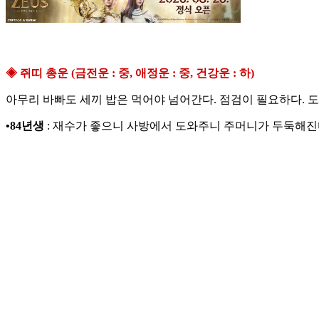
◈ 쥐띠 총운 (금전운 : 중, 애정운 : 중, 건강운 : 하)
아무리 바빠도 세끼 밥은 먹어야 넘어간다. 점검이 필요하다. 도
•84년생
: 재수가 좋으니 사방에서 도와주니 주머니가 두둑해진