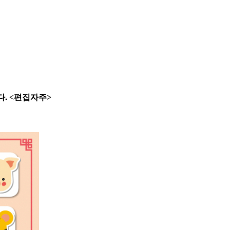
. <편집자주>