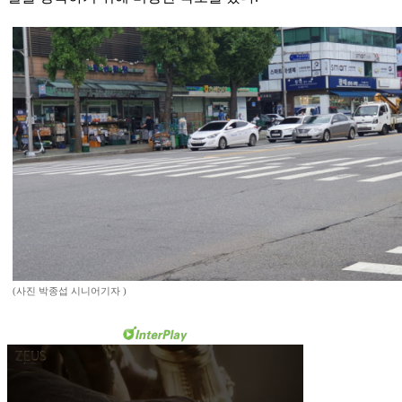
(사진 박종섭 시니어기자 )