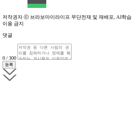
저작권자 ⓒ 브라보마이라이프 무단전재 및 재배포, AI학습
이용 금지
댓글
0 / 300