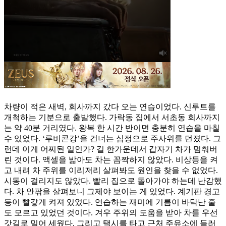
차량이 적은 새벽, 회사까지 갔다 오는 연습이었다. 신루트를
개척하는 기분으로 출발했다. 가락동 집에서 서초동 회사까지
는 약 40분 거리였다. 왕복 한 시간 반이면 충분히 연습을 마칠
수 있었다. ‘루비콘강’을 건너는 심정으로 주사위를 던졌다. 그
런데 이게 어찌된 일인가? 길 한가운데서 갑자기 차가 멈춰버
린 것이다. 액셀을 밟아도 차는 꼼짝하지 않았다. 비상등을 켜
고 내려 차 주위를 이리저리 살펴봐도 원인을 찾을 수 없었다.
시동이 걸리지도 않았다. 빨리 집으로 돌아가야 하는데 난감했
다. 차 안팎을 살펴보니 그제야 보이는 게 있었다. 계기판 경고
등이 빨갛게 켜져 있었다. 연습하는 재미에 기름이 바닥난 줄
도 모르고 있었던 것이다. 겨우 주위의 도움을 받아 차를 우선
갓길로 밀어 세웠다. 그리고 택시를 타고 근처 주유소에 들러