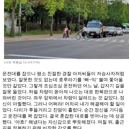
(사진 박종섭 시니어기자)
운전대를 잡으니 평소 친절한 경찰 아저씨들이 저승사자처럼
보였다. 잘못한 것도 없는데 호루라기를 ‘삐~익’ 불며 쫓아올
것만 같았다. 그렇게 조심조심 운전하던 어느 날, 갑자기 길을
잘못 들었다. 하필 차량이 쏟아져 나오는 대로 한복판으로 나
와버린 것이다. 좌우 앞뒤에서 차량이 달려드는 것 같았다. 정
신이 아찔했다. 그러나 어쩌랴! 어차피 내가 해결해야 할 일이
었다. 다리가 후들거리고 진땀이 흘렀다. 순간 정신을 가다듬
고 운전대를 꽉 잡았다. 결국 혼잡한 대로를 벗어나는 데 성공
했다. ‘야호!’ 해냈다는 자신감으로 뿌듯해졌다. 며칠 뒤, 출근
길을 정복하기 위해 비장한 각오를 했다.