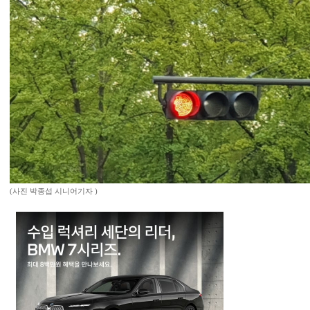
(사진 박종섭 시니어기자 )