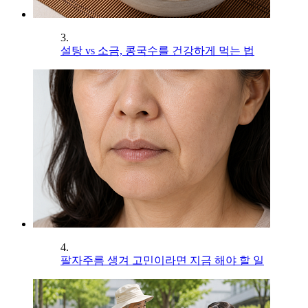
3.
설탕 vs 소금, 콩국수를 건강하게 먹는 법
4.
팔자주름 생겨 고민이라면 지금 해야 할 일