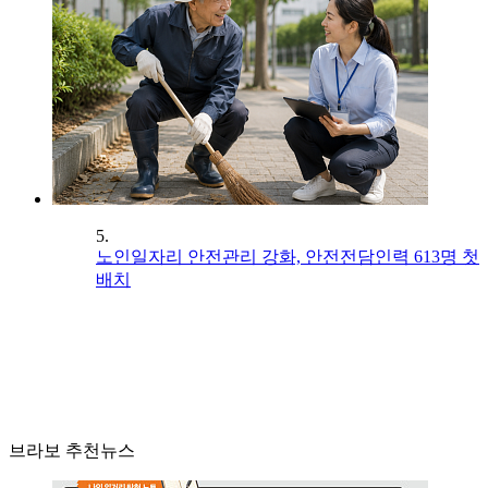
5.
노인일자리 안전관리 강화, 안전전담인력 613명 첫
배치
브라보 추천뉴스