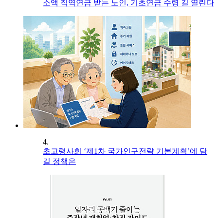
소액 직역연금 받는 노인, 기초연금 수령 길 열린다
4.
초고령사회 ‘제1차 국가인구전략 기본계획’에 담
길 정책은