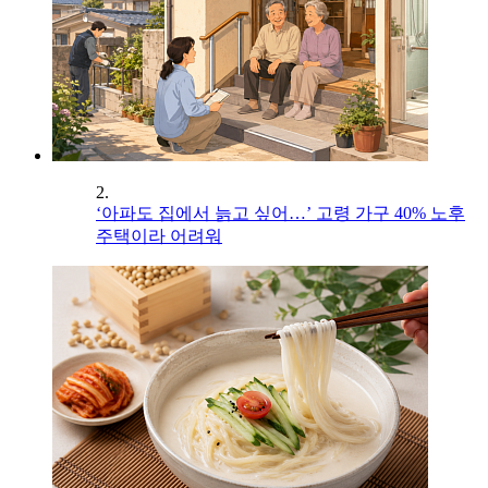
2.
‘아파도 집에서 늙고 싶어…’ 고령 가구 40% 노후
주택이라 어려워