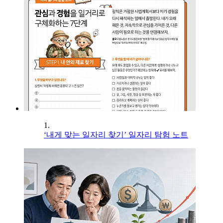
1.
‘내게 맞는 일자리 찾기’ 일자리 탐험 노트