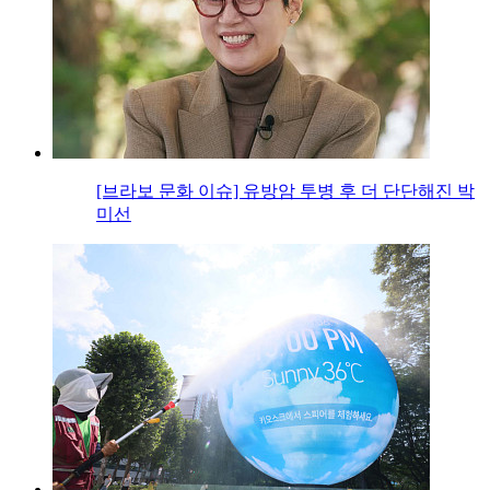
[브라보 문화 이슈] 유방암 투병 후 더 단단해진 박
미선