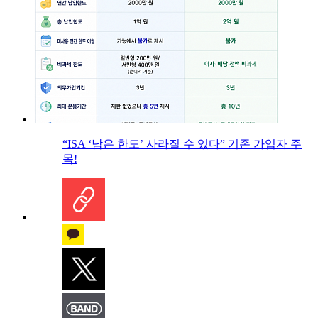
“ISA ‘남은 한도’ 사라질 수 있다” 기존 가입자 주
목!