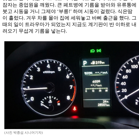
잠자는 종업원을 깨웠다. 큰 페트병에 기름을 받아와 유류통에
붓고 시동을 거니 그제야 ‘부릉!’ 하며 시동이 걸렸다. 식은땀
이 흘렀다. 겨우 차를 몰아 집에 세워놓고 바삐 출근을 했다. 그
때의 일이 트라우마가 되었는지 지금도 계기판이 반 이하로 내
려오기 무섭게 기름을 넣는다.
(사진 박종섭 시니어기자)