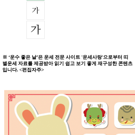
※ ‘운수 좋은 날’은 운세 전문 사이트 '운세사랑'으로부터 띠
별운세 자료를 제공받아 읽기 쉽고 보기 좋게 재구성한 콘텐츠
입니다. <편집자주>