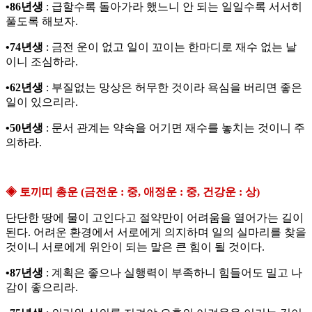
•86년생
: 급할수록 돌아가라 했느니 안 되는 일일수록 서서히
풀도록 해보자.
•74년생
: 금전 운이 없고 일이 꼬이는 한마디로 재수 없는 날
이니 조심하라.
•62년생
: 부질없는 망상은 허무한 것이라 욕심을 버리면 좋은
일이 있으리라.
•50년생
: 문서 관계는 약속을 어기면 재수를 놓치는 것이니 주
의하라.
◈ 토끼띠 총운 (금전운 : 중, 애정운 : 중, 건강운 : 상)
단단한 땅에 물이 고인다고 절약만이 어려움을 열어가는 길이
된다. 어려운 환경에서 서로에게 의지하며 일의 실마리를 찾을
것이니 서로에게 위안이 되는 말은 큰 힘이 될 것이다.
•87년생
: 계획은 좋으나 실행력이 부족하니 힘들어도 밀고 나
감이 좋으리라.