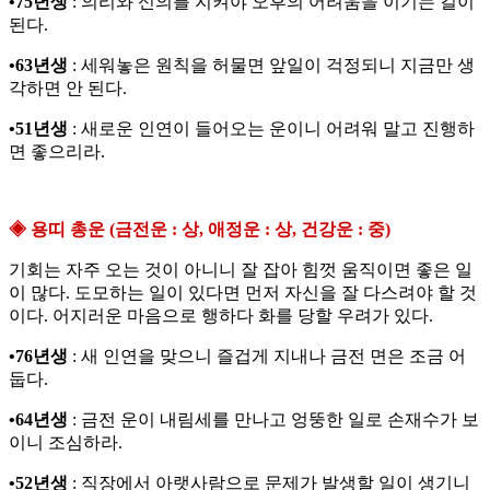
•75년생
: 의리와 신의를 지켜야 오후의 어려움을 이기는 길이
된다.
•63년생
: 세워놓은 원칙을 허물면 앞일이 걱정되니 지금만 생
각하면 안 된다.
•51년생
: 새로운 인연이 들어오는 운이니 어려워 말고 진행하
면 좋으리라.
◈ 용띠 총운 (금전운 : 상, 애정운 : 상, 건강운 : 중)
기회는 자주 오는 것이 아니니 잘 잡아 힘껏 움직이면 좋은 일
이 많다. 도모하는 일이 있다면 먼저 자신을 잘 다스려야 할 것
이다. 어지러운 마음으로 행하다 화를 당할 우려가 있다.
•76년생
: 새 인연을 맞으니 즐겁게 지내나 금전 면은 조금 어
둡다.
•64년생
: 금전 운이 내림세를 만나고 엉뚱한 일로 손재수가 보
이니 조심하라.
•52년생
: 직장에서 아랫사람으로 문제가 발생할 일이 생기니