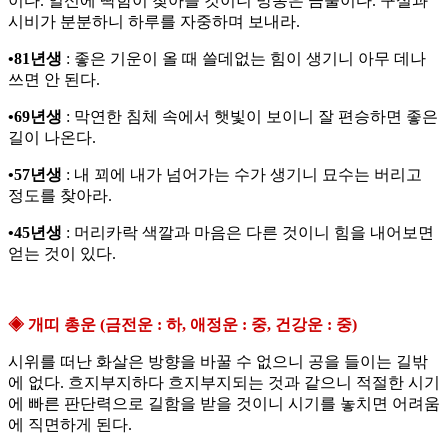
이다. 일신에 딱함이 찾아들 것이니 망동은 금물이다. 구설과
시비가 분분하니 하루를 자중하며 보내라.
•81년생
: 좋은 기운이 올 때 쓸데없는 힘이 생기니 아무 데나
쓰면 안 된다.
•69년생
: 막연한 침체 속에서 햇빛이 보이니 잘 편승하면 좋은
길이 나온다.
•57년생
: 내 꾀에 내가 넘어가는 수가 생기니 묘수는 버리고
정도를 찾아라.
•45년생
: 머리카락 색깔과 마음은 다른 것이니 힘을 내어보면
얻는 것이 있다.
◈ 개띠 총운 (금전운 : 하, 애정운 : 중, 건강운 : 중)
시위를 떠난 화살은 방향을 바꿀 수 없으니 공을 들이는 길밖
에 없다. 흐지부지하다 흐지부지되는 것과 같으니 적절한 시기
에 빠른 판단력으로 길함을 받을 것이니 시기를 놓치면 어려움
에 직면하게 된다.