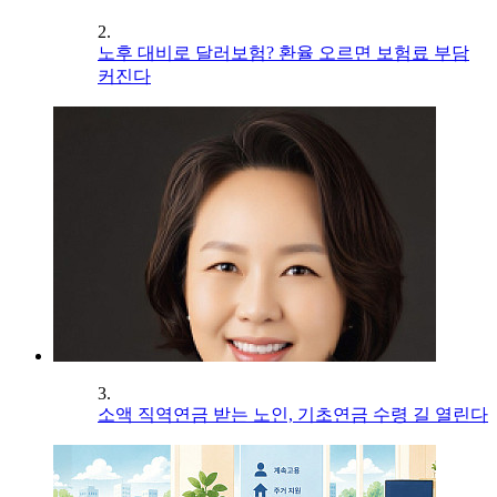
2.
노후 대비로 달러보험? 환율 오르면 보험료 부담
커진다
3.
소액 직역연금 받는 노인, 기초연금 수령 길 열린다