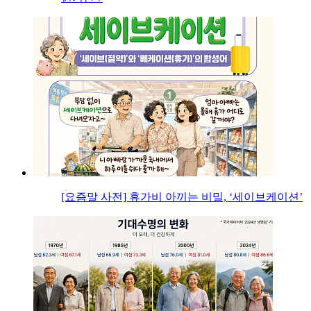
[요즘말 사전] 휴가비 아끼는 비밀, ‘세이브케이션’