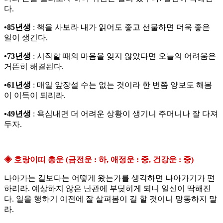
다.
•85년생
: 책을 사보라 내가 읽어도 좋고 선물하면 더욱 좋은
일이 생긴다.
•73년생
: 시작할 때의 마음을 잊지 않았다면 오늘의 어려움은
거뜬히 해결된다.
•61년생
: 매일 앞장설 수는 없는 것이라 한 번쯤 양보도 해봄
이 이득이 되리라.
•49년생
: 욕심내면 더 어려운 상황이 생기니 주머니나 잘 다져
두자.
◈ 호랑이띠 총운 (금전운 : 하, 애정운 : 중, 건강운 : 중)
나아가는 길보다는 어떻게 왔는가를 생각하면 나아가기가 편
하리라. 예상하지 않은 난관에 부딪히게 되니 일신이 딱해진
다. 일을 행하기 이전에 잘 살펴봄이 길 할 것이니 망동하지 말
라.