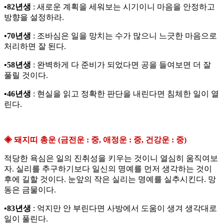
•82년생
: 새로운 계획을 세워보는 시기이니 마음을 안정하고
방향을 설정하라.
•70년생
: 조바심은 일을 망치는 수가 많으니 느긋한 마음으로
처리하면 잘 된다.
•58년생
: 완벽하게 다 준비가 되었다면 공을 들여보면 더 잘
풀릴 것이다.
•46년생
: 현실을 읽고 정확한 판단을 내린다면 침체한 일이 열
린다.
◈ 돼지띠 총운 (금전운 : 중, 애정운 : 중, 건강운 : 중)
적당한 욕심은 일의 진취성을 키우는 것이니 열심히 움직여보
자. 실리를 추구하기보다 일신의 명예를 먼저 생각하는 것이
후에 길할 것이다. 눈앞의 작은 실리는 명예를 실추시킨다. 망
동은 금물이다.
•83년생
: 억지만 안 부린다면 사방에서 도움이 생겨 생각대로
일이 풀린다.