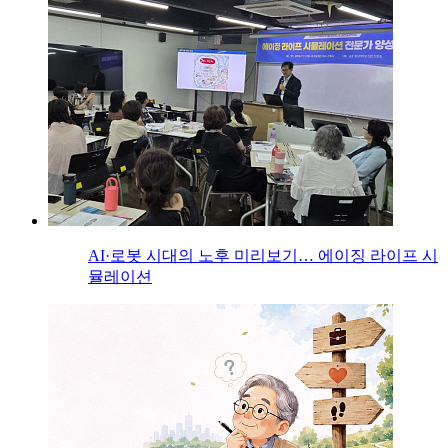
AI·로봇 시대의 노후 미리보기… 에이징 라이프 시
뮬레이션