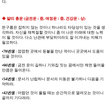
다.
◈ 말띠 총운 (금전운 : 중, 애정운 : 중, 건강운 : 상)
뜬구름은 잡히지 않는 것이니 하나라도 타당성이 있는 것을 생
각하라. 자신을 채찍질할 것이니 좀 더 나은 미래에 대한 노력
이 될 것이다. 다소 난관에 부딪히더라도 잘 이겨내는 지혜가
필요하다.
•78년생
: 깜깜한 곳에서 등불을 만난 격이니 곳곳에서 도움이
있을 것이다.
•66년생
: 금전 운이 길하니 기와집 짓는 꿈에서만 깨면 들어올
만큼은 들어온다.
•54년생
: 문서가 난립하니 문서의 이동은 불가하니 다음을 기
약하라.
•42년생
: 어렵던 것이 풀릴 때는 순간적으로 열려오는 것이니
끝까지 기다려라.