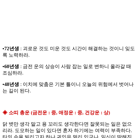
•72년생
: 괴로운 것도 미운 것도 시간이 해결하는 것이니 잊도
록 노력하라.
•60년생
: 금전 운의 상승이 사람 잡는 일로 변하니 올라갈 때
조심하라.
•48년생
: 이치에 맞춤은 기본 틀이니 오늘의 위험에서 벗어나
는 길이 된다.
◈ 소띠 총운 (금전운 : 중, 애정운 : 중, 건강운 : 상)
닭 볏만 생각 말고 용 꼬리도 생각한다면 잘못되는 일은 없으
리라. 도모하는 일이 있다면 혼자 하기에는 여력이 부족하다.
타의 손을 빌리고자 하나 귀인은 멀리 있구나. 일신이 딱해진