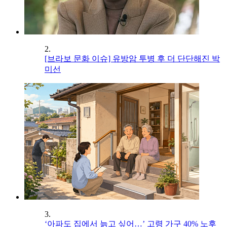
2.
[브라보 문화 이슈] 유방암 투병 후 더 단단해진 박
미선
3.
‘아파도 집에서 늙고 싶어…’ 고령 가구 40% 노후