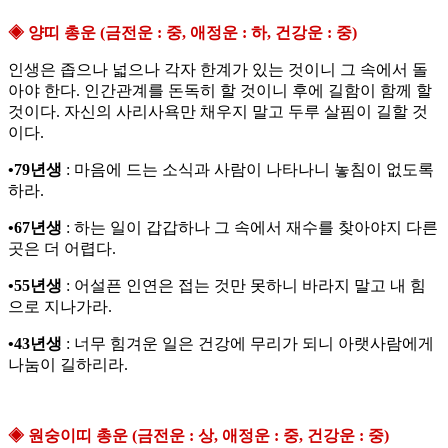
◈ 양띠 총운 (금전운 : 중, 애정운 : 하, 건강운 : 중)
인생은 좁으나 넓으나 각자 한계가 있는 것이니 그 속에서 돌
아야 한다. 인간관계를 돈독히 할 것이니 후에 길함이 함께 할
것이다. 자신의 사리사욕만 채우지 말고 두루 살핌이 길할 것
이다.
•79년생
: 마음에 드는 소식과 사람이 나타나니 놓침이 없도록
하라.
•67년생
: 하는 일이 갑갑하나 그 속에서 재수를 찾아야지 다른
곳은 더 어렵다.
•55년생
: 어설픈 인연은 접는 것만 못하니 바라지 말고 내 힘
으로 지나가라.
•43년생
: 너무 힘겨운 일은 건강에 무리가 되니 아랫사람에게
나눔이 길하리라.
◈ 원숭이띠 총운 (금전운 : 상, 애정운 : 중, 건강운 : 중)