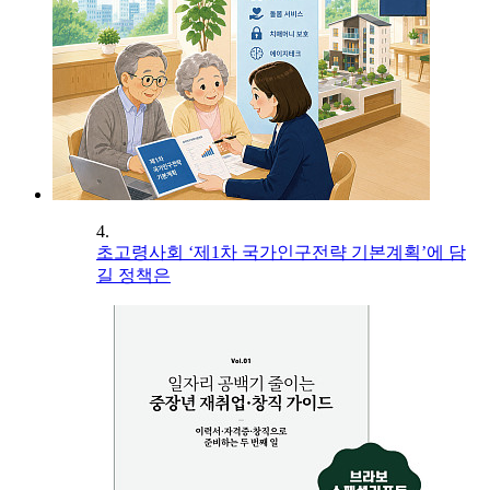
4.
초고령사회 ‘제1차 국가인구전략 기본계획’에 담
길 정책은