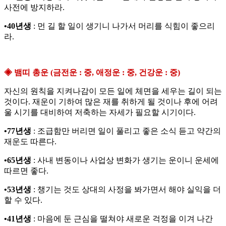
사전에 방지하라.
•40년생
: 먼 길 할 일이 생기니 나가서 머리를 식힘이 좋으리
라.
◈ 뱀띠 총운 (금전운 : 중, 애정운 : 중, 건강운 : 중)
자신의 원칙을 지켜나감이 모든 일에 체면을 세우는 길이 되는
것이다. 재운이 기하여 많은 재를 취하게 될 것이나 후에 어려
울 시기를 대비하여 저축하는 자세가 필요할 시기이다.
•77년생
: 조급함만 버리면 일이 풀리고 좋은 소식 듣고 약간의
재운도 따른다.
•65년생
: 사내 변동이나 사업상 변화가 생기는 운이니 운세에
따르면 좋다.
•53년생
: 챙기는 것도 상대의 사정을 봐가면서 해야 실익을 더
할 수 있다.
•41년생
: 마음에 둔 근심을 떨쳐야 새로운 걱정을 이겨 나간