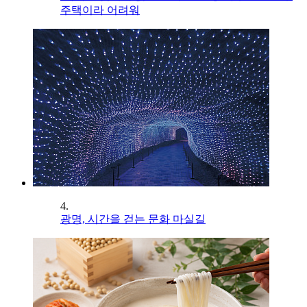
주택이라 어려워
4.
광명, 시간을 걷는 문화 마실길