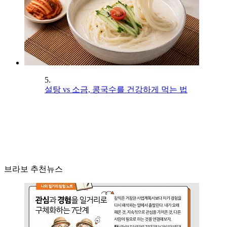
5.
설탕 vs 소금, 콩국수를 건강하게 먹는 법
브라보 추천뉴스