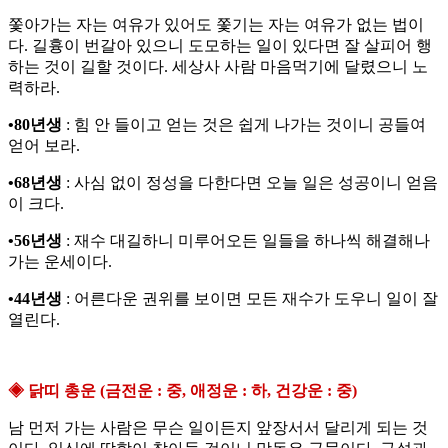
쫓아가는 자는 여유가 있어도 쫓기는 자는 여유가 없는 법이
다. 길흉이 번갈아 있으니 도모하는 일이 있다면 잘 살피어 행
하는 것이 길할 것이다. 세상사 사람 마음먹기에 달렸으니 노
력하라.
•80년생
: 힘 안 들이고 얻는 것은 쉽게 나가는 것이니 공들여
얻어 보라.
•68년생
: 사심 없이 정성을 다한다면 오늘 일은 성공이니 얻음
이 크다.
•56년생
: 재수 대길하니 미루어오든 일들을 하나씩 해결해나
가는 운세이다.
•44년생
: 어른다운 권위를 보이면 모든 재수가 도우니 일이 잘
열린다.
◈ 닭띠 총운 (금전운 : 중, 애정운 : 하, 건강운 : 중)
남 먼저 가는 사람은 무슨 일이든지 앞장서서 달리게 되는 것