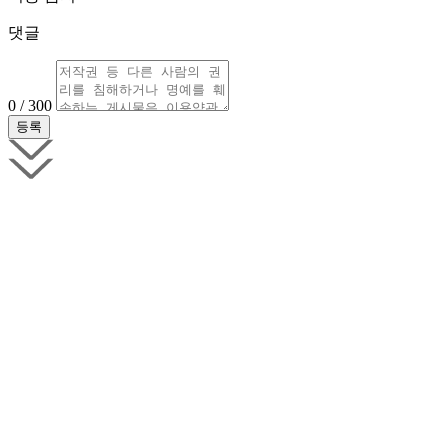
댓글
0 / 300