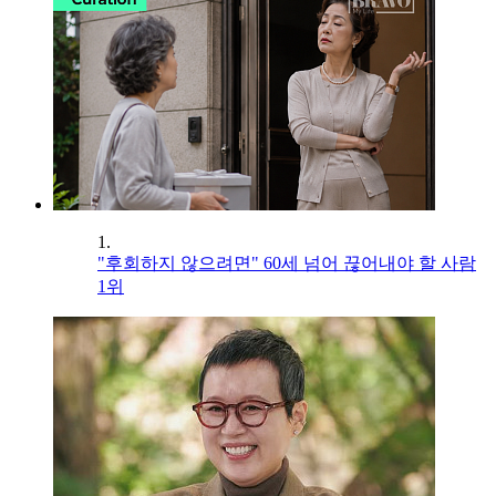
1.
"후회하지 않으려면" 60세 넘어 끊어내야 할 사람
1위