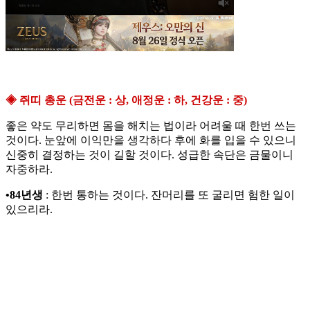
◈ 쥐띠 총운 (금전운 : 상, 애정운 : 하, 건강운 : 중)
좋은 약도 무리하면 몸을 해치는 법이라 어려울 때 한번 쓰는
것이다. 눈앞에 이익만을 생각하다 후에 화를 입을 수 있으니
신중히 결정하는 것이 길할 것이다. 성급한 속단은 금물이니
자중하라.
•84년생
: 한번 통하는 것이다. 잔머리를 또 굴리면 험한 일이
있으리라.