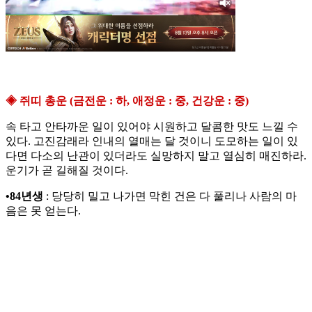
◈ 쥐띠 총운 (금전운 : 하, 애정운 : 중, 건강운 : 중)
속 타고 안타까운 일이 있어야 시원하고 달콤한 맛도 느낄 수
있다. 고진감래라 인내의 열매는 달 것이니 도모하는 일이 있
다면 다소의 난관이 있더라도 실망하지 말고 열심히 매진하라.
운기가 곧 길해질 것이다.
•84년생
: 당당히 밀고 나가면 막힌 건은 다 풀리나 사람의 마
음은 못 얻는다.