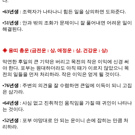
다.
•63년생
: 조력자가 나타나니 힘든 일을 상의하면 도와준다.
•51년생
: 안과 밖의 조화가 문제이니 잘 풀어내면 어려운 일이
해결된다.
◈ 용띠 총운 (금전운 : 상, 애정운 : 상, 건강운 : 상)
막연한 후일의 큰 기약은 버리고 목전의 작은 이익에 신경 써
야 한다. 포부는 원대하더라도 아직 때가 이르지 않았으니 목
전의 일들을 먼저 처리하라. 작은 이익은 얻게 될 것이다.
•76년생
: 주변의 의견을 잘 수렴하면 큰일에 이득이 되니 고집
은 삼가라.
•64년생
: 사심 없고 진취적인 움직임을 가질 때 귀인이 나타나
는 것이다.
•52년생
: 포부 야망대로 안 되는 운이니 손에 잡히는 만큼 처
리하라.