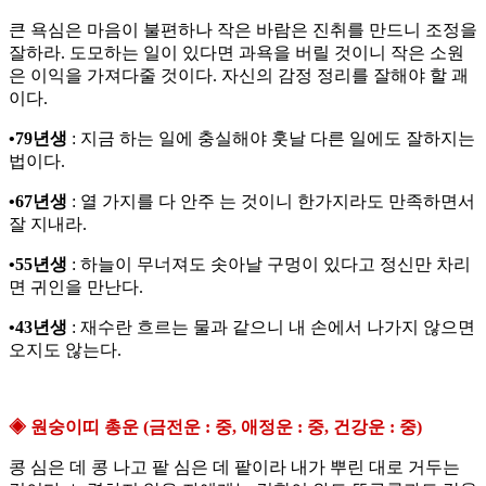
큰 욕심은 마음이 불편하나 작은 바람은 진취를 만드니 조정을
잘하라. 도모하는 일이 있다면 과욕을 버릴 것이니 작은 소원
은 이익을 가져다줄 것이다. 자신의 감정 정리를 잘해야 할 괘
이다.
•79년생
: 지금 하는 일에 충실해야 훗날 다른 일에도 잘하지는
법이다.
•67년생
: 열 가지를 다 안주 는 것이니 한가지라도 만족하면서
잘 지내라.
•55년생
: 하늘이 무너져도 솟아날 구멍이 있다고 정신만 차리
면 귀인을 만난다.
•43년생
: 재수란 흐르는 물과 같으니 내 손에서 나가지 않으면
오지도 않는다.
◈ 원숭이띠 총운 (금전운 : 중, 애정운 : 중, 건강운 : 중)
콩 심은 데 콩 나고 팥 심은 데 팥이라 내가 뿌린 대로 거두는