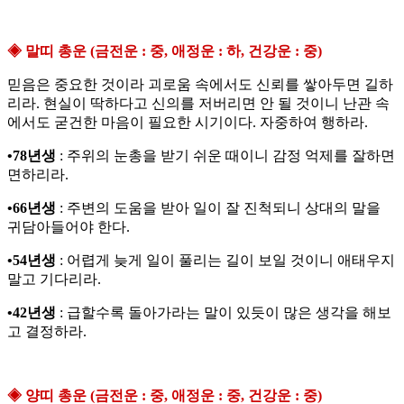
◈ 말띠 총운 (금전운 : 중, 애정운 : 하, 건강운 : 중)
믿음은 중요한 것이라 괴로움 속에서도 신뢰를 쌓아두면 길하
리라. 현실이 딱하다고 신의를 저버리면 안 될 것이니 난관 속
에서도 굳건한 마음이 필요한 시기이다. 자중하여 행하라.
•78년생
: 주위의 눈총을 받기 쉬운 때이니 감정 억제를 잘하면
면하리라.
•66년생
: 주변의 도움을 받아 일이 잘 진척되니 상대의 말을
귀담아들어야 한다.
•54년생
: 어렵게 늦게 일이 풀리는 길이 보일 것이니 애태우지
말고 기다리라.
•42년생
: 급할수록 돌아가라는 말이 있듯이 많은 생각을 해보
고 결정하라.
◈ 양띠 총운 (금전운 : 중, 애정운 : 중, 건강운 : 중)