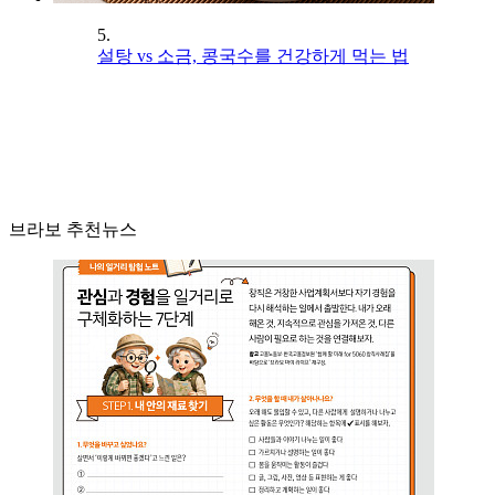
5.
설탕 vs 소금, 콩국수를 건강하게 먹는 법
브라보 추천뉴스