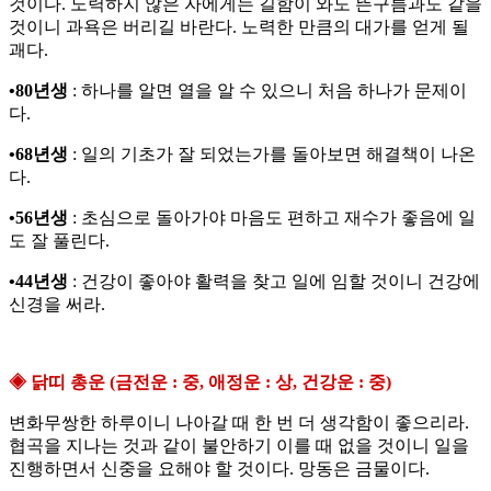
것이다. 노력하지 않은 자에게는 길함이 와도 뜬구름과도 같을
것이니 과욕은 버리길 바란다. 노력한 만큼의 대가를 얻게 될
괘다.
•80년생
: 하나를 알면 열을 알 수 있으니 처음 하나가 문제이
다.
•68년생
: 일의 기초가 잘 되었는가를 돌아보면 해결책이 나온
다.
•56년생
: 초심으로 돌아가야 마음도 편하고 재수가 좋음에 일
도 잘 풀린다.
•44년생
: 건강이 좋아야 활력을 찾고 일에 임할 것이니 건강에
신경을 써라.
◈ 닭띠 총운 (금전운 : 중, 애정운 : 상, 건강운 : 중)
변화무쌍한 하루이니 나아갈 때 한 번 더 생각함이 좋으리라.
협곡을 지나는 것과 같이 불안하기 이를 때 없을 것이니 일을
진행하면서 신중을 요해야 할 것이다. 망동은 금물이다.