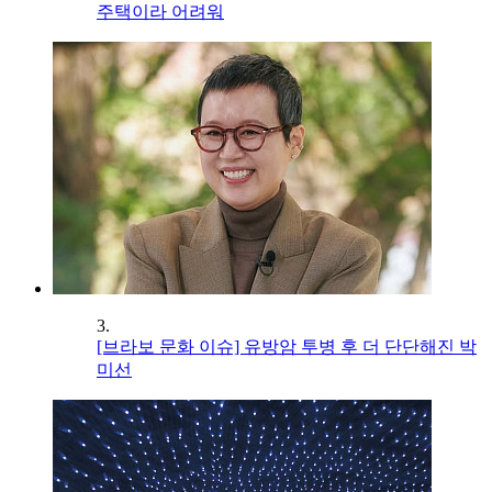
주택이라 어려워
3.
[브라보 문화 이슈] 유방암 투병 후 더 단단해진 박
미선