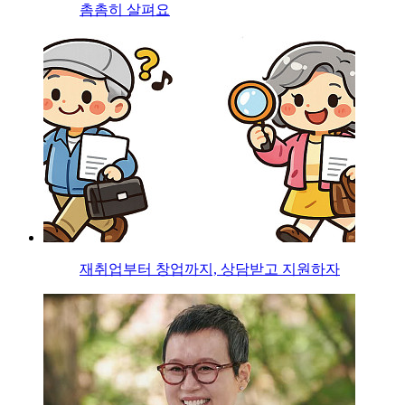
촘촘히 살펴요
재취업부터 창업까지, 상담받고 지원하자