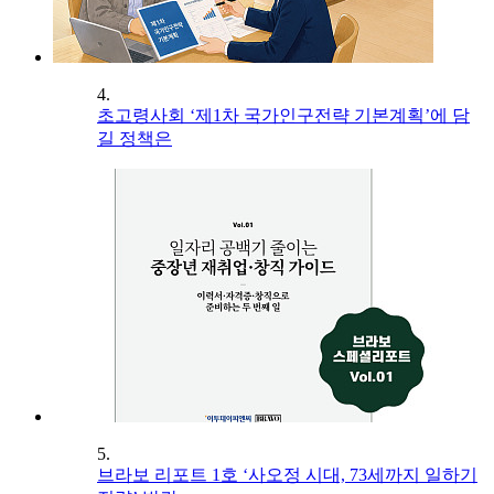
4.
초고령사회 ‘제1차 국가인구전략 기본계획’에 담
길 정책은
5.
브라보 리포트 1호 ‘사오정 시대, 73세까지 일하기