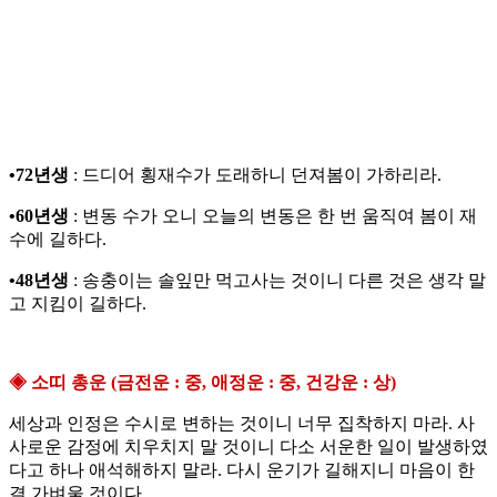
•72년생
: 드디어 횡재수가 도래하니 던져봄이 가하리라.
•60년생
: 변동 수가 오니 오늘의 변동은 한 번 움직여 봄이 재
수에 길하다.
•48년생
: 송충이는 솔잎만 먹고사는 것이니 다른 것은 생각 말
고 지킴이 길하다.
◈ 소띠 총운 (금전운 : 중, 애정운 : 중, 건강운 : 상)
세상과 인정은 수시로 변하는 것이니 너무 집착하지 마라. 사
사로운 감정에 치우치지 말 것이니 다소 서운한 일이 발생하였
다고 하나 애석해하지 말라. 다시 운기가 길해지니 마음이 한
결 가벼울 것이다.