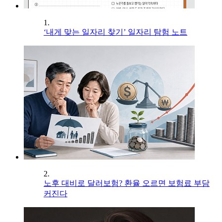
1.
‘내게 맞는 일자리 찾기’ 일자리 탐험 노트
2.
노후 대비로 달러보험? 환율 오르면 보험료 부담
커진다