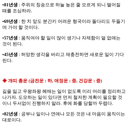
•81년생
: 주위의 칭송으로 하늘 높은 줄 모르게 되니 떨어질
때를 조심하라.
•69년생
: 한 치 앞도 분간키 어려운 형국이라 돌다리도 두들기
며 가야 할 것이다.
•57년생
: 움직여야 할 일이 많이 생기나 자제함이 덜 없애는
것이 된다.
•45년생
: 허망한 생각을 버리고 재충전하면 새로운 일이 기다
린다.
◈ 개띠 총운 (금전운 : 하, 애정운 : 중, 건강운 : 중)
길을 잃고 우왕좌왕 헤매는 일이 없도록 미리 머리를 정리하고
나가자. 도모하는 일이 있다면 먼저 철저한 계획이 필요할 것
이니 두서없이 진행하지 말라. 후에 화를 당할까 두렵다.
•82년생
: 공부나 일이나 연애나 모든 것은 내 마음이 움직이는
대로이다.