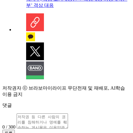
부’ 격상 대응
저작권자 ⓒ 브라보마이라이프 무단전재 및 재배포, AI학습
이용 금지
댓글
0 / 300