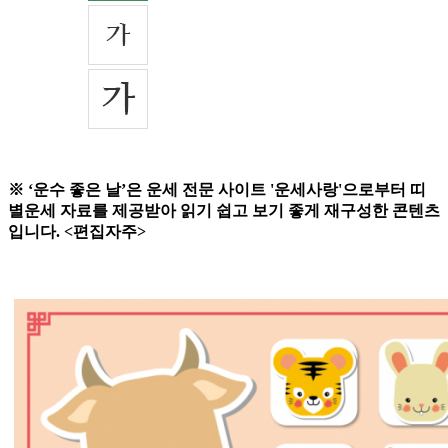
※ ‘운수 좋은 날’은 운세 전문 사이트 '운세사랑'으로부터 띠
별운세 자료를 제공받아 읽기 쉽고 보기 좋게 재구성한 콘텐츠
입니다. <편집자주>