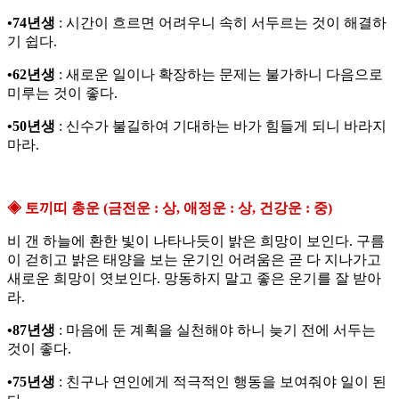
•74년생
: 시간이 흐르면 어려우니 속히 서두르는 것이 해결하
기 쉽다.
•62년생
: 새로운 일이나 확장하는 문제는 불가하니 다음으로
미루는 것이 좋다.
•50년생
: 신수가 불길하여 기대하는 바가 힘들게 되니 바라지
마라.
◈ 토끼띠 총운 (금전운 : 상, 애정운 : 상, 건강운 : 중)
비 갠 하늘에 환한 빛이 나타나듯이 밝은 희망이 보인다. 구름
이 걷히고 밝은 태양을 보는 운기인 어려움은 곧 다 지나가고
새로운 희망이 엿보인다. 망동하지 말고 좋은 운기를 잘 받아
라.
•87년생
: 마음에 둔 계획을 실천해야 하니 늦기 전에 서두는
것이 좋다.
•75년생
: 친구나 연인에게 적극적인 행동을 보여줘야 일이 된