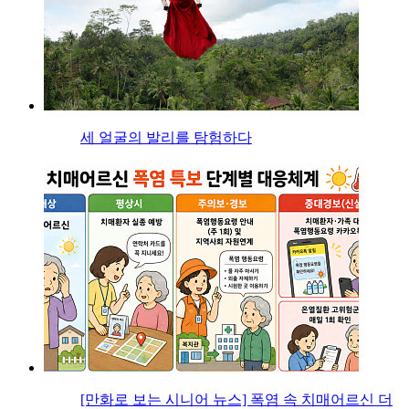
세 얼굴의 발리를 탐험하다
[만화로 보는 시니어 뉴스] 폭염 속 치매어르신 더