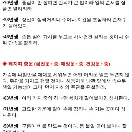
•70년생
: 중심이 안 잡히면 번뇌가 큰 법이라 일의 순서를 잘
풀면 열리리라.
•58년생
: 정신이 깜짝거리니 주머니 지갑을 조심하라 손재수
가 들어있다.
•46년생
: 손톱 밑에 가시를 두고는 사사건건 걸리는 것이니 주
위 단속을 잘하라.
◈ 돼지띠 총운 (금전운 : 중, 애정운 : 중, 건강운 : 중)
가슴에 나침반을 제대로 세워두면 어떤 어려운 일도 두렵지 않
다. 주관을 가지고 행할 것이니 허둥지둥 난관 앞에서 속수무
책일 가능성이 크다. 먼저 자신의 주관을 관철하라.
•
83년생
: 여러 가지 중의 하나만 힘차게 밀어붙이면 성사된다.
•71년생
: 고요한 가운데 일이 손에 잡히니 손 가는 곳마다 성
사된다.
•59년생
: 구름이 비를 만드는 것이다. 등 붙일 곳이 보이니 잘