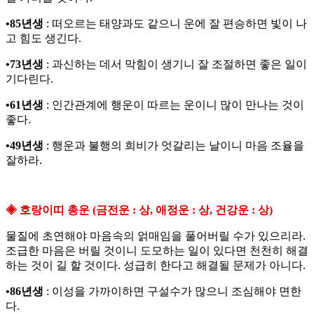
•85년생
: 떠오르는 태양과도 같으니 운에 잘 편승하면 빛이 나
고 힘도 생긴다.
•73년생
: 과신하는 데서 막힘이 생기니 잘 조절하면 좋은 일이
기다린다.
•61년생
: 인간관계에 행운이 따르는 운이니 많이 만나는 것이
좋다.
•49년생
: 행운과 불행의 희비가 엇갈리는 날이니 마음 조율을
잘하라.
◈ 호랑이띠 총운 (금전운 : 상, 애정운 : 상, 건강운 : 상)
물질에 초연해야 마음속의 얽매임을 풀어버릴 수가 있으리라.
조급한 마음은 버릴 것이니 도모하는 일이 있다면 천천히 해결
하는 것이 길 할 것이다. 성급히 한다고 해결될 문제가 아니다.
•86년생
: 이성을 가까이하면 구설수가 많으니 조심해야 면한
다.