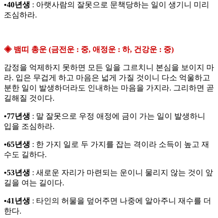
•40년생
: 아랫사람의 잘못으로 문책당하는 일이 생기니 미리
조심하라.
◈ 뱀띠 총운 (금전운 : 중, 애정운 : 하, 건강운 : 중)
감정을 억제하지 못하면 모든 일을 그르치니 본심을 보이지 마
라. 입은 무겁게 하고 마음은 넓게 가질 것이니 다소 억울하고
분한 일이 발생하더라도 인내하는 마음을 가지라. 그리하면 곧
길해질 것이다.
•77년생
: 말 잘못으로 우정 애정에 금이 가는 일이 발생하니
입을 조심하라.
•65년생
: 한 가지 일로 두 가지를 잡는 격이라 소득이 높고 재
수도 길하다.
•53년생
: 새로운 자리가 마련되는 운이니 물리지 않는 것이 앞
길을 여는 길이다.
•41년생
: 타인의 허물을 덮어주면 나중에 알아주니 재수를 더
한다.