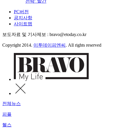
전략’ 발간
PC버전
공지사항
사이트맵
보도자료 및 기사제보 : bravo@etoday.co.kr
Copyright 2014.
이투데이피엔씨
. All rights reserved
전체뉴스
피플
헬스