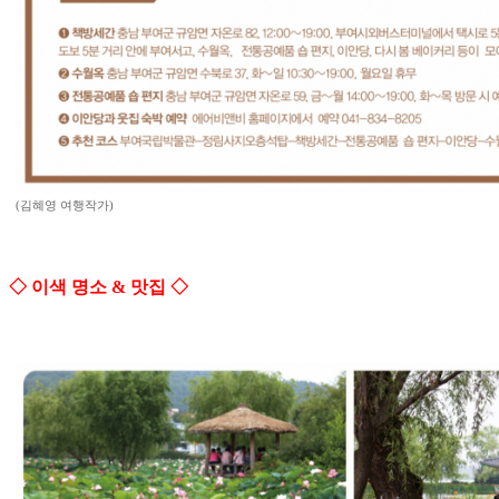
(김혜영 여행작가)
◇ 이색 명소 & 맛집 ◇