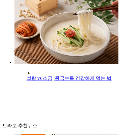
5.
설탕 vs 소금, 콩국수를 건강하게 먹는 법
브라보 추천뉴스