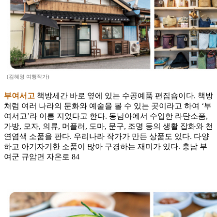
(김혜영 여행작가)
부여서고
책방세간 바로 옆에 있는 수공예품 편집숍이다. 책방
처럼 여러 나라의 문화와 예술을 볼 수 있는 곳이라고 하여 ‘부
여서고’라 이름 지었다고 한다. 동남아에서 수입한 라탄소품,
가방, 모자, 의류, 머플러, 도마, 문구, 조명 등의 생활 잡화와 천
연염색 소품을 판다. 우리나라 작가가 만든 상품도 있다. 다양
하고 아기자기한 소품이 많아 구경하는 재미가 있다. 충남 부
여군 규암면 자온로 84