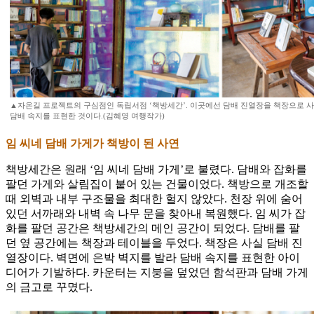
▲자온길 프로젝트의 구심점인 독립서점 ‘책방세간’. 이곳에선 담배 진열장을 책장으로 사
담배 속지를 표현한 것이다.(김혜영 여행작가)
임 씨네 담배 가게가 책방이 된 사연
책방세간은 원래 ‘임 씨네 담배 가게’로 불렸다. 담배와 잡화를
팔던 가게와 살림집이 붙어 있는 건물이었다. 책방으로 개조할
때 외벽과 내부 구조물을 최대한 헐지 않았다. 천장 위에 숨어
있던 서까래와 내벽 속 나무 문을 찾아내 복원했다. 임 씨가 잡
화를 팔던 공간은 책방세간의 메인 공간이 되었다. 담배를 팔
던 옆 공간에는 책장과 테이블을 두었다. 책장은 사실 담배 진
열장이다. 벽면에 은박 벽지를 발라 담배 속지를 표현한 아이
디어가 기발하다. 카운터는 지붕을 덮었던 함석판과 담배 가게
의 금고로 꾸몄다.