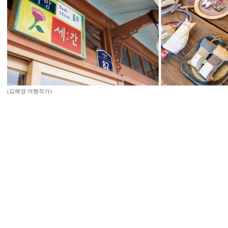
(김혜영 여행작가)