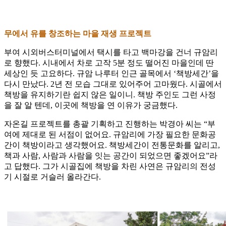
무에서 유를 창조하는 마을 재생 프로젝트
부여 시외버스터미널에서 택시를 타고 백마강을 건너 규암리
로 향했다. 시내에서 차로 고작 5분 정도 떨어진 마을인데 딴
세상인 듯 고요하다. 규암 나루터 인근 골목에서 ‘책방세간’을
다시 만났다. 2년 전 모습 그대로 있어주어 고마웠다. 시골에서
책방을 유지하기란 쉽지 않은 일이니. 책방 주인도 그런 사정
을 잘 알 텐데, 이곳에 책방을 연 이유가 궁금했다.
자온길 프로젝트를 총괄 기획하고 진행하는 박경아 씨는 “부
여에 제대로 된 서점이 없어요. 규암리에 가장 필요한 문화공
간이 책방이라고 생각했어요. 책방세간이 전통문화를 알리고,
책과 사람, 사람과 사람을 잇는 공간이 되었으면 좋겠어요”라
고 답했다. 그가 시골집에 책방을 차린 사연은 규암리의 전성
기 시절로 거슬러 올라간다.