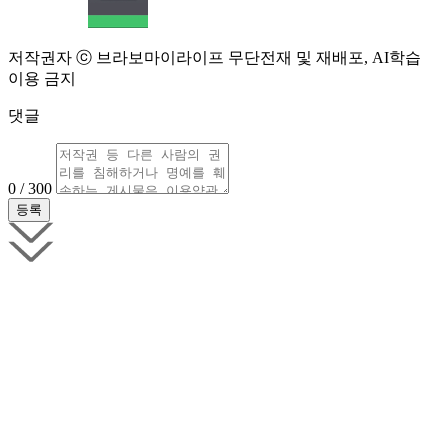
저작권자 ⓒ 브라보마이라이프 무단전재 및 재배포, AI학습
이용 금지
댓글
0 / 300