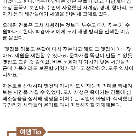
이었다고 한다. 너른 마당에는 깊은 우물이 있고, 마당에서 양
조장 굴뚝이 보인다. 주인이 사용했던 자개장, 경대, 항아리, 도
자기 등의 세간살이가 세월을 안은 채 그대로 있다.
오래된 건물은 고쳐 사용하는 것보다 부수고 다시 짓는 게 수
월하다고 한다. 박경아 씨에게 도시 재생 방식을 선택한 이유
를 물었다.
“옛집을 허물고 똑같이 다시 짓는다고 해도 그 옛집이 아니잖
아요. 세월을 재현할 수 있나요. 문화재를 똑같이 만들 수 없듯
옛집도 그런 것 같아요. 비록 문화재적 가치가 낮은 서민들의
근대 가옥이라도 보존할 가치가 있다고 생각해요. 모두 역사이
니까요.”
자온로를 산책하며 옛것의 가치와 도시 재생의 의미를 되새겨
보는 시간을 가질 수 있었다. 도시 재생은 죽어가는 건물에 심
폐소생술을 실시해 생명을 이어주는 작업이 아닐까. 쇠락했던
규암리가 사람들의 온기로 다시 따듯해지길 기대해본다.