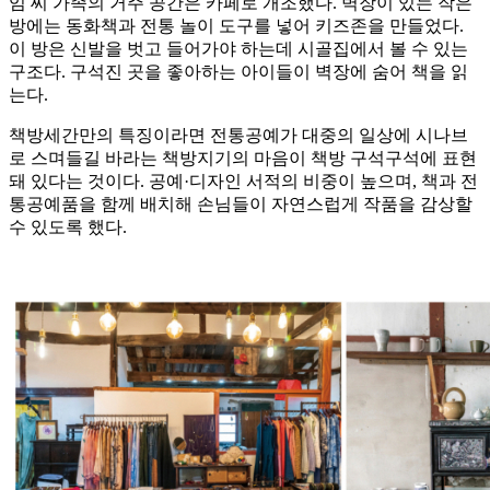
임 씨 가족의 거주 공간은 카페로 개조했다. 벽장이 있는 작은
방에는 동화책과 전통 놀이 도구를 넣어 키즈존을 만들었다.
이 방은 신발을 벗고 들어가야 하는데 시골집에서 볼 수 있는
구조다. 구석진 곳을 좋아하는 아이들이 벽장에 숨어 책을 읽
는다.
책방세간만의 특징이라면 전통공예가 대중의 일상에 시나브
로 스며들길 바라는 책방지기의 마음이 책방 구석구석에 표현
돼 있다는 것이다. 공예·디자인 서적의 비중이 높으며, 책과 전
통공예품을 함께 배치해 손님들이 자연스럽게 작품을 감상할
수 있도록 했다.