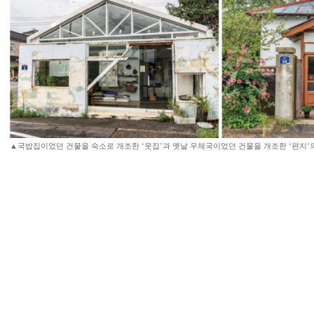
▲국밥집이었던 건물을 숙소로 개조한 ‘웃집’과 옛날 우체국이었던 건물을 개조한 ‘편지’의