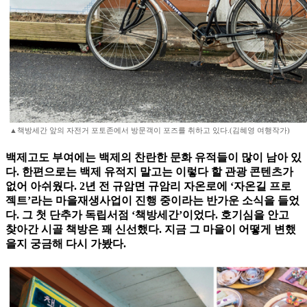
▲책방세간 앞의 자전거 포토존에서 방문객이 포즈를 취하고 있다.(김혜영 여행작가)
백제고도 부여에는 백제의 찬란한 문화 유적들이 많이 남아 있
다. 한편으로는 백제 유적지 말고는 이렇다 할 관광 콘텐츠가
없어 아쉬웠다. 2년 전 규암면 규암리 자온로에 ‘자온길 프로
젝트’라는 마을재생사업이 진행 중이라는 반가운 소식을 들었
다. 그 첫 단추가 독립서점 ‘책방세간’이었다. 호기심을 안고
찾아간 시골 책방은 꽤 신선했다. 지금 그 마을이 어떻게 변했
을지 궁금해 다시 가봤다.