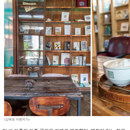
(김혜영 여행작가)