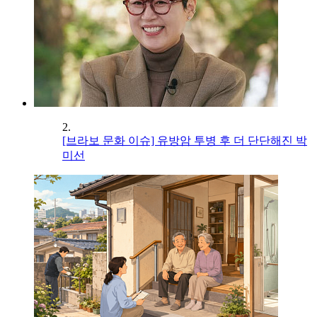
2.
[브라보 문화 이슈] 유방암 투병 후 더 단단해진 박
미선