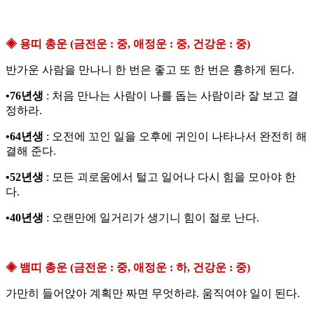
◈ 용띠 총운 (금전운 : 중, 애정운 : 중, 건강운 : 중)
반가운 사람을 만나니 한 번은 좋고 또 한 번은 흉하게 된다.
•76년생
: 처음 만나는 사람이 나를 돕는 사람이라 잘 보고 결
정하라.
•64년생
: 오전에 꼬인 일을 오후에 귀인이 나타나서 완전히 해
결해 준다.
•52년생
: 모든 괴로움에서 털고 일어나 다시 힘을 모아야 한
다.
•40년생
: 오랜만에 일거리가 생기니 힘이 절로 난다.
◈ 뱀띠 총운 (금전운 : 중, 애정운 : 하, 건강운 : 중)
가만히 들어앉아 계획만 짜면 무엇하랴. 움직여야 일이 된다.