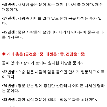
•69년생
: 서서히 좋은 운이 오는 때이니 나서 볼 때이다. 재수
대통이다.
•57년생
: 사람과 시비를 말라 말로 인해 몸을 다치는 수가 있
다.
•45년생
: 좋은 사람들의 모임이니 나가서 만나봄이 좋은 결과
를 가져온다.
◈ 개띠 총운 (금전운 : 중, 애정운 : 중, 건강운 : 중)
꿈이 있어야 장래가 보이니 원대한 희망을 품어라.
•82년생
: 스승 같은 사람의 말을 들으면 만사가 형통하고 이득
이 크다.
•70년생
: 명분 없는 일에 정신만 산란하니 어디든 나서면 당하
는 운이다.
•58년생
: 과한 욕심 때문에 걸리는 발동은 화를 초래한다.