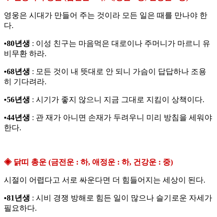
영웅은 시대가 만들어 주는 것이라 모든 일은 때를 만나야 한
다.
•80년생
: 이성 친구는 마음먹은 대로이나 주머니가 마르니 유
비무환 하라.
•68년생
: 모든 것이 내 뜻대로 안 되니 가슴이 답답하나 조용
히 기다려라.
•56년생
: 시기가 좋지 않으니 지금 그대로 지킴이 상책이다.
•44년생
: 관 재가 아니면 손재가 두려우니 미리 방침을 세워야
한다.
◈ 닭띠 총운 (금전운 : 하, 애정운 : 하, 건강운 : 중)
시절이 어렵다고 서로 싸운다면 더 힘들어지는 세상이 된다.
•81년생
: 시비 경쟁 방해로 힘든 일이 많으나 슬기로운 자세가
필요하다.