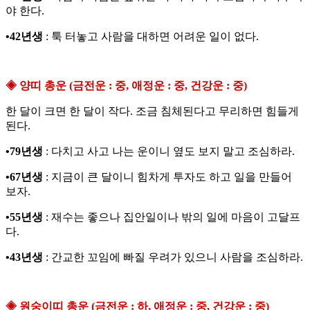
야 한다.
•42년생
: 툭 터놓고 사람을 대하면 어려운 일이 없다.
◈ 양띠 총운 (금전운 : 중, 애정운 : 중, 건강운 : 중)
한 달이 크면 한 달이 작다. 조금 침체된다고 무리하면 힘들게
된다.
•79년생
: 다치고 사고 나는 운이니 옆도 보지 말고 조심하라.
•67년생
: 지금이 큰 달이니 힘차게 투자도 하고 일을 만들어
보자.
•55년생
: 재수는 좋으나 집안일이나 밖의 일에 마음이 고달프
다.
•43년생
: 간교한 꼬임에 빠질 우려가 있으니 사람을 조심하라.
◈ 원숭이띠 총운 (금전운 : 하, 애정운 : 중, 건강운 : 중)