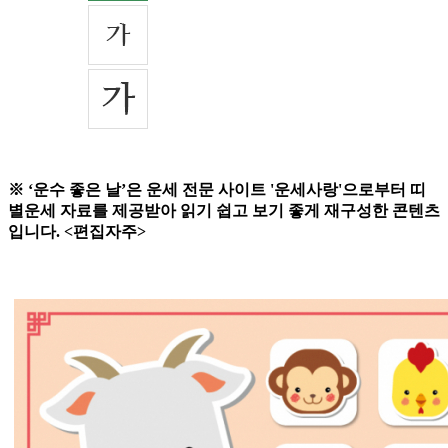
※ ‘운수 좋은 날’은 운세 전문 사이트 '운세사랑'으로부터 띠
별운세 자료를 제공받아 읽기 쉽고 보기 좋게 재구성한 콘텐츠
입니다. <편집자주>