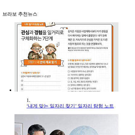
브라보 추천뉴스
1.
‘내게 맞는 일자리 찾기’ 일자리 탐험 노트