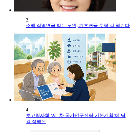
3.
소액 직역연금 받는 노인, 기초연금 수령 길 열린다
4.
초고령사회 ‘제1차 국가인구전략 기본계획’에 담
길 정책은