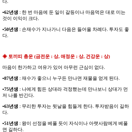
다.
•62년생
: 한 번 마음에 둔 일이 갈등이나 마음먹은 대로 미는
것이 이익이 크다.
•50년생
: 손재수가 지나가니 다음은 들어올 차례다. 투자도 좋
다.
◈ 토끼띠 총운 (금전운 : 상, 애정운 : 상, 건강운 : 상)
마음이 한가하고 여유가 있어 아무런 근심이 없다.
•87년생
: 재수가 좋으니 누구든 만나면 재물을 얻게 된다.
•75년생
: 나에게 힘든 상대라 걱정했는데 만나보니 상대가 먼
저 나를 반긴다.
•63년생
: 무리한 투자는 뒷날을 힘들게 한다. 투자받음이 길하
다.
•51년생
: 왕이 선정을 베풀 듯이 자식이나 아랫사람에게 베풀
면 길하다.