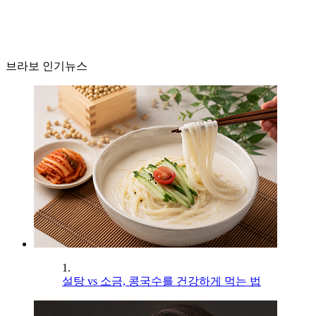
브라보 인기뉴스
1.
설탕 vs 소금, 콩국수를 건강하게 먹는 법