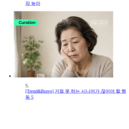
장 높아
5.
[Trend&Bravo] 거절 못 하는 시니어가 끊어야 할 행
동 5