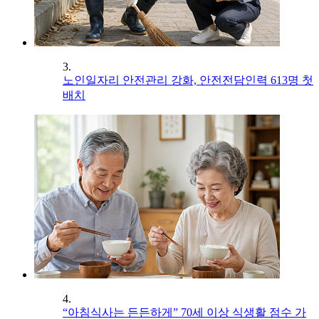
3.
노인일자리 안전관리 강화, 안전전담인력 613명 첫
배치
4.
“아침식사는 든든하게” 70세 이상 식생활 점수 가