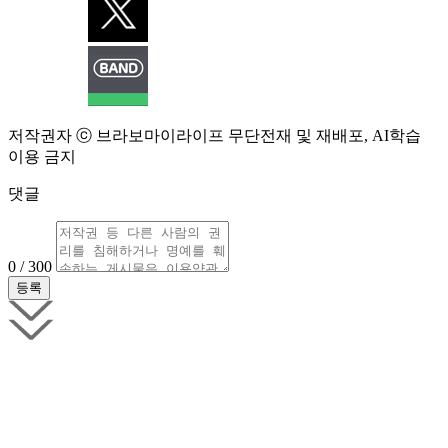
저작권자 ⓒ 브라보마이라이프 무단전재 및 재배포, AI학습
이용 금지
댓글
0 / 300