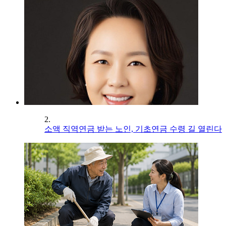
2.
소액 직역연금 받는 노인, 기초연금 수령 길 열린다