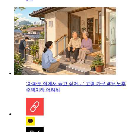
‘아파도 집에서 늙고 싶어…’ 고령 가구 40% 노후
주택이라 어려워