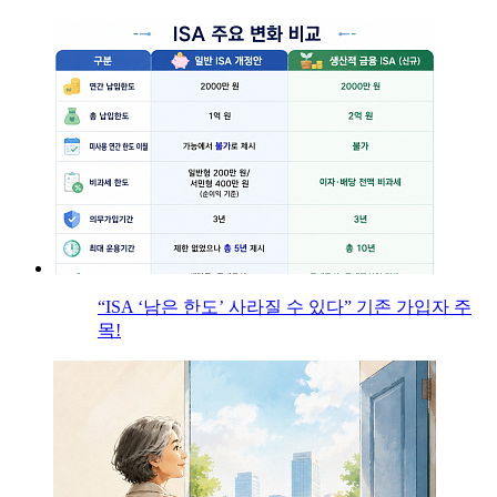
“ISA ‘남은 한도’ 사라질 수 있다” 기존 가입자 주
목!