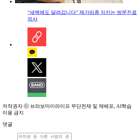
“새벽에도 달려갑니다” 재가임종 지키는 방문진료
의사
저작권자 ⓒ 브라보마이라이프 무단전재 및 재배포, AI학습
이용 금지
댓글