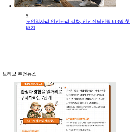
5.
노인일자리 안전관리 강화, 안전전담인력 613명 첫
배치
브라보 추천뉴스