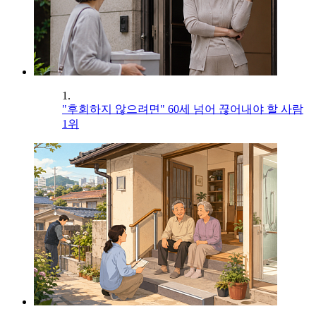
1.
"후회하지 않으려면" 60세 넘어 끊어내야 할 사람
1위