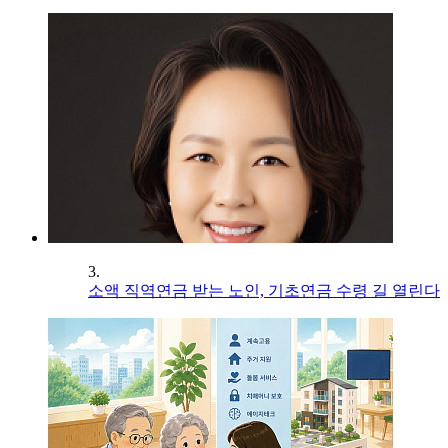
3.
소액 직역연금 받는 노인, 기초연금 수령 길 열린다