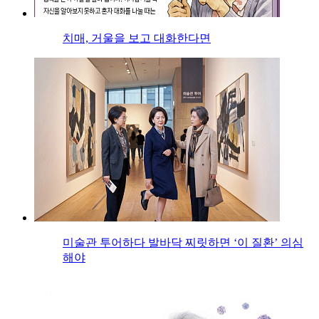
치매, 거울을 보고 대화한다면
미술관 투어하다 발바닥 찌릿하면 ‘이 질환’ 의심
해야