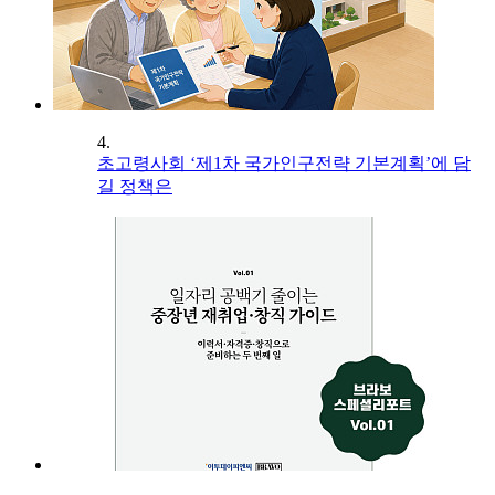
4.
초고령사회 ‘제1차 국가인구전략 기본계획’에 담
길 정책은