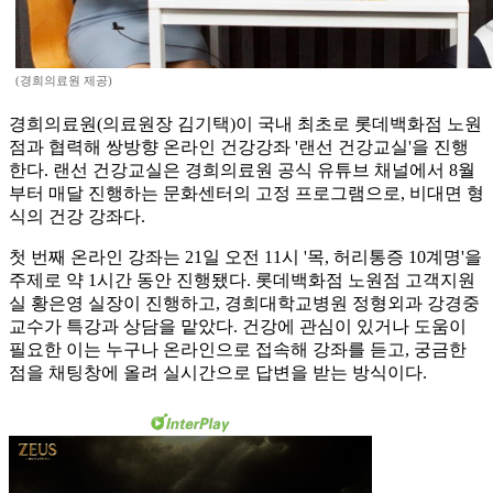
(경희의료원 제공)
경희의료원(의료원장 김기택)이 국내 최초로 롯데백화점 노원
점과 협력해 쌍방향 온라인 건강강좌 '랜선 건강교실'을 진행
한다. 랜선 건강교실은 경희의료원 공식 유튜브 채널에서 8월
부터 매달 진행하는 문화센터의 고정 프로그램으로, 비대면 형
식의 건강 강좌다.
첫 번째 온라인 강좌는 21일 오전 11시 '목, 허리통증 10계명'을
주제로 약 1시간 동안 진행됐다. 롯데백화점 노원점 고객지원
실 황은영 실장이 진행하고, 경희대학교병원 정형외과 강경중
교수가 특강과 상담을 맡았다. 건강에 관심이 있거나 도움이
필요한 이는 누구나 온라인으로 접속해 강좌를 듣고, 궁금한
점을 채팅창에 올려 실시간으로 답변을 받는 방식이다.