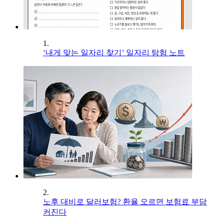
1.
‘내게 맞는 일자리 찾기’ 일자리 탐험 노트
2.
노후 대비로 달러보험? 환율 오르면 보험료 부담
커진다