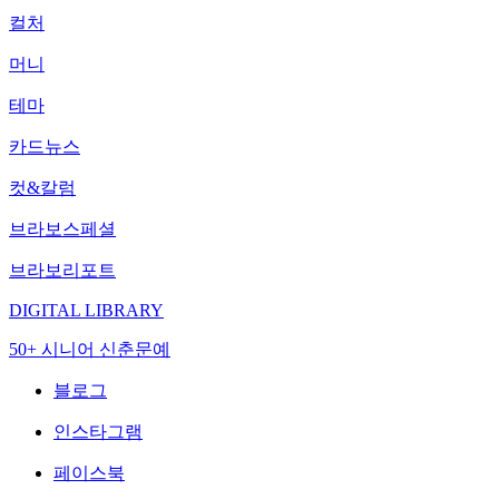
컬처
머니
테마
카드뉴스
컷&칼럼
브라보스페셜
브라보리포트
DIGITAL LIBRARY
50+ 시니어 신춘문예
블로그
인스타그램
페이스북