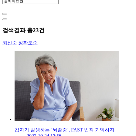
검색결과 총
23
건
최신순
정확도순
갑자기 발생하는 ‘뇌졸중’, FAST 법칙 기억하자
2022-10-24 17:56