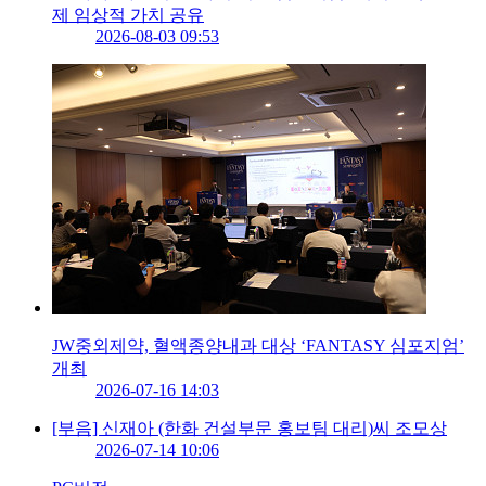
제 임상적 가치 공유
2026-08-03 09:53
JW중외제약, 혈액종양내과 대상 ‘FANTASY 심포지엄’
개최
2026-07-16 14:03
[부음] 신재아 (한화 건설부문 홍보팀 대리)씨 조모상
2026-07-14 10:06