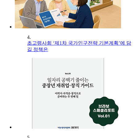
4.
초고령사회 ‘제1차 국가인구전략 기본계획’에 담
길 정책은
5.