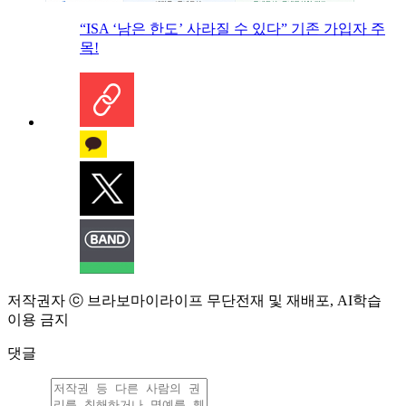
“ISA ‘남은 한도’ 사라질 수 있다” 기존 가입자 주
목!
저작권자 ⓒ 브라보마이라이프 무단전재 및 재배포, AI학습
이용 금지
댓글