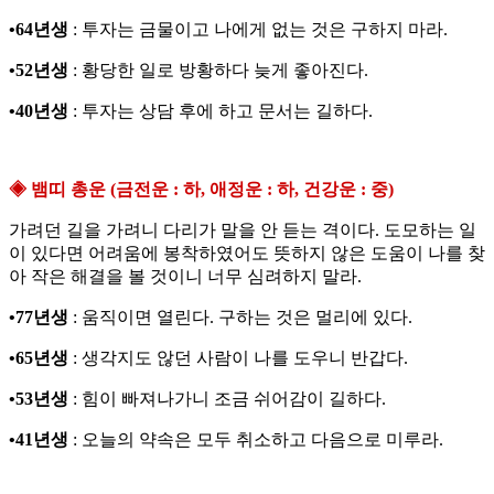
•64년생
: 투자는 금물이고 나에게 없는 것은 구하지 마라.
•52년생
: 황당한 일로 방황하다 늦게 좋아진다.
•40년생
: 투자는 상담 후에 하고 문서는 길하다.
◈ 뱀띠 총운 (금전운 : 하, 애정운 : 하, 건강운 : 중)
가려던 길을 가려니 다리가 말을 안 듣는 격이다. 도모하는 일
이 있다면 어려움에 봉착하였어도 뜻하지 않은 도움이 나를 찾
아 작은 해결을 볼 것이니 너무 심려하지 말라.
•77년생
: 움직이면 열린다. 구하는 것은 멀리에 있다.
•65년생
: 생각지도 않던 사람이 나를 도우니 반갑다.
•53년생
: 힘이 빠져나가니 조금 쉬어감이 길하다.
•41년생
: 오늘의 약속은 모두 취소하고 다음으로 미루라.