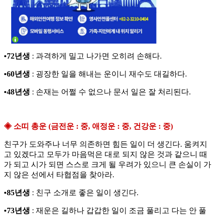
•72년생
: 과격하게 밀고 나가면 오히려 손해다.
•60년생
: 굉장한 일을 해내는 운이니 재수도 대길하다.
•48년생
: 손재는 어쩔 수 없으나 문서 일은 잘 처리된다.
◈ 소띠 총운 (금전운 : 중, 애정운 : 중, 건강운 : 중)
친구가 도와주나 너무 의존하면 힘든 일이 더 생긴다. 움켜지
고 있겠다고 모두가 마음먹은 대로 되지 않은 것과 같으니 때
가 되고 시가 되면 스스로 크게 될 우려가 있으니 큰 손실이 가
지 않은 선에서 타협점을 찾아라.
•85년생
: 친구 소개로 좋은 일이 생긴다.
•73년생
: 재운은 길하나 갑갑한 일이 조금 풀리고 다는 안 풀