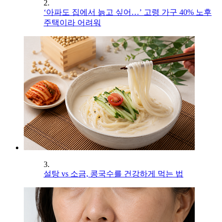
2.
‘아파도 집에서 늙고 싶어…’ 고령 가구 40% 노후
주택이라 어려워
3.
설탕 vs 소금, 콩국수를 건강하게 먹는 법