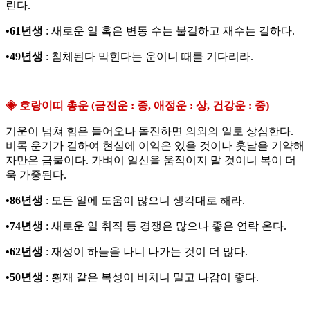
린다.
•61년생
: 새로운 일 혹은 변동 수는 불길하고 재수는 길하다.
•49년생
: 침체된다 막힌다는 운이니 때를 기다리라.
◈ 호랑이띠 총운 (금전운 : 중, 애정운 : 상, 건강운 : 중)
기운이 넘쳐 힘은 들어오나 돌진하면 의외의 일로 상심한다.
비록 운기가 길하여 현실에 이익은 있을 것이나 훗날을 기약해
자만은 금물이다. 가벼이 일신을 움직이지 말 것이니 복이 더
욱 가중된다.
•86년생
: 모든 일에 도움이 많으니 생각대로 해라.
•74년생
: 새로운 일 취직 등 경쟁은 많으나 좋은 연락 온다.
•62년생
: 재성이 하늘을 나니 나가는 것이 더 많다.
•50년생
: 횡재 같은 복성이 비치니 밀고 나감이 좋다.