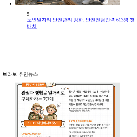
5.
노인일자리 안전관리 강화, 안전전담인력 613명 첫
배치
브라보 추천뉴스