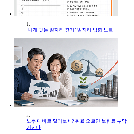
1.
‘내게 맞는 일자리 찾기’ 일자리 탐험 노트
2.
노후 대비로 달러보험? 환율 오르면 보험료 부담
커진다