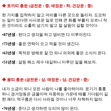
◈ 토끼띠 총운 (금전운 : 중, 애정운 : 하, 건강운 : 중)
한 가지를 집착하지 말고 머리를 다른 곳으로 돌리자. 도모하
는 일이 있다면 사사로운 일로 인해 큰 화를 부를지 모르니 작
은 것이라도 소홀히 넘기지 말고 잘 살핌이 길할 것이다.
•87년생
: 된다고 생각을 하고 덤비면 다 이루어진다.
•75년생
: 좋은 연락이 오고 먹을 것이 생긴다.
•63년생
: 목적은 방해로 잘 안 되나 의외에 좋은 소식이 온다.
•51년생
: 갈등 해소 재수 대길하니 미루던 일을 해보자.
◈ 용띠 총운 (금전운 : 상, 애정운 : 상, 건강운 : 중)
내가 소금이 되니 모든 사람이 나를 좋아하더라. 운기가 흉흉
하니 경거망동은 금물이며 자중하는 가운데 때를 기다림이 길
한 괘다. 먹구름은 다시 사라질 것이니 너무 자책하지 말라.
•76년생
: 준다고 생각하면 도리어 많이 온다.