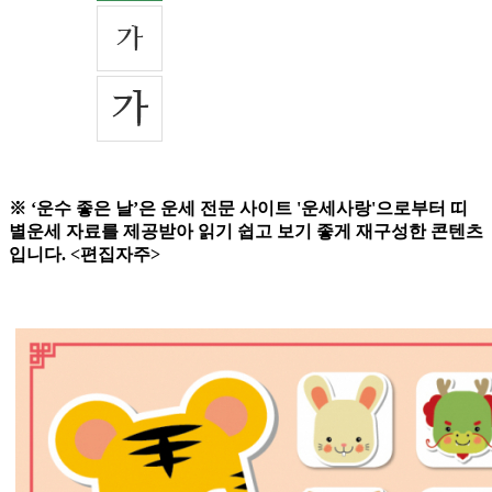
※ ‘운수 좋은 날’은 운세 전문 사이트 '운세사랑'으로부터 띠
별운세 자료를 제공받아 읽기 쉽고 보기 좋게 재구성한 콘텐츠
입니다. <편집자주>