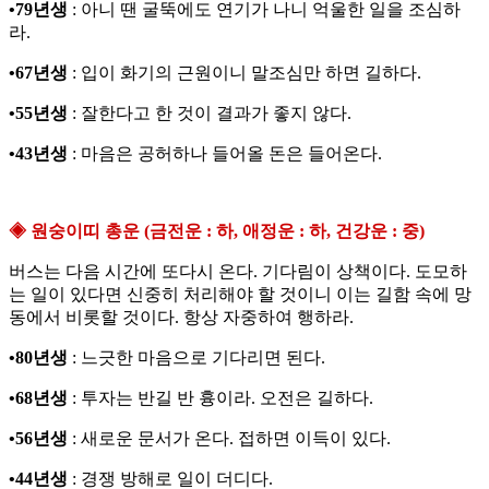
•79년생
: 아니 땐 굴뚝에도 연기가 나니 억울한 일을 조심하
라.
•67년생
: 입이 화기의 근원이니 말조심만 하면 길하다.
•55년생
: 잘한다고 한 것이 결과가 좋지 않다.
•43년생
: 마음은 공허하나 들어올 돈은 들어온다.
◈ 원숭이띠 총운 (금전운 : 하, 애정운 : 하, 건강운 : 중)
버스는 다음 시간에 또다시 온다. 기다림이 상책이다. 도모하
는 일이 있다면 신중히 처리해야 할 것이니 이는 길함 속에 망
동에서 비롯할 것이다. 항상 자중하여 행하라.
•80년생
: 느긋한 마음으로 기다리면 된다.
•68년생
: 투자는 반길 반 흉이라. 오전은 길하다.
•56년생
: 새로운 문서가 온다. 접하면 이득이 있다.
•44년생
: 경쟁 방해로 일이 더디다.