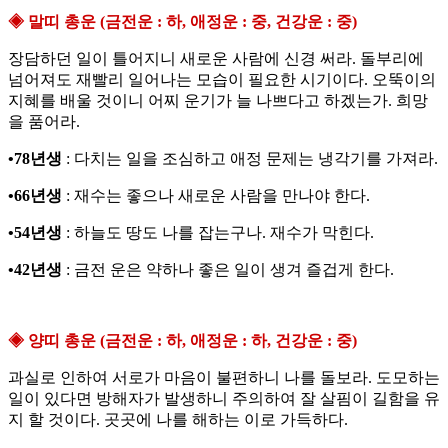
◈ 말띠 총운 (금전운 : 하, 애정운 : 중, 건강운 : 중)
장담하던 일이 틀어지니 새로운 사람에 신경 써라. 돌부리에
넘어져도 재빨리 일어나는 모습이 필요한 시기이다. 오뚝이의
지혜를 배울 것이니 어찌 운기가 늘 나쁘다고 하겠는가. 희망
을 품어라.
•78년생
: 다치는 일을 조심하고 애정 문제는 냉각기를 가져라.
•66년생
: 재수는 좋으나 새로운 사람을 만나야 한다.
•54년생
: 하늘도 땅도 나를 잡는구나. 재수가 막힌다.
•42년생
: 금전 운은 약하나 좋은 일이 생겨 즐겁게 한다.
◈ 양띠 총운 (금전운 : 하, 애정운 : 하, 건강운 : 중)
과실로 인하여 서로가 마음이 불편하니 나를 돌보라. 도모하는
일이 있다면 방해자가 발생하니 주의하여 잘 살핌이 길함을 유
지 할 것이다. 곳곳에 나를 해하는 이로 가득하다.