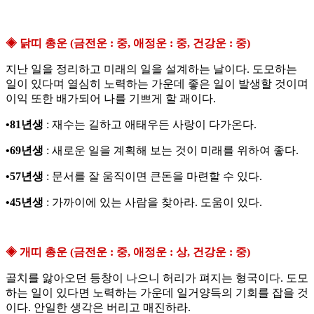
◈ 닭띠 총운 (금전운 : 중, 애정운 : 중, 건강운 : 중)
지난 일을 정리하고 미래의 일을 설계하는 날이다. 도모하는
일이 있다며 열심히 노력하는 가운데 좋은 일이 발생할 것이며
이익 또한 배가되어 나를 기쁘게 할 괘이다.
•81년생
: 재수는 길하고 애태우든 사랑이 다가온다.
•69년생
: 새로운 일을 계획해 보는 것이 미래를 위하여 좋다.
•57년생
: 문서를 잘 움직이면 큰돈을 마련할 수 있다.
•45년생
: 가까이에 있는 사람을 찾아라. 도움이 있다.
◈ 개띠 총운 (금전운 : 중, 애정운 : 상, 건강운 : 중)
골치를 앓아오던 등창이 나으니 허리가 펴지는 형국이다. 도모
하는 일이 있다면 노력하는 가운데 일거양득의 기회를 잡을 것
이다. 안일한 생각은 버리고 매진하라.