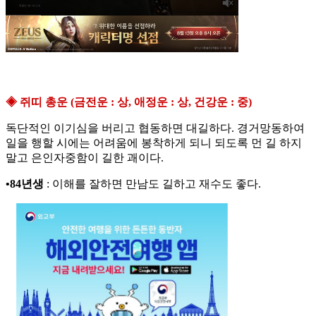
◈ 쥐띠 총운 (금전운 : 상, 애정운 : 상, 건강운 : 중)
독단적인 이기심을 버리고 협동하면 대길하다. 경거망동하여
일을 행할 시에는 어려움에 봉착하게 되니 되도록 먼 길 하지
말고 은인자중함이 길한 괘이다.
•84년생
: 이해를 잘하면 만남도 길하고 재수도 좋다.