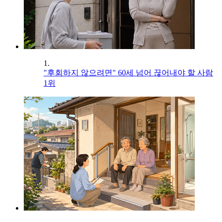
1.
"후회하지 않으려면" 60세 넘어 끊어내야 할 사람
1위