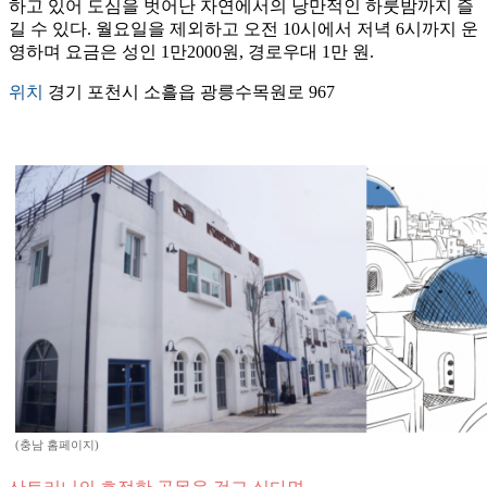
하고 있어 도심을 벗어난 자연에서의 낭만적인 하룻밤까지 즐
길 수 있다. 월요일을 제외하고 오전 10시에서 저녁 6시까지 운
영하며 요금은 성인 1만2000원, 경로우대 1만 원.
위치
경기 포천시 소흘읍 광릉수목원로 967
(충남 홈페이지)