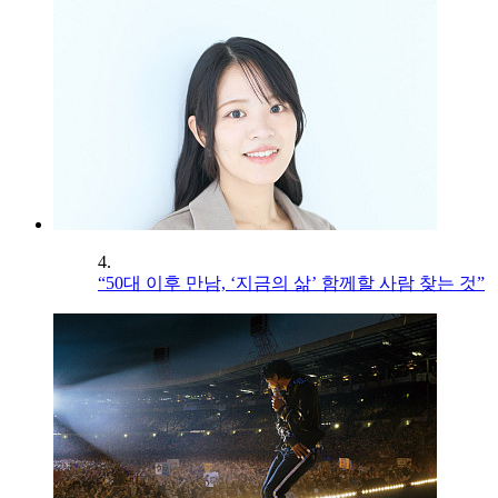
4.
“50대 이후 만남, ‘지금의 삶’ 함께할 사람 찾는 것”