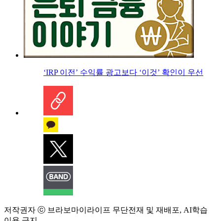
‘IRP 이전’ 수익률 광고보다 ‘이것’ 확인이 우선
저작권자 ⓒ 브라보마이라이프 무단전재 및 재배포, AI학습
이용 금지