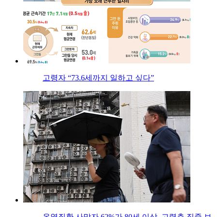
고령자 “73.6세까지 일하고 싶다”
온열질환 사망자 62%가 80세 이상, 고령층 집중 보