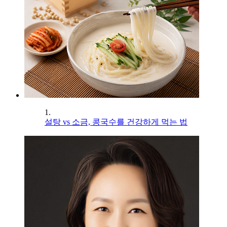
1.
설탕 vs 소금, 콩국수를 건강하게 먹는 법