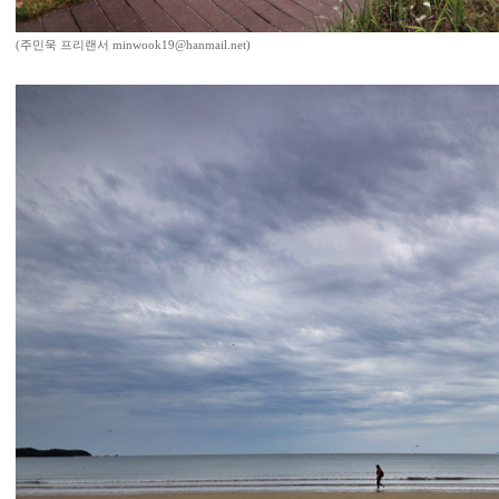
(주민욱 프리랜서 minwook19@hanmail.net)