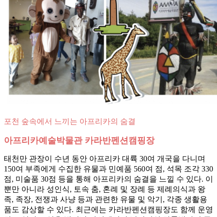
포천 숲속에서 느끼는 아프리카의 숨결
아프리카예술박물관 카라반펜션캠핑장
태천만 관장이 수년 동안 아프리카 대륙 30여 개국을 다니며
150여 부족에게 수집한 유물과 민예품 560여 점, 석목 조각 330
점, 미술품 30점 등을 통해 아프리카의 숨결을 느낄 수 있다. 이
뿐만 아니라 성인식, 토속 춤, 혼례 및 장례 등 제례의식과 왕
족, 족장, 전쟁과 사냥 등과 관련한 유물 및 악기, 각종 생활용
품도 감상할 수 있다. 최근에는 카라반펜션캠핑장도 함께 운영