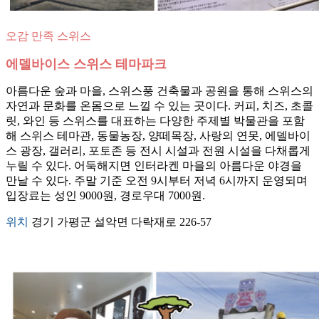
오감 만족 스위스
에델바이스 스위스 테마파크
아름다운 숲과 마을, 스위스풍 건축물과 공원을 통해 스위스의
자연과 문화를 온몸으로 느낄 수 있는 곳이다. 커피, 치즈, 초콜
릿, 와인 등 스위스를 대표하는 다양한 주제별 박물관을 포함
해 스위스 테마관, 동물농장, 양떼목장, 사랑의 연못, 에델바이
스 광장, 갤러리, 포토존 등 전시 시설과 전원 시설을 다채롭게
누릴 수 있다. 어둑해지면 인터라켄 마을의 아름다운 야경을
만날 수 있다. 주말 기준 오전 9시부터 저녁 6시까지 운영되며
입장료는 성인 9000원, 경로우대 7000원.
위치
경기 가평군 설악면 다락재로 226-57