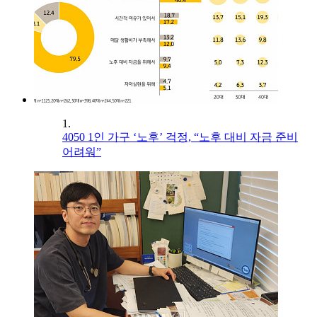
1.
4050 1인 가구 ‘노후’ 걱정, “노후 대비 자금 준비
어려워”