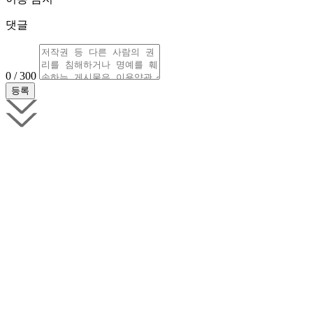
댓글
0 / 300