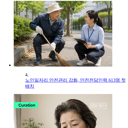
4.
노인일자리 안전관리 강화, 안전전담인력 613명 첫
배치