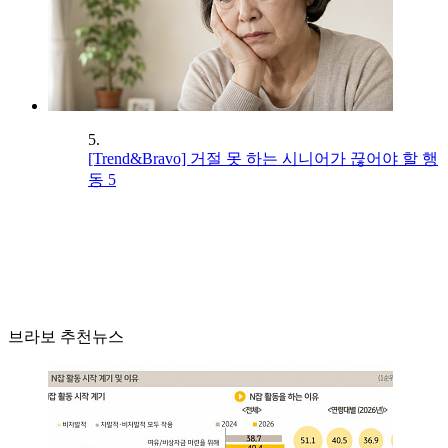
5.
[Trend&Bravo] 거절 못 하는 시니어가 끊어야 할 행
동 5
브라보 추천뉴스