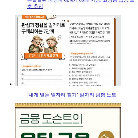
호 추진
‘내게 맞는 일자리 찾기’ 일자리 탐험 노트