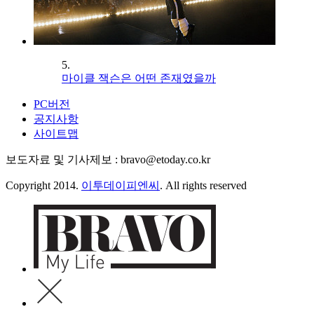
5.
마이클 잭슨은 어떤 존재였을까
PC버전
공지사항
사이트맵
보도자료 및 기사제보 : bravo@etoday.co.kr
Copyright 2014.
이투데이피엔씨
. All rights reserved