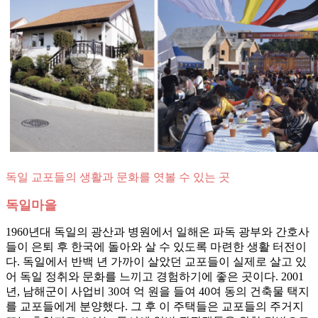
독일 교포들의 생활과 문화를 엿볼 수 있는 곳
독일마을
1960년대 독일의 광산과 병원에서 일해온 파독 광부와 간호사
들이 은퇴 후 한국에 돌아와 살 수 있도록 마련한 생활 터전이
다. 독일에서 반백 년 가까이 살았던 교포들이 실제로 살고 있
어 독일 정취와 문화를 느끼고 경험하기에 좋은 곳이다. 2001
년, 남해군이 사업비 30여 억 원을 들여 40여 동의 건축물 택지
를 교포들에게 분양했다. 그 후 이 주택들은 교포들의 주거지