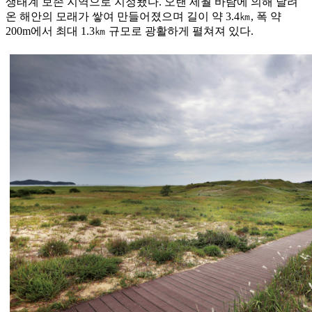
생태계 보존 지역으로 지정됐다. 오랜 세월 바람에 의해 날려
온 해안의 모래가 쌓여 만들어졌으며 길이 약 3.4㎞, 폭 약
200m에서 최대 1.3㎞ 규모로 광활하게 펼쳐져 있다.