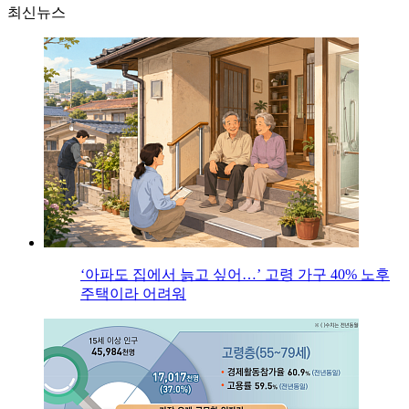
최신뉴스
‘아파도 집에서 늙고 싶어…’ 고령 가구 40% 노후
주택이라 어려워