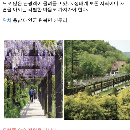
으로 많은 관광객이 몰려들고 있다. 생태계 보존 지역이니 자
연을 아끼는 각별한 마음도 가져가야 한다.
위치
충남 태안군 원북면 신두리