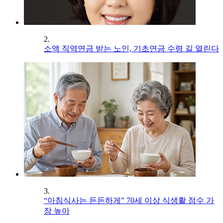
2.
소액 직역연금 받는 노인, 기초연금 수령 길 열린다
3.
“아침식사는 든든하게” 70세 이상 식생활 점수 가
장 높아