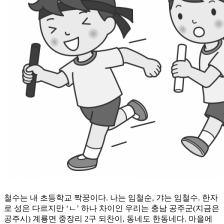
철수는 내 초등학교 짝꿍이다. 나는 임철순, 갸는 임철수. 한자
로 성은 다르지만 ‘ㄴ’ 하나 차이인 우리는 충남 공주군(지금은
공주시) 계룡면 중장리 2구 되찬이, 동네도 한동네다. 마을에