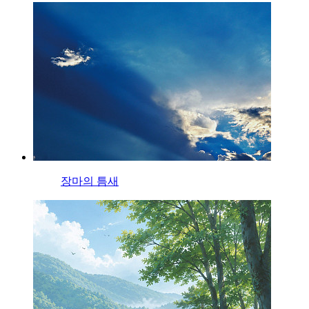
장마의 틈새