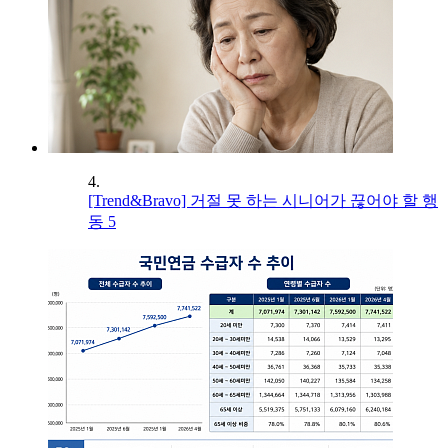
4.
[Trend&Bravo] 거절 못 하는 시니어가 끊어야 할 행
동 5