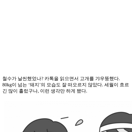
철수가 날씬했었나? 카톡을 읽으면서 고개를 갸우뚱했다.
80kg이 넘는 ‘돼지’의 모습도 잘 떠오르지 않았다. 세월이 흐르
긴 많이 흘렀구나, 이런 생각만 하게 됐다.