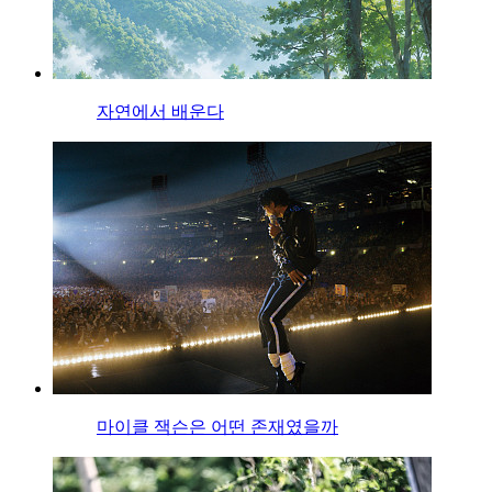
자연에서 배운다
마이클 잭슨은 어떤 존재였을까