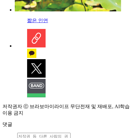
짧은 인연
저작권자 ⓒ 브라보마이라이프 무단전재 및 재배포, AI학습
이용 금지
댓글