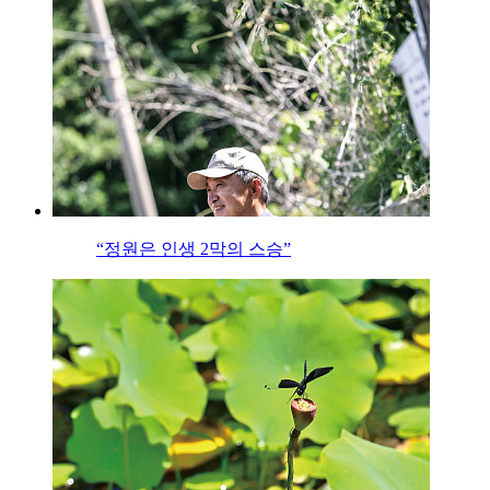
“정원은 인생 2막의 스승”