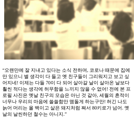
“오랜만에 잘 지내고 있다는 소식 전하며, 코로나 때문에 집에
만 있으니 별 생각이 다 들고 옛 친구들이 그리워지고 보고 싶
어지네! 이제는 다들 70이 다 되어 살아갈 날이 살아온 날보다
훨씬 적다는 생각에 허무함을 느끼지 않을 수 없어! 전에 본 프
로필 사진은 옛날 친구의 모습은 아닌 것 같아, 세월의 흔적이
너무나 우리의 마음에 쓸쓸함만 맴돌게 하는구만! 허긴 나도
늙어 머리는 올 백이고 살은 돼지처럼 쪄서 80키로가 넘어. 옛
날의 날씬하던 철수는 아니지.”