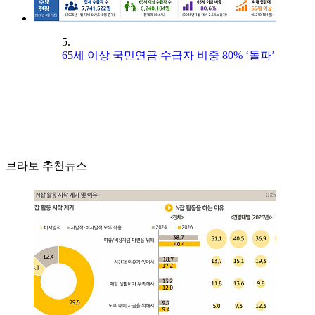
5.
65세 이상 국민연금 수급자 비중 80% ‘돌파’
브라보 추천뉴스