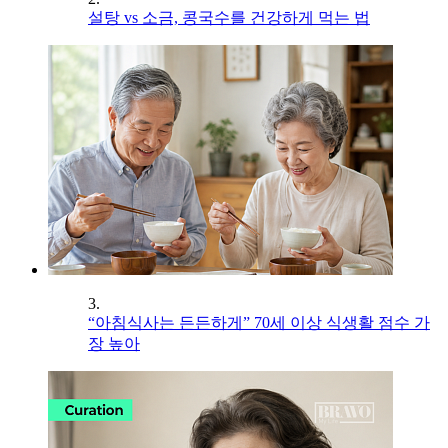
설탕 vs 소금, 콩국수를 건강하게 먹는 법
3.
“아침식사는 든든하게” 70세 이상 식생활 점수 가
장 높아