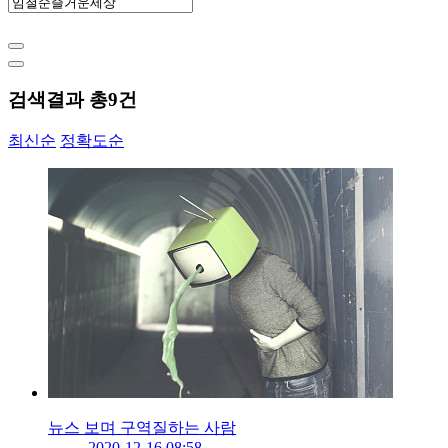
검색결과 총
9
건
최신순
정확도순
뉴스 보며 구역질하는 사람
2020-12-16 08:58