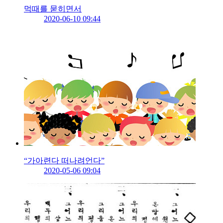
먹때를 묻히면서
2020-06-10 09:44
“가아련다 떠나려언다”
2020-05-06 09:04