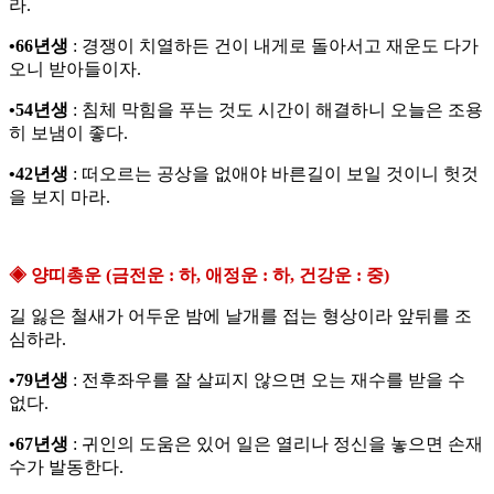
라.
•66년생
: 경쟁이 치열하든 건이 내게로 돌아서고 재운도 다가
오니 받아들이자.
•54년생
: 침체 막힘을 푸는 것도 시간이 해결하니 오늘은 조용
히 보냄이 좋다.
•42년생
: 떠오르는 공상을 없애야 바른길이 보일 것이니 헛것
을 보지 마라.
◈ 양띠총운 (금전운 : 하, 애정운 : 하, 건강운 : 중)
길 잃은 철새가 어두운 밤에 날개를 접는 형상이라 앞뒤를 조
심하라.
•79년생
: 전후좌우를 잘 살피지 않으면 오는 재수를 받을 수
없다.
•67년생
: 귀인의 도움은 있어 일은 열리나 정신을 놓으면 손재
수가 발동한다.