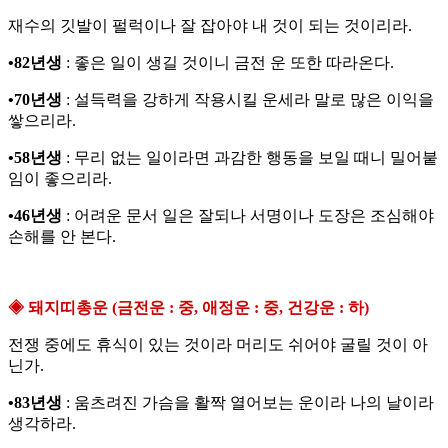
재수의 깃발이 펄럭이나 잘 잡아야 내 것이 되는 것이리라.
•82년생
: 좋은 일이 생길 것이니 금전 운 또한 따라온다.
•70년생
: 설득력을 강하게 작용시킬 운세라 말로 많은 이익을
쌓으리라.
•58년생
: 무리 없는 일이라면 과감한 행동을 보일 때니 밀어붙
임이 좋으리라.
•46년생
: 어려운 문서 일은 잘되나 서명이나 도장은 조심해야
손해를 안 본다.
◈ 돼지띠총운 (금전운 : 중, 애정운 : 중, 건강운 : 하)
전쟁 중에도 휴식이 있는 것이라 머리도 쉬어야 굴릴 것이 아
닌가.
•83년생
: 움츠려진 가슴을 활짝 열어보는 운이라 나의 날이라
생각하라.