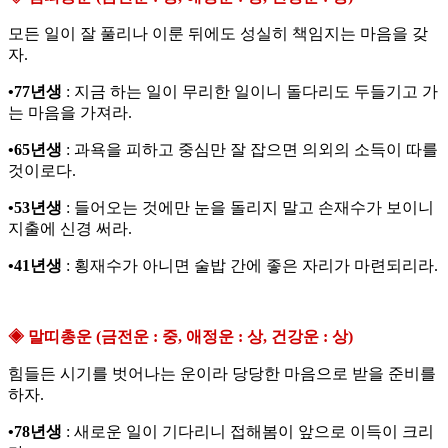
모든 일이 잘 풀리나 이룬 뒤에도 성실히 책임지는 마음을 갖
자.
•77년생
: 지금 하는 일이 무리한 일이니 돌다리도 두들기고 가
는 마음을 가져라.
•65년생
: 과욕을 피하고 중심만 잘 잡으면 의외의 소득이 따를
것이로다.
•53년생
: 들어오는 것에만 눈을 돌리지 말고 손재수가 보이니
지출에 신경 써라.
•41년생
: 횡재수가 아니면 술밥 간에 좋은 자리가 마련되리라.
◈ 말띠총운 (금전운 : 중, 애정운 : 상, 건강운 : 상)
힘들든 시기를 벗어나는 운이라 당당한 마음으로 받을 준비를
하자.
•78년생
: 새로운 일이 기다리니 접해봄이 앞으로 이득이 크리