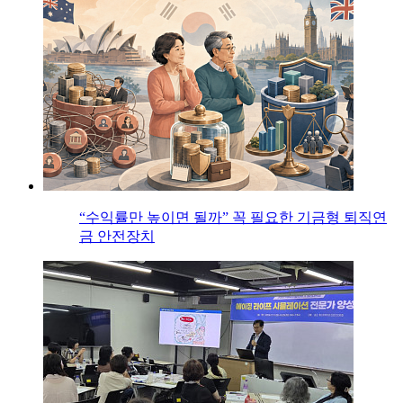
“수익률만 높이면 될까” 꼭 필요한 기금형 퇴직연
금 안전장치