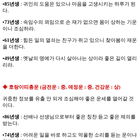
•85년생
: 귀인의 도움은 있으나 마음을 고생시키는 하루가 된
다.
•73년생
: 속임수의 꾀임으로 손 재가 없으면 몸이 상하는 기운
이니 조심하라.
•61년생
: 힘든 일의 열쇠는 친구가 쥐고 있으니 찾아봄이 재운
을 더한다.
•49년생
: 옛날의 명예가 다시 살아나는 상이라 좋은 길이 열리
리라.
◈ 호랑이띠총운 (금전운 : 중, 애정운 : 중, 건강운 : 상)
귀중한 정보를 유출 안 되게 조심해야 좋은 운세를 열어갈 것
이다.
•86년생
: 선배나 선생님으로부터 좋은 칭찬 듣고 좋은 제의를
받는다.
•74년생
: 어려운 일을 바로 하고도 억울한 소리를 듣는 운이나