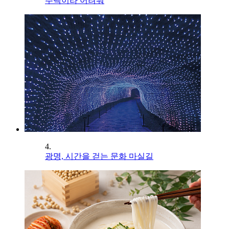
주택이라 어려워
4.
광명, 시간을 걷는 문화 마실길