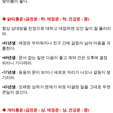
찾아봄이 좋다.
◈ 닭띠총운 (금전운 : 하, 애정운 : 하, 건강운 : 중)
항상 상대방을 진정으로 대하고 대접하면 꼬인 일이 잘 풀리리
라.
•81년생
: 애정은 두터워지나 친구 간에 갈등이 남아 마음을 괴
롭힌다.
•69년생
: 문서 잡는 일은 다음이 좋고 계약 건은 오후에 결정
되리니 기다려라.
•57년생
: 등용의 문이 보이니 새로운 자리가 나오나 갈등이 생
기리라.
•45년생
: 오래된 상처가 문제가 되듯 미결된 일을 그대로 두면
큰일이 생긴다.
◈ 개띠총운 (금전운 : 상, 애정운 : 상, 건강운 : 중)