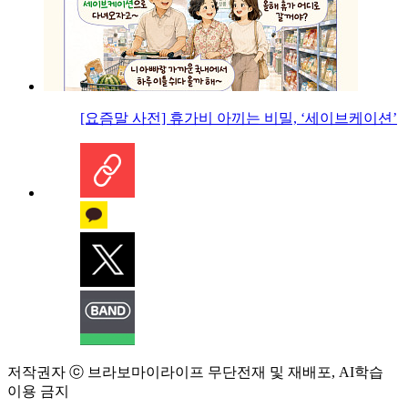
[요즘말 사전] 휴가비 아끼는 비밀, ‘세이브케이션’
저작권자 ⓒ 브라보마이라이프 무단전재 및 재배포, AI학습
이용 금지