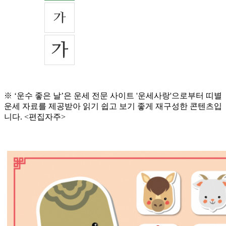
※ ‘운수 좋은 날’은 운세 전문 사이트 '운세사랑'으로부터 띠별
운세 자료를 제공받아 읽기 쉽고 보기 좋게 재구성한 콘텐츠입
니다. <편집자주>