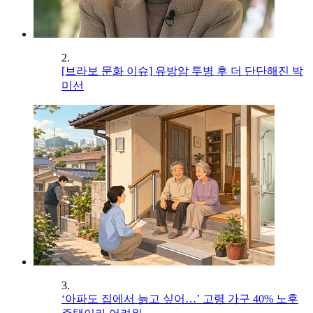
2.
[브라보 문화 이슈] 유방암 투병 후 더 단단해진 박
미선
3.
‘아파도 집에서 늙고 싶어…’ 고령 가구 40% 노후