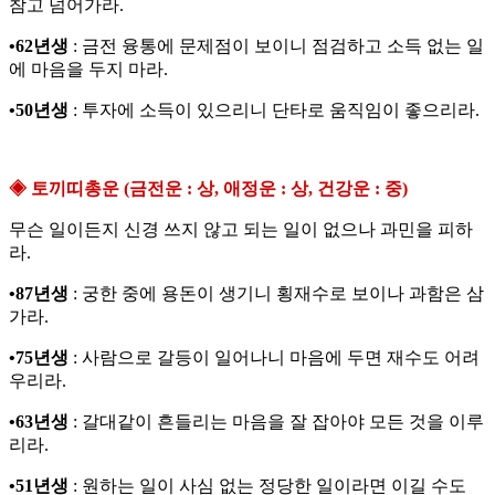
참고 넘어가라.
•62년생
: 금전 융통에 문제점이 보이니 점검하고 소득 없는 일
에 마음을 두지 마라.
•50년생
: 투자에 소득이 있으리니 단타로 움직임이 좋으리라.
◈ 토끼띠총운 (금전운 : 상, 애정운 : 상, 건강운 : 중)
무슨 일이든지 신경 쓰지 않고 되는 일이 없으나 과민을 피하
라.
•87년생
: 궁한 중에 용돈이 생기니 횡재수로 보이나 과함은 삼
가라.
•75년생
: 사람으로 갈등이 일어나니 마음에 두면 재수도 어려
우리라.
•63년생
: 갈대같이 흔들리는 마음을 잘 잡아야 모든 것을 이루
리라.
•51년생
: 원하는 일이 사심 없는 정당한 일이라면 이길 수도