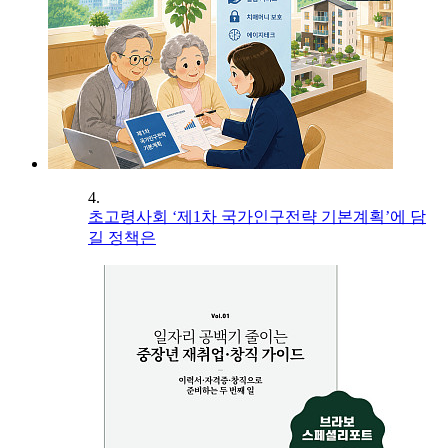
4.
초고령사회 ‘제1차 국가인구전략 기본계획’에 담
길 정책은