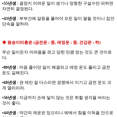
•55년생
: 결정키 어려운 일이 생기나 엉뚱한 구설수만 피하면
자연히 결정된다.
•43년생
: 부부간에 갈등을 풀어야 모든 일이 열릴 것이니 집안
단속을 잘하라.
◈ 원숭이띠총운 (금전운 : 중, 애정운 : 중, 건강운 : 하)
무슨 일이든지 어려움을 겪고 당한 만큼 얻는 것도 큰 것이로
다.
•80년생
: 마음 졸이던 일이 해결되고 애정 운도 풀리고 금전
운도 길해진다.
•68년생
: 관 재만 잘 다스리면 경쟁에서 이기고 금전 운도 크
게 열리리라.
•56년생
: 지금까지 손에 닿지 않는 것은 취할 생각을 버리는
것이 좋다.
•44년생
: 약간의 재운은 있으리니 밖에서 찾을 이득을 안으로