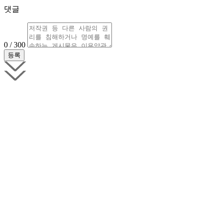
댓글
0 / 300