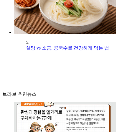
5.
설탕 vs 소금, 콩국수를 건강하게 먹는 법
브라보 추천뉴스