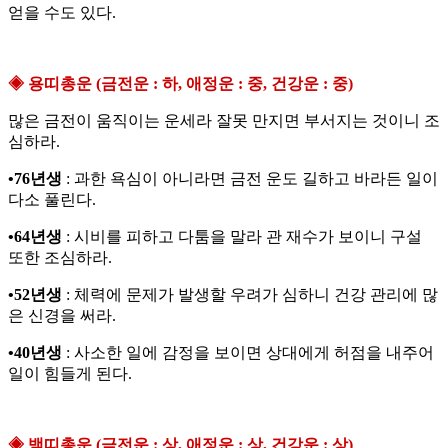
얻을 수도 있다.
◈ 용띠총운 (금전운 : 하, 애정운 : 중, 건강운 : 중)
많은 금전이 움직이는 운세라 잘못 만지면 부서지는 것이니 조
심하라.
•76년생
: 과한 욕심이 아니라면 금전 운도 길하고 바라든 일이
다소 풀린다.
•64년생
: 시비를 피하고 다툼을 말라 관 재수가 보이니 구설
또한 조심하라.
•52년생
: 체력에 문제가 발생할 우려가 심하니 건강 관리에 많
은 신경을 써라.
•40년생
: 사소한 일에 감정을 보이면 상대에게 허점을 내주어
일이 힘들게 된다.
◈ 뱀띠총운 (금전운 : 상, 애정운 : 상, 건강운 : 상)