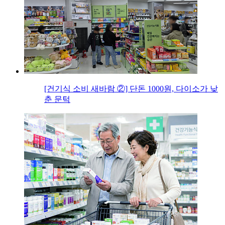
[건기식 소비 새바람 ②] 단돈 1000원, 다이소가 낮
춘 문턱