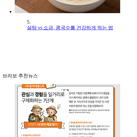
5.
설탕 vs 소금, 콩국수를 건강하게 먹는 법
브라보 추천뉴스