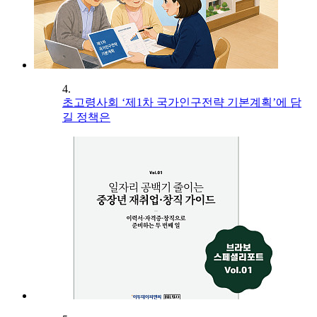
4.
초고령사회 ‘제1차 국가인구전략 기본계획’에 담
길 정책은