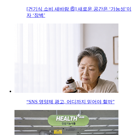
[건기식 소비 새바람 ⑥] 새로운 공간은 ‘가능성’이
자 ‘장벽’
“SNS 영양제 광고, 어디까지 믿어야 할까”