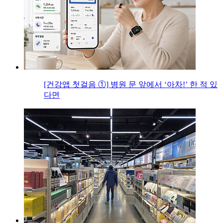
[건강앱 첫걸음 ①] 병원 문 앞에서 ‘아차!’ 한 적 있
다면