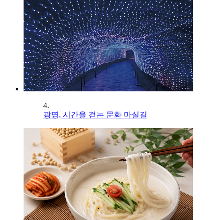
4.
광명, 시간을 걷는 문화 마실길