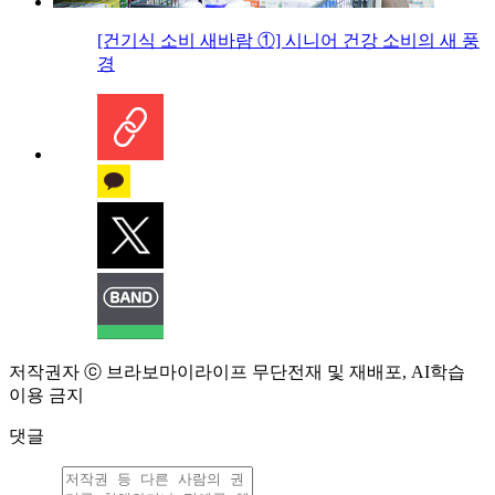
[건기식 소비 새바람 ①] 시니어 건강 소비의 새 풍
경
저작권자 ⓒ 브라보마이라이프 무단전재 및 재배포, AI학습
이용 금지
댓글