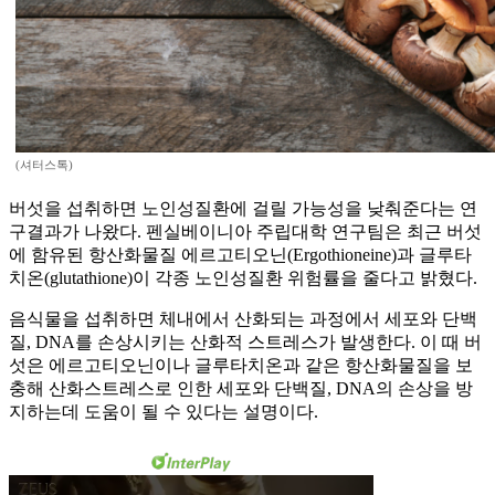
(셔터스톡)
버섯을 섭취하면 노인성질환에 걸릴 가능성을 낮춰준다는 연
구결과가 나왔다. 펜실베이니아 주립대학 연구팀은 최근 버섯
에 함유된 항산화물질 에르고티오닌(Ergothioneine)과 글루타
치온(glutathione)이 각종 노인성질환 위험률을 줄다고 밝혔다.
음식물을 섭취하면 체내에서 산화되는 과정에서 세포와 단백
질, DNA를 손상시키는 산화적 스트레스가 발생한다. 이 때 버
섯은 에르고티오닌이나 글루타치온과 같은 항산화물질을 보
충해 산화스트레스로 인한 세포와 단백질, DNA의 손상을 방
지하는데 도움이 될 수 있다는 설명이다.