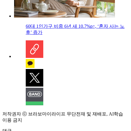
60대 1인가구 비중 6년 새 10.7%p↑, ‘혼자 사는 노
후’ 증가
저작권자 ⓒ 브라보마이라이프 무단전재 및 재배포, AI학습
이용 금지
댓글