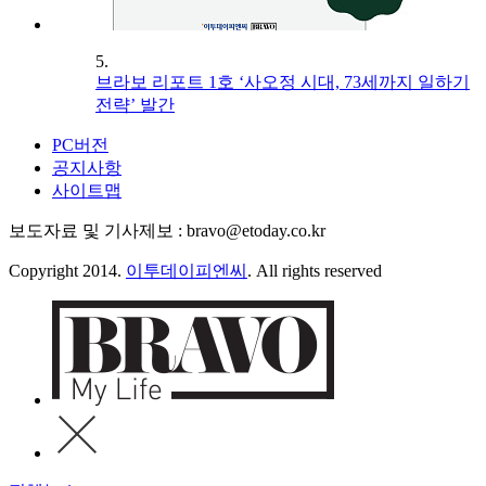
5.
브라보 리포트 1호 ‘사오정 시대, 73세까지 일하기
전략’ 발간
PC버전
공지사항
사이트맵
보도자료 및 기사제보 : bravo@etoday.co.kr
Copyright 2014.
이투데이피엔씨
. All rights reserved