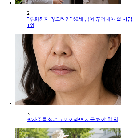
2.
"후회하지 않으려면" 60세 넘어 끊어내야 할 사람
1위
3.
팔자주름 생겨 고민이라면 지금 해야 할 일