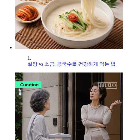
1.
설탕 vs 소금, 콩국수를 건강하게 먹는 법