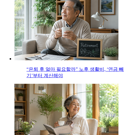
“은퇴 후 얼마 필요할까” 노후 생활비, ‘연금 빼
기’부터 계산해야