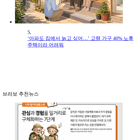
5.
‘아파도 집에서 늙고 싶어…’ 고령 가구 40% 노후
주택이라 어려워
브라보 추천뉴스