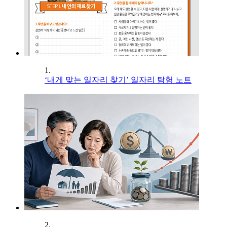
1.
‘내게 맞는 일자리 찾기’ 일자리 탐험 노트
2.