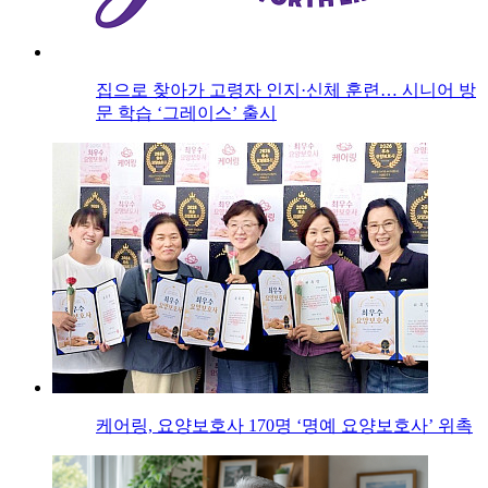
집으로 찾아가 고령자 인지·신체 훈련… 시니어 방
문 학습 ‘그레이스’ 출시
케어링, 요양보호사 170명 ‘명예 요양보호사’ 위촉