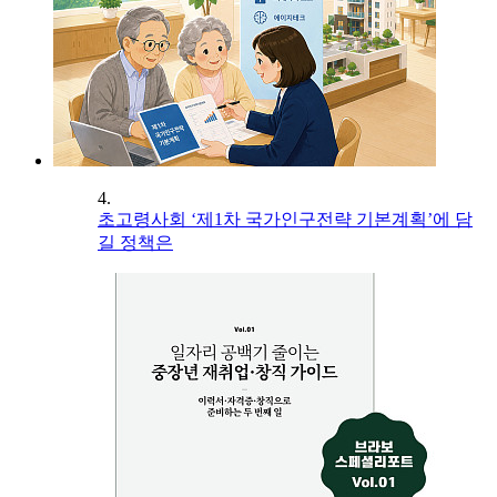
4.
초고령사회 ‘제1차 국가인구전략 기본계획’에 담
길 정책은