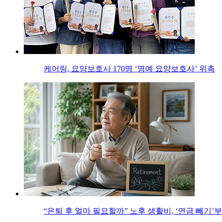
케어링, 요양보호사 170명 ‘명예 요양보호사’ 위촉
“은퇴 후 얼마 필요할까” 노후 생활비, ‘연금 빼기’