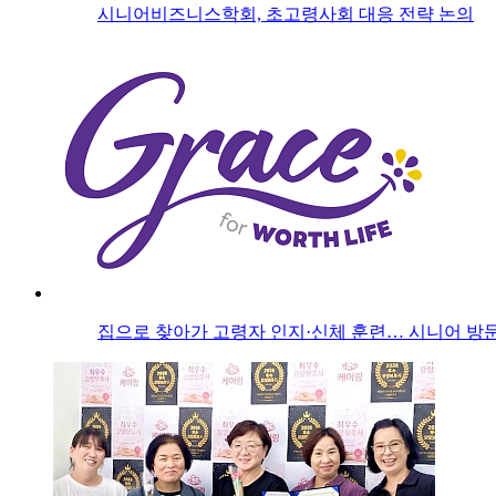
시니어비즈니스학회, 초고령사회 대응 전략 논의
집으로 찾아가 고령자 인지·신체 훈련… 시니어 방문