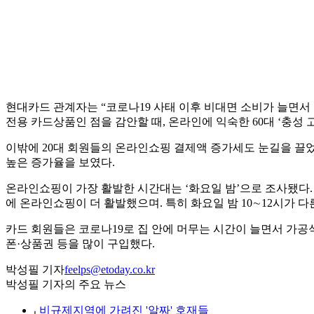
현대카드 관계자는 “코로나19 사태 이후 비대면 소비가 늘면
전용 카드상품인 점을 감안할 때, 온라인에 익숙한 60대 ‘충성
이밖에 20대 회원들의 온라인쇼핑 결제액 증가세도 눈길을 끌었다.
높은 증가율을 보였다.
온라인쇼핑이 가장 활발한 시간대는 ‘화요일 밤’으로 조사됐다. 요일별
에 온라인쇼핑이 더 활발했으며. 특히 화요일 밤 10∼12시가 다
카드 회원들은 코로나19로 집 안에 머무는 시간이 늘면서 가공식
폰·상품권 등을 많이 구입했다.
박성필 기자
feelps@etoday.co.kr
박성필 기자의 주요 뉴스
⌞
비규제지역에 가려진 '알짜' 호재들