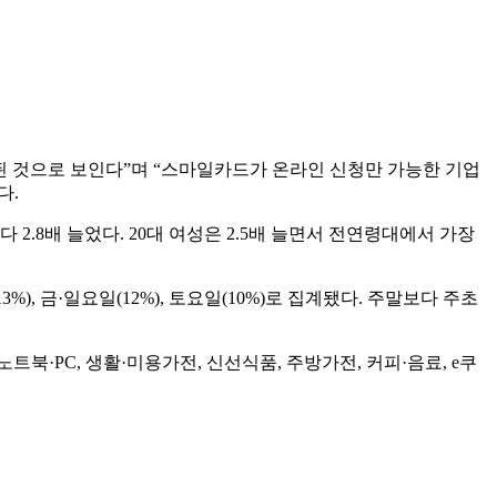
된 것으로 보인다”며 “스마일카드가 온라인 신청만 가능한 기업
다.
2.8배 늘었다. 20대 여성은 2.5배 늘면서 전연령대에서 가장
), 금·일요일(12%), 토요일(10%)로 집계됐다. 주말보다 주초
·PC, 생활·미용가전, 신선식품, 주방가전, 커피·음료, e쿠