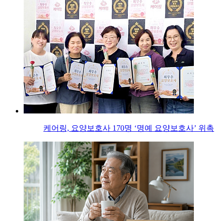
케어링, 요양보호사 170명 ‘명예 요양보호사’ 위촉