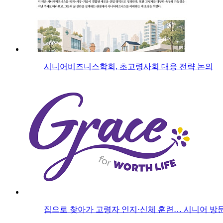
시니어비즈니스학회, 초고령사회 대응 전략 논의
집으로 찾아가 고령자 인지·신체 훈련… 시니어 방문