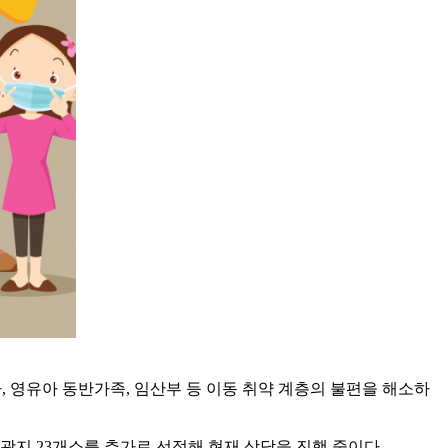
, 영유아 동반가족, 임산부 등 이동 취약 계층의 불편을 해소하
관광지 23개소를 추가로 선정해 현재 상담을 진행 중이다.