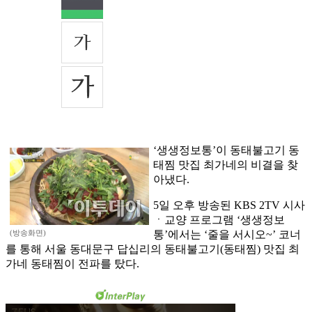
‘생생정보통’이 동태불고기 동
태찜 맛집 최가네의 비결을 찾
아냈다.
5일 오후 방송된 KBS 2TV 시사
ㆍ교양 프로그램 ‘생생정보
(방송화면)
통’에서는 ‘줄을 서시오~’ 코너
를 통해 서울 동대문구 답십리의 동태불고기(동태찜) 맛집 최
가네 동태찜이 전파를 탔다.