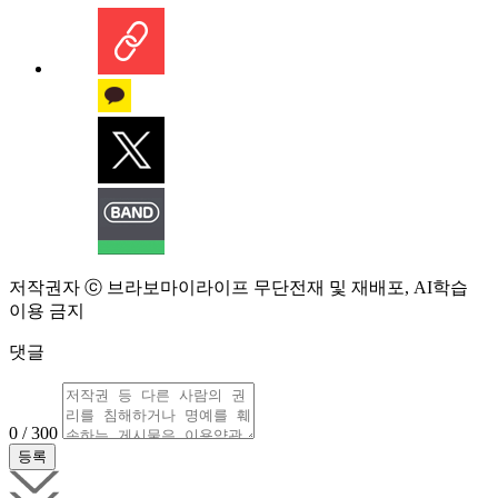
저작권자 ⓒ 브라보마이라이프 무단전재 및 재배포, AI학습
이용 금지
댓글
0 / 300