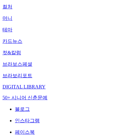
컬처
머니
테마
카드뉴스
컷&칼럼
브라보스페셜
브라보리포트
DIGITAL LIBRARY
50+ 시니어 신춘문예
블로그
인스타그램
페이스북