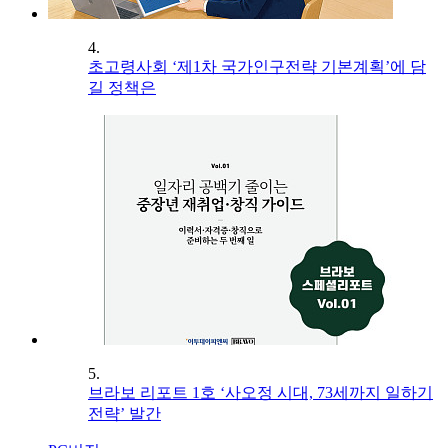
4.
초고령사회 ‘제1차 국가인구전략 기본계획’에 담
길 정책은
5.
브라보 리포트 1호 ‘사오정 시대, 73세까지 일하기
전략’ 발간