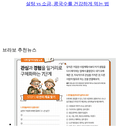
설탕 vs 소금, 콩국수를 건강하게 먹는 법
브라보 추천뉴스