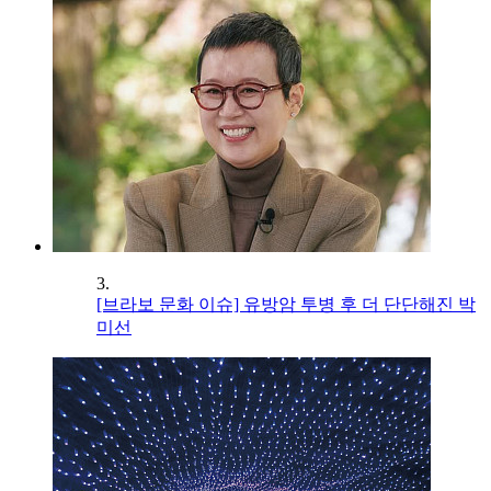
3.
[브라보 문화 이슈] 유방암 투병 후 더 단단해진 박
미선