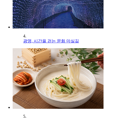
4.
광명, 시간을 걷는 문화 마실길
5.