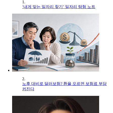
1.
‘내게 맞는 일자리 찾기’ 일자리 탐험 노트
2.
노후 대비로 달러보험? 환율 오르면 보험료 부담
커진다