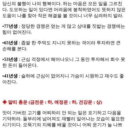
당신의 불행이 나의 행복이다. 하는 마음은 모든 일을 그르친
다. 도모하는 일이 있다면 어려움에 봉착하였어도 뜻하지 않은
도움이 나를 찾아 작은 해결을 볼 것이니 너무 심려하지 말라.
•77년생
: 정당한 경쟁은 얻는 게 많고 상대를 짓밟는 경쟁에는
힘이 없어진다.
•65년생
: 좁쌀 한 주먹도 지니지 못하는 격이라 투자하면 큰
손해를 본다.
•53년생
: 근심 걱정에서 헤어나오니 그 동안 투자해서 회수 못
한 돈이 들어온다.
•41년생
: 슬하에 근심이 없어지니 가슴이 시원하고 재수도 좋
아진다.
◈ 말띠 총운 (금전운 : 하, 애정운 : 하, 건강운 : 상)
맛이 가버린 고기를 어찌하리 안 되는 일은 포기하고 다음을
기약하라. 돌부리에 넘어져도 재빨리 일어나는 모습이 필요한
시기이다. 오뚝기의 지혜를 배울 것이니 어찌 운기가 늘 나쁘