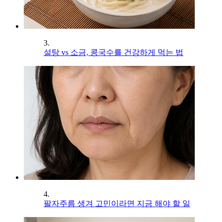
3.
설탕 vs 소금, 콩국수를 건강하게 먹는 법
4.
팔자주름 생겨 고민이라면 지금 해야 할 일