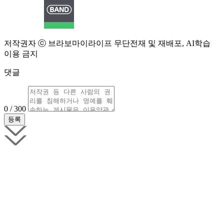
저작권자 ⓒ 브라보마이라이프 무단전재 및 재배포, AI학습
이용 금지
댓글
0 / 300