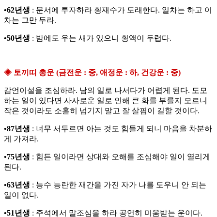
•62년생
: 문서에 투자하라 횡재수가 도래한다. 일차는 하고 이
차는 그만 두라.
•50년생
: 밤에도 우는 새가 있으니 횡액이 두렵다.
◈ 토끼띠 총운 (금전운 : 중, 애정운 : 하, 건강운 : 중)
감언이설을 조심하라. 남의 일로 나서다가 어렵게 된다. 도모
하는 일이 있다면 사사로운 일로 인해 큰 화를 부를지 모르니
작은 것이라도 소홀히 넘기지 말고 잘 살핌이 길할 것이다.
•87년생
: 너무 서두르면 아는 것도 힘들게 되니 마음을 차분하
게 가져라.
•75년생
: 힘든 일이라면 상대와 오해를 조심해야 일이 열리게
된다.
•63년생
: 능수 능란한 재간을 가진 자가 나를 도우니 안 되는
일이 없다.
•51년생
: 주석에서 말조심을 하라 공연히 미움받는 운이다.