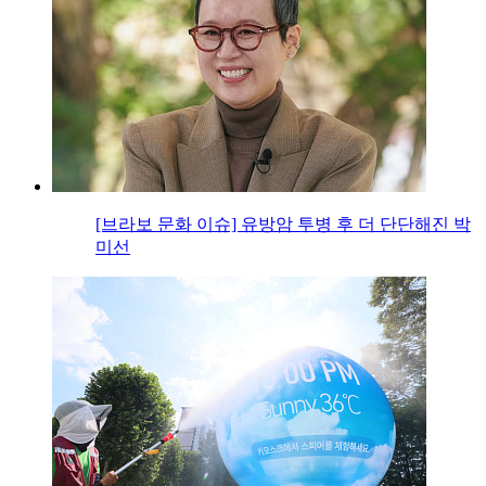
[브라보 문화 이슈] 유방암 투병 후 더 단단해진 박
미선