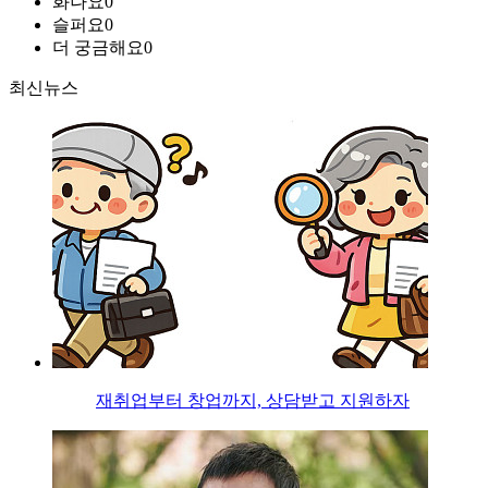
화나요
0
슬퍼요
0
더 궁금해요
0
최신뉴스
재취업부터 창업까지, 상담받고 지원하자