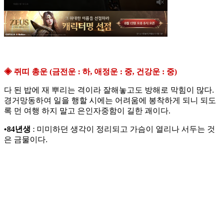
◈ 쥐띠 총운 (금전운 : 하, 애정운 : 중, 건강운 : 중)
다 된 밥에 재 뿌리는 격이라 잘해놓고도 방해로 막힘이 많다.
경거망동하여 일을 행할 시에는 어려움에 봉착하게 되니 되도
록 먼 여행 하지 말고 은인자중함이 길한 괘이다.
•84년생
: 미미하던 생각이 정리되고 가슴이 열리나 서두는 것
은 금물이다.