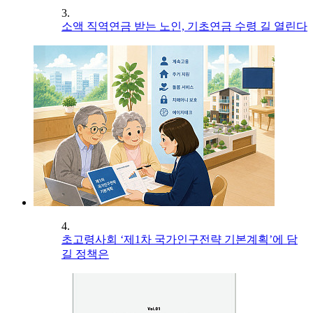
3.
소액 직역연금 받는 노인, 기초연금 수령 길 열린다
4.
초고령사회 ‘제1차 국가인구전략 기본계획’에 담
길 정책은