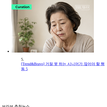
5.
[Trend&Bravo] 거절 못 하는 시니어가 끊어야 할 행
동 5
브라보 추천뉴스