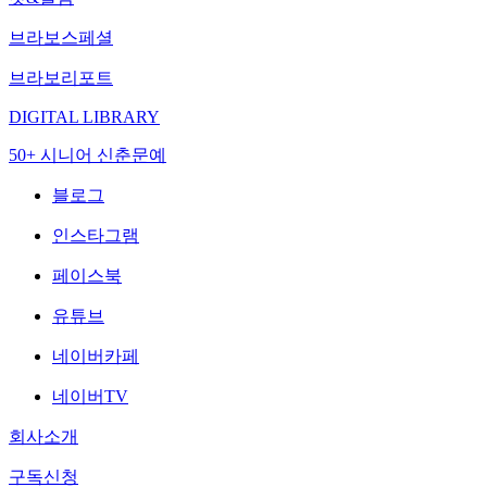
브라보스페셜
브라보리포트
DIGITAL LIBRARY
50+ 시니어 신춘문예
블로그
인스타그램
페이스북
유튜브
네이버카페
네이버TV
회사소개
구독신청