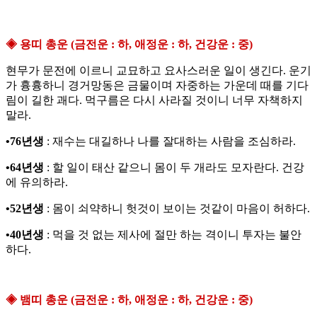
◈ 용띠 총운 (금전운 : 하, 애정운 : 하, 건강운 : 중)
현무가 문전에 이르니 교묘하고 요사스러운 일이 생긴다. 운기
가 흉흉하니 경거망동은 금물이며 자중하는 가운데 때를 기다
림이 길한 괘다. 먹구름은 다시 사라질 것이니 너무 자책하지
말라.
•76년생
: 재수는 대길하나 나를 잘대하는 사람을 조심하라.
•64년생
: 할 일이 태산 같으니 몸이 두 개라도 모자란다. 건강
에 유의하라.
•52년생
: 몸이 쇠약하니 헛것이 보이는 것같이 마음이 허하다.
•40년생
: 먹을 것 없는 제사에 절만 하는 격이니 투자는 불안
하다.
◈ 뱀띠 총운 (금전운 : 하, 애정운 : 하, 건강운 : 중)