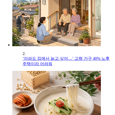
2.
‘아파도 집에서 늙고 싶어…’ 고령 가구 40% 노후
주택이라 어려워