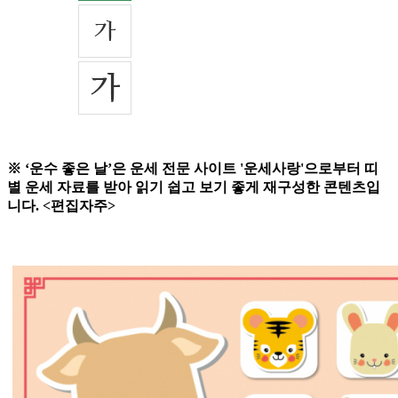
※ ‘운수 좋은 날’은 운세 전문 사이트 '운세사랑'으로부터 띠
별 운세 자료를 받아 읽기 쉽고 보기 좋게 재구성한 콘텐츠입
니다. <편집자주>