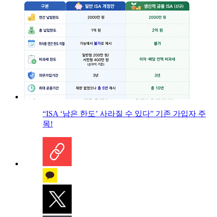
“ISA ‘남은 한도’ 사라질 수 있다” 기존 가입자 주
목!