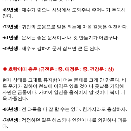
•85년생
: 재수가 좋으니 사방에서 도와주니 주머니가 두둑해
진다.
•73년생
: 귀인의 도움으로 일은 되는데 마음 갈등은 여전하다.
•61년생
: 문서는 좋은 문서이나 내 것 만들기가 어렵구나.
•49년생
: 재수도 길하여 문서 잡으면 큰 돈 된다.
◈ 호랑이띠 총운 (금전운 : 중, 애정운 : 중, 건강운 : 상)
현재 상태를 그대로 유지함이 더는 문제를 크게 안 만든다. 비
록 운기가 길하여 현실에 이익은 있을 것이나 훗날을 기약해
자만은 금물이다. 가벼이 일신을 움직이지 말 것이니 복이 더
욱 가중된다.
•86년생
: 전 과목을 다 잘 할 수는 없다. 한가지라도 충실하자.
•74년생
: 걱정하던 일은 해소되나 연인이 나를 외면하니 괴롭
다.