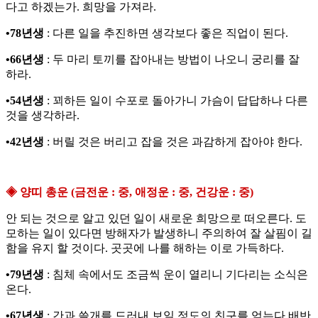
다고 하겠는가. 희망을 가져라.
•78년생
: 다른 일을 추진하면 생각보다 좋은 직업이 된다.
•66년생
: 두 마리 토끼를 잡아내는 방법이 나오니 궁리를 잘
하라.
•54년생
: 꾀하든 일이 수포로 돌아가니 가슴이 답답하나 다른
것을 생각하라.
•42년생
: 버릴 것은 버리고 잡을 것은 과감하게 잡아야 한다.
◈ 양띠 총운 (금전운 : 중, 애정운 : 중, 건강운 : 중)
안 되는 것으로 알고 있던 일이 새로운 희망으로 떠오른다. 도
모하는 일이 있다면 방해자가 발생하니 주의하여 잘 살핌이 길
함을 유지 할 것이다. 곳곳에 나를 해하는 이로 가득하다.
•79년생
: 침체 속에서도 조금씩 운이 열리니 기다리는 소식은
온다.
•67년생
: 간과 쓸개를 드러내 보일 정도의 친구를 얻는다 배반