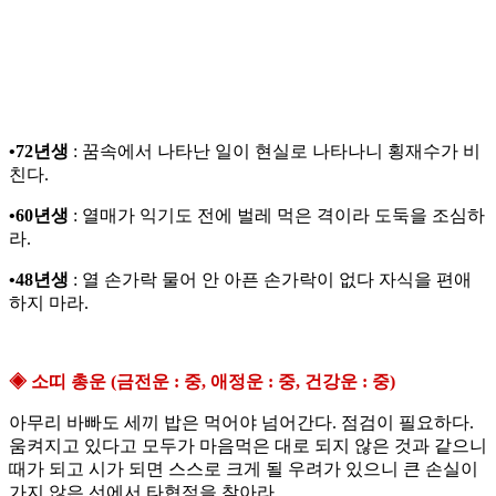
•72년생
: 꿈속에서 나타난 일이 현실로 나타나니 횡재수가 비
친다.
•60년생
: 열매가 익기도 전에 벌레 먹은 격이라 도둑을 조심하
라.
•48년생
: 열 손가락 물어 안 아픈 손가락이 없다 자식을 편애
하지 마라.
◈ 소띠 총운 (금전운 : 중, 애정운 : 중, 건강운 : 중)
아무리 바빠도 세끼 밥은 먹어야 넘어간다. 점검이 필요하다.
움켜지고 있다고 모두가 마음먹은 대로 되지 않은 것과 같으니
때가 되고 시가 되면 스스로 크게 될 우려가 있으니 큰 손실이
가지 않은 선에서 타협점을 찾아라.