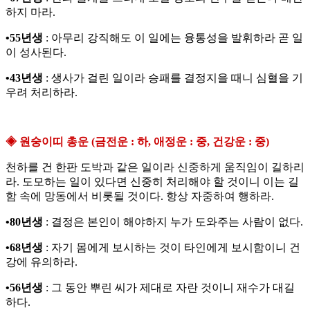
하지 마라.
•55년생
: 아무리 강직해도 이 일에는 융통성을 발휘하라 곧 일
이 성사된다.
•43년생
: 생사가 걸린 일이라 승패를 결정지을 때니 심혈을 기
우려 처리하라.
◈ 원숭이띠 총운 (금전운 : 하, 애정운 : 중, 건강운 : 중)
천하를 건 한판 도박과 같은 일이라 신중하게 움직임이 길하리
라. 도모하는 일이 있다면 신중히 처리해야 할 것이니 이는 길
함 속에 망동에서 비롯될 것이다. 항상 자중하여 행하라.
•80년생
: 결정은 본인이 해야하지 누가 도와주는 사람이 없다.
•68년생
: 자기 몸에게 보시하는 것이 타인에게 보시함이니 건
강에 유의하라.
•56년생
: 그 동안 뿌린 씨가 제대로 자란 것이니 재수가 대길
하다.