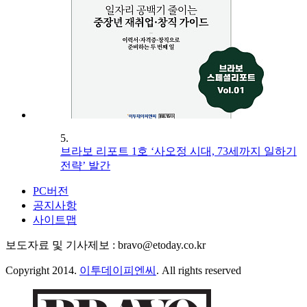
5.
브라보 리포트 1호 ‘사오정 시대, 73세까지 일하기
전략’ 발간
PC버전
공지사항
사이트맵
보도자료 및 기사제보 : bravo@etoday.co.kr
Copyright 2014.
이투데이피엔씨
. All rights reserved