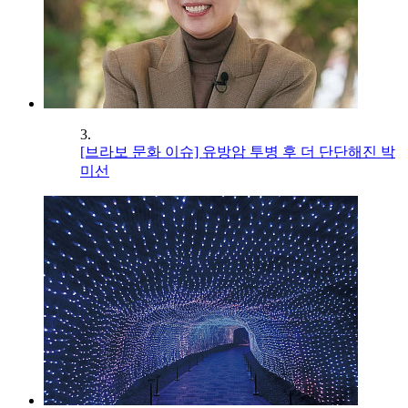
3.
[브라보 문화 이슈] 유방암 투병 후 더 단단해진 박
미선