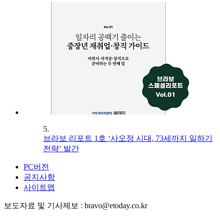
5.
브라보 리포트 1호 ‘사오정 시대, 73세까지 일하기
전략’ 발간
PC버전
공지사항
사이트맵
보도자료 및 기사제보 : bravo@etoday.co.kr