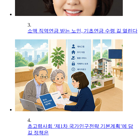
3.
소액 직역연금 받는 노인, 기초연금 수령 길 열린다
4.
초고령사회 ‘제1차 국가인구전략 기본계획’에 담
길 정책은