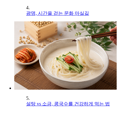
4.
광명, 시간을 걷는 문화 마실길
5.
설탕 vs 소금, 콩국수를 건강하게 먹는 법