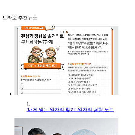
브라보 추천뉴스
1.
‘내게 맞는 일자리 찾기’ 일자리 탐험 노트