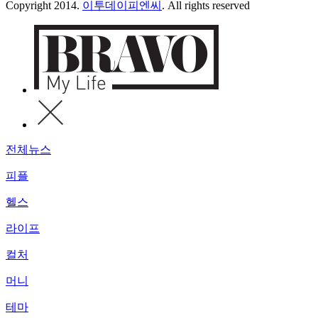
Copyright 2014.
이투데이피엔씨
. All rights reserved
전체뉴스
피플
헬스
라이프
컬처
머니
테마