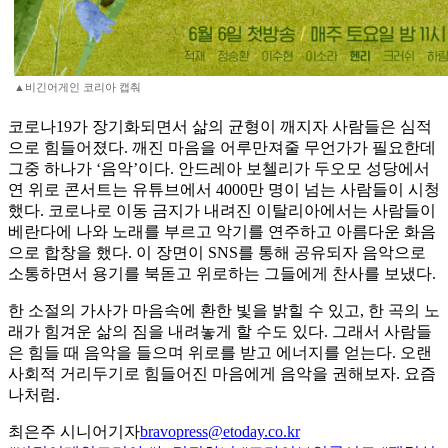
▲비긴어게인 코리아 캡춰
코로나19가 장기화되면서 삶의 균형이 깨지자 사람들은 심적
으로 힘들어졌다. 깨진 마음을 어루만져줄 무언가가 필요한데
그중 하나가 ‘음악’이다. 안드레아 보첼리가 두오모 성당에서
연 위로 콘서트는 유튜브에서 4000만 명이 넘는 사람들이 시청
했다. 코로나로 이동 금지가 내려진 이탈리아에서는 사람들이
베란다에 나와 노래를 부르고 악기를 연주하고 아름다운 화음
으로 합창을 했다. 이 장면이 SNS를 통해 공유되자 음악으로
소통하면서 용기를 북돋고 위로하는 그들에게 찬사를 보냈다.
한 소절의 가사가 마음속에 환한 빛을 밝힐 수 있고, 한 곡의 노
래가 힘겨운 삶의 짐을 내려놓게 할 수도 있다. 그래서 사람들
은 힘들 때 음악을 들으며 위로를 받고 에너지를 얻는다. 오랜
사회적 거리두기로 힘들어진 마음에게 음악을 권해보자. 요즘
나처럼.
최은주 시니어기자
bravopress@etoday.co.kr