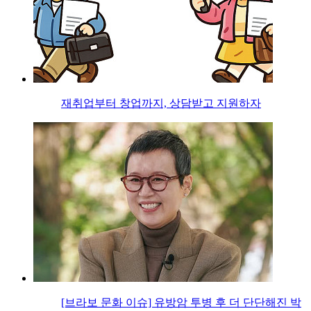
재취업부터 창업까지, 상담받고 지원하자
[브라보 문화 이슈] 유방암 투병 후 더 단단해진 박