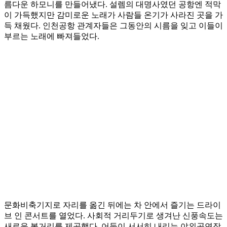
름다운 하모니를 만들어냈다. 설렘의 대명사였던 공항엔 적막
이 가득했지만 감미로운 노래가 사람들 온기가 사라진 곳을 가
득 채웠다. 인천공항 관계자들은 그동안의 시름을 잊고 이들이
부르는 노래에 빠져들었다.
문화비축기지로 자리를 옮긴 뒤에는 차 안에서 즐기는 드라이
브 인 콘서트를 열었다. 사회적 거리두기로 생겨난 신풍속도는
새로운 볼거리를 제공했다. 어둠이 서서히 내리는 야외공연장