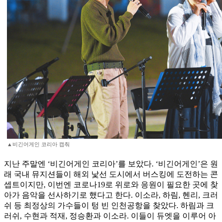
▲비긴어게인 코리아 캡춰
지난 주말엔 ‘비긴어게인 코리아’를 보았다. ‘비긴어게인’은 원
래 국내 뮤지션들이 해외 낯선 도시에서 버스킹에 도전하는 콘
셉트이지만, 이번엔 코로나19로 위로와 응원이 필요한 곳에 찾
아가 음악을 선사하기로 했다고 한다. 이소라, 하림, 헨리, 크러
쉬 등 최정상의 가수들이 텅 빈 인천공항을 찾았다. 하림과 크
러쉬, 수현과 적재, 정승환과 이소라. 이들이 듀엣을 이루어 아