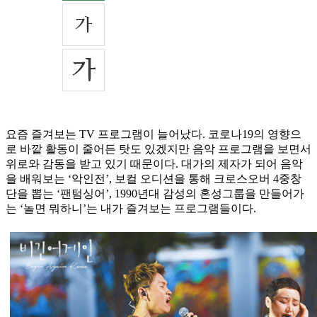
요즘 즐겨보는 TV 프로그램이 늘어났다. 코로나19의 영향으
로 바깥 활동이 줄어든 탓도 있겠지만 음악 프로그램을 보면서
위로와 감동을 받고 있기 때문이다. 대가의 제자가 되어 음악
을 배워보는 ‘악인전’, 보컬 오디션을 통해 크로스오버 4중창
단을 뽑는 ‘팬텀싱어’, 1990년대 감성의 혼성그룹을 만들어가
는 ‘놀면 뭐하니’는 내가 즐겨보는 프로그램들이다.