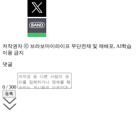
저작권자 ⓒ 브라보마이라이프 무단전재 및 재배포, AI학습
이용 금지
댓글
0 / 300