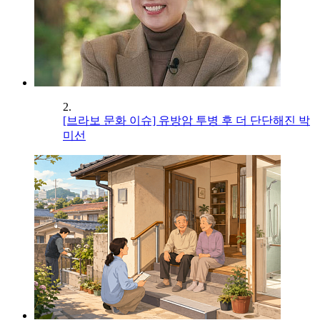
2.
[브라보 문화 이슈] 유방암 투병 후 더 단단해진 박
미선