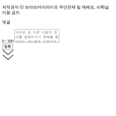
저작권자 ⓒ 브라보마이라이프 무단전재 및 재배포, AI학습
이용 금지
댓글
0 / 300