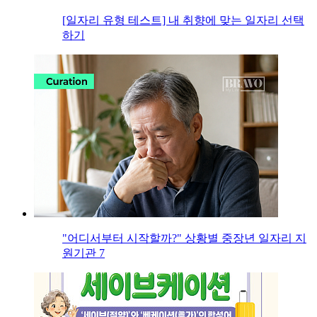
[일자리 유형 테스트] 내 취향에 맞는 일자리 선택
하기
"어디서부터 시작할까?" 상황별 중장년 일자리 지
원기관 7