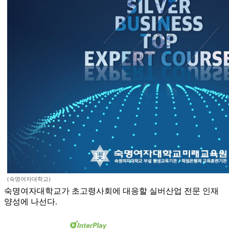
(숙명여자대학교)
숙명여자대학교가 초고령사회에 대응할 실버산업 전문 인재
양성에 나선다.