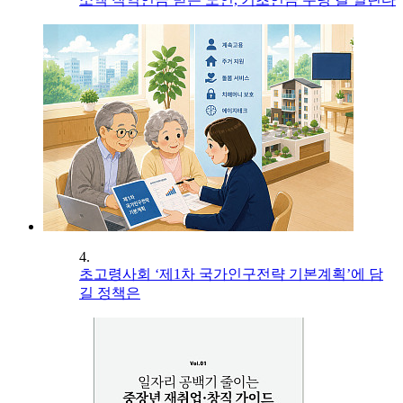
4.
초고령사회 ‘제1차 국가인구전략 기본계획’에 담
길 정책은