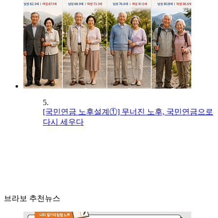
5.
[국민연금 노후설계①] 무너진 노후, 국민연금으로
다시 세우다
브라보 추천뉴스