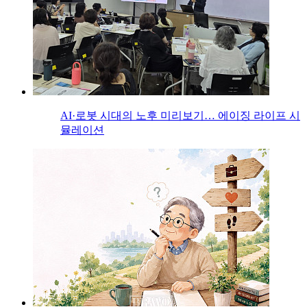
AI·로봇 시대의 노후 미리보기… 에이징 라이프 시
뮬레이션