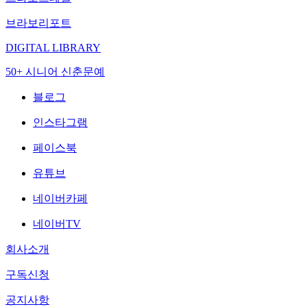
브라보리포트
DIGITAL LIBRARY
50+ 시니어 신춘문예
블로그
인스타그램
페이스북
유튜브
네이버카페
네이버TV
회사소개
구독신청
공지사항