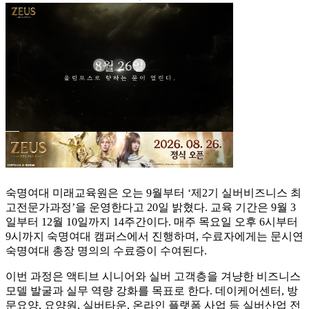
숙명여대 미래교육원은 오는 9월부터 ‘제2기 실버비즈니스 최
고전문가과정’을 운영한다고 20일 밝혔다. 교육 기간은 9월 3
일부터 12월 10일까지 14주간이다. 매주 목요일 오후 6시부터
9시까지 숙명여대 캠퍼스에서 진행하며, 수료자에게는 문시연
숙명여대 총장 명의의 수료증이 수여된다.
이번 과정은 액티브 시니어와 실버 고객층을 겨냥한 비즈니스
모델 발굴과 실무 역량 강화를 목표로 한다. 데이케어센터, 방
문요양, 요양원, 실버타운, 온라인 플랫폼 사업 등 실버산업 전