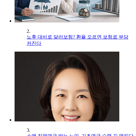
2.
노후 대비로 달러보험? 환율 오르면 보험료 부담
커진다
3.
소액 직역연금 받는 노인, 기초연금 수령 길 열린다