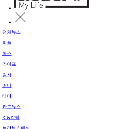
전체뉴스
피플
헬스
라이프
컬처
머니
테마
카드뉴스
컷&칼럼
브라보스페셜