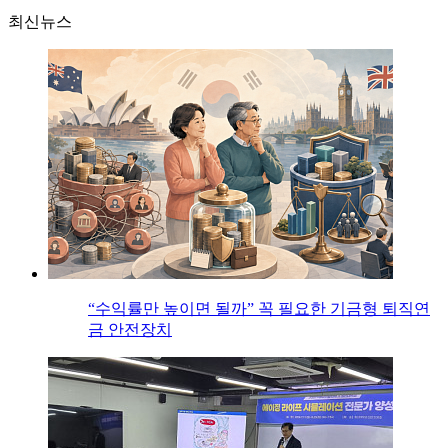
최신뉴스
“수익률만 높이면 될까” 꼭 필요한 기금형 퇴직연
금 안전장치