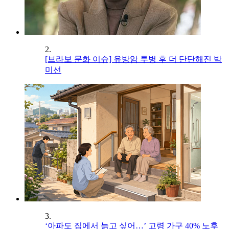
2.
[브라보 문화 이슈] 유방암 투병 후 더 단단해진 박
미선
3.
‘아파도 집에서 늙고 싶어…’ 고령 가구 40% 노후