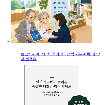
4.
초고령사회 ‘제1차 국가인구전략 기본계획’에 담
길 정책은