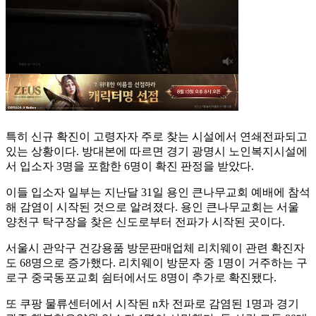
특히 신규 확진이 고령자자 주로 찾는 시설에서 연쇄전파되고
있는 상황이다. 방대본에 따르면 경기 광명시 노인복지시설에
서 입소자 3명을 포함한 6명이 확진 판정을 받았다.
이들 입소자 일부는 지난달 31일 용인 큰나무교회 예배에 참석
해 감염이 시작된 것으로 알려졌다. 용인 큰나무교회는 서울
양천구 탁구장을 찾은 신도로부터 전파가 시작된 곳이다.
서울시 관악구 건강용품 방문판매업체 리치웨이 관련 확진자
도 68명으로 증가했다. 리치웨이 방문자 중 1명이 거주하는 구
로구 중국동포교회 쉼터에서도 8명이 추가로 확진됐다.
또 쿠팡 물류센터에서 시작된 n차 전파로 감염된 1명과 경기