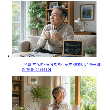
“은퇴 후 얼마 필요할까” 노후 생활비, ‘연금 빼
기’부터 계산해야