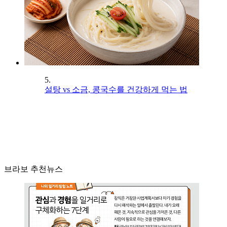
5.
설탕 vs 소금, 콩국수를 건강하게 먹는 법
브라보 추천뉴스