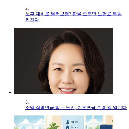
2.
노후 대비로 달러보험? 환율 오르면 보험료 부담
커진다
3.
소액 직역연금 받는 노인, 기초연금 수령 길 열린다