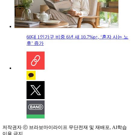
60대 1인가구 비중 6년 새 10.7%p↑, ‘혼자 사는 노
후’ 증가
저작권자 ⓒ 브라보마이라이프 무단전재 및 재배포, AI학습
이용 금지