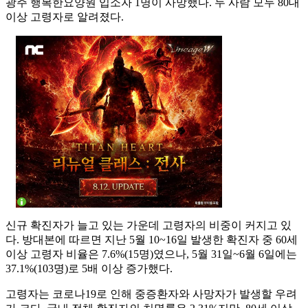
광주 행복한요양원 입소자 1명이 사망했다. 두 사람 모두 80대
이상 고령자로 알려졌다.
신규 확진자가 늘고 있는 가운데 고령자의 비중이 커지고 있
다. 방대본에 따르면 지난 5월 10~16일 발생한 확진자 중 60세
이상 고령자 비율은 7.6%(15명)였으나, 5월 31일~6월 6일에는
37.1%(103명)로 5배 이상 증가했다.
고령자는 코로나19로 인해 중증환자와 사망자가 발생할 우려