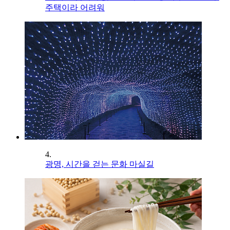
주택이라 어려워
4.
광명, 시간을 걷는 문화 마실길