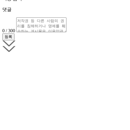
댓글
0 / 300