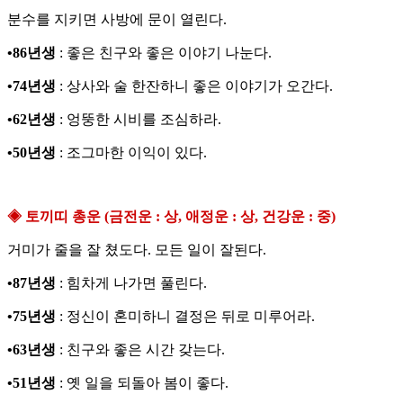
분수를 지키면 사방에 문이 열린다.
•86년생
: 좋은 친구와 좋은 이야기 나눈다.
•74년생
: 상사와 술 한잔하니 좋은 이야기가 오간다.
•62년생
: 엉뚱한 시비를 조심하라.
•50년생
: 조그마한 이익이 있다.
◈ 토끼띠 총운 (금전운 : 상, 애정운 : 상, 건강운 : 중)
거미가 줄을 잘 쳤도다. 모든 일이 잘된다.
•87년생
: 힘차게 나가면 풀린다.
•75년생
: 정신이 혼미하니 결정은 뒤로 미루어라.
•63년생
: 친구와 좋은 시간 갖는다.
•51년생
: 옛 일을 되돌아 봄이 좋다.