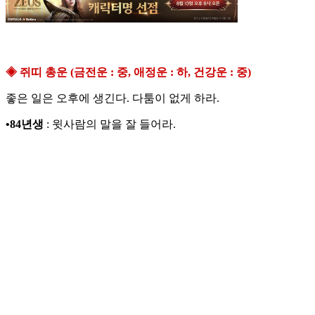
◈ 쥐띠 총운 (금전운 : 중, 애정운 : 하, 건강운 : 중)
좋은 일은 오후에 생긴다. 다툼이 없게 하라.
•84년생
: 윗사람의 말을 잘 들어라.