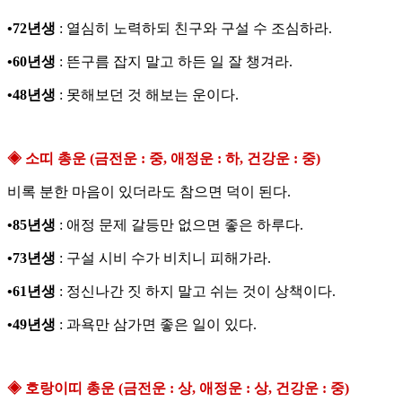
•72년생
: 열심히 노력하되 친구와 구설 수 조심하라.
•60년생
: 뜬구름 잡지 말고 하든 일 잘 챙겨라.
•48년생
: 못해보던 것 해보는 운이다.
◈ 소띠 총운 (금전운 : 중, 애정운 : 하, 건강운 : 중)
비록 분한 마음이 있더라도 참으면 덕이 된다.
•85년생
: 애정 문제 갈등만 없으면 좋은 하루다.
•73년생
: 구설 시비 수가 비치니 피해가라.
•61년생
: 정신나간 짓 하지 말고 쉬는 것이 상책이다.
•49년생
: 과욕만 삼가면 좋은 일이 있다.
◈ 호랑이띠 총운 (금전운 : 상, 애정운 : 상, 건강운 : 중)