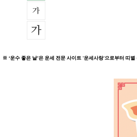
※ ‘운수 좋은 날’은 운세 전문 사이트 '운세사랑'으로부터 띠