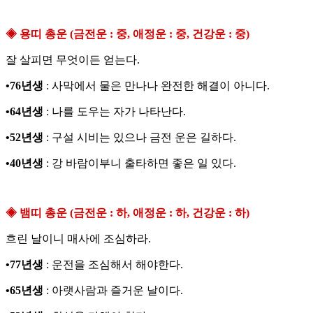
◈ 용띠 총운 (금전운 : 중, 애정운 : 중, 건강운 : 중)
잘 살피면 무엇이든 얻는다.
•76년생
: 사막에서 물은 만나나 완전한 해결이 아니다.
•64년생
: 나를 도우는 자가 나타난다.
•52년생
: 구설 시비는 있으나 금전 운은 길하다.
•40년생
: 강 바람이부니 출타하면 좋은 일 있다.
◈ 뱀띠 총운 (금전운 : 하, 애정운 : 하, 건강운 : 하)
흐린 날이니 매사에 조심하라.
•77년생
: 운전을 조심해서 해야한다.
•65년생
: 아랫사람과 즐거운 날이다.