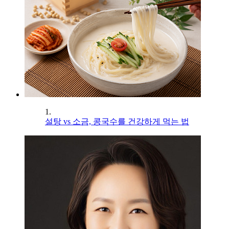
1.
설탕 vs 소금, 콩국수를 건강하게 먹는 법