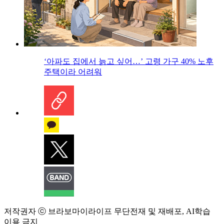
‘아파도 집에서 늙고 싶어…’ 고령 가구 40% 노후
주택이라 어려워
저작권자 ⓒ 브라보마이라이프 무단전재 및 재배포, AI학습
이용 금지