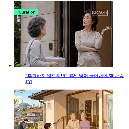
"후회하지 않으려면" 60세 넘어 끊어내야 할 사람
1위