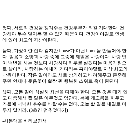
첫째, 서로의 건강을 챙겨주는 건강부부가 되길 기대한다. 건
강해야 무슨 일이든 할 수 있기 때문이다. 건강이야말로 인생
에 있어 최고의 자산이란다.
둘째, 가정이란 집과 같지만 house가 아닌 home을 만들어야 한
다. 믿음과 소망과 사랑 중에 그중에 제일은 사랑이다. 사랑 없
이 백년을 사는 것보다 사랑하며 하루를 살겠다는 마음가짐으
로 살아라. 사랑하는 아내가 기다리는 홈이야말로 지상 최고의
낙원이란다. 작은 일이라도 서로 상의하고 배려해주고 존중해
주면 언제나 웃음꽃이 활짝 핀 행복한 스위트 홈이 된단다.
셋째, 모든 일에 성실히 최선을 다해야 한다. 모든 것은 때가 있
고 대충해서 될 일은 아무것도 없단다. 봄에 게으름을 피우고
가을에 넉넉한 추수를 바랄 수는 없다. 오늘 할 일을 내일로 미
루지 말거라. (3초간 멈추었다가)
-사돈댁을 바라보면서