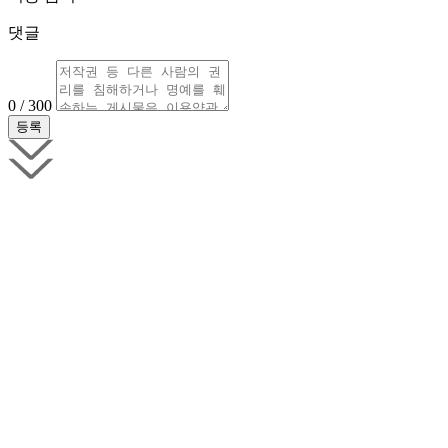
댓글
0 / 300