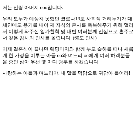
저는 신랑 아버지 ooo입니다.
우리 모두가 예상치 못했던 코로나19로 사회적 거리두기가 대
세인데도 용기를 내어 제 자식의 혼사를 축복해주기 위해 멀리
서 이렇게 와주신 일가친척 및 내빈 여러분께 진심으로 혼주로
서 깊은 감사의 인사를 올립니다. (60도 인사)
이제 결혼식이 끝나면 웨딩마치와 함께 부모 슬하를 떠나 새롭
게 한 가정을 이루는 아들 oo와 며느리 oo에게 여러 하객분들
을 증인 삼아 우선 몇 마디 당부를 하겠습니다.
사랑하는 아들과 며느리야, 내 말을 덕담으로 귀담아 들어라!