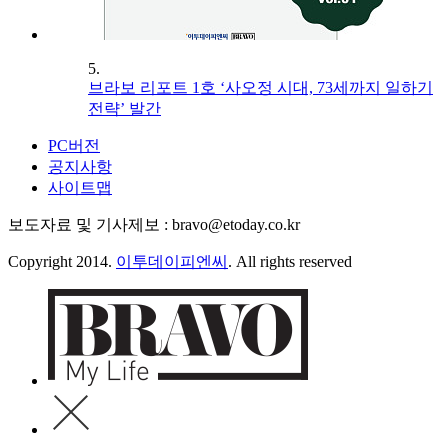
5.
브라보 리포트 1호 ‘사오정 시대, 73세까지 일하기
전략’ 발간
PC버전
공지사항
사이트맵
보도자료 및 기사제보 : bravo@etoday.co.kr
Copyright 2014.
이투데이피엔씨
. All rights reserved