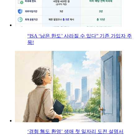
“ISA ‘남은 한도’ 사라질 수 있다” 기존 가입자 주
목!
‘경험 無도 환영’ 생애 첫 일자리 도전 설명서