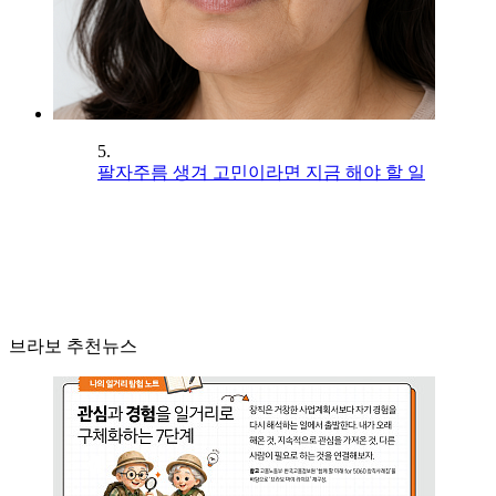
5.
팔자주름 생겨 고민이라면 지금 해야 할 일
브라보 추천뉴스