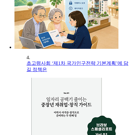
4.
초고령사회 ‘제1차 국가인구전략 기본계획’에 담
길 정책은