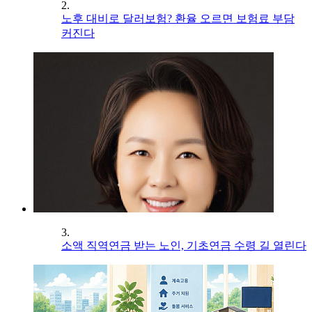
2.
노후 대비로 달러보험? 환율 오르면 보험료 부담
커진다
3.
소액 직역연금 받는 노인, 기초연금 수령 길 열린다