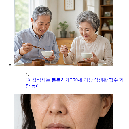
4.
“아침식사는 든든하게” 70세 이상 식생활 점수 가
장 높아