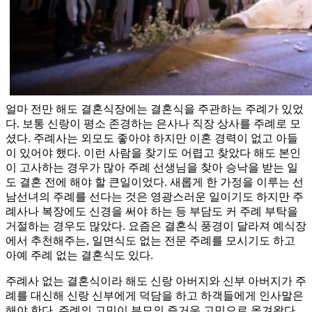
얼마 전만 해도 결혼식장에는 결혼식을 주관하는 주례가 있었
다. 보통 신랑이 평소 존경하는 은사나 직장 상사를 주례로 모
셨다. 주례사는 외모도 좋아야 하지만 이혼 경력이 없고 아들
이 있어야 했다. 이런 사람을 찾기도 어렵고 찾았다 해도 본인
이 고사하는 경우가 많아 주례 선생님을 찾아 승낙을 받는 일
도 결혼 전에 해야 할 큰일이었다. 새롭게 한 가정을 이루는 선
남선녀의 주례를 선다는 것은 영광스러운 일이기도 하지만 주
례사나 복장에도 신경을 써야 하는 등 부담도 커 주례 부탁을
거절하는 경우도 많았다. 요즘은 결혼식 풍경이 달라져 예식장
에서 추천해주는, 일면식도 없는 전문 주례를 모시기도 하고
아예 주례 없는 결혼식도 있다.
주례사 없는 결혼식이라 해도 신랑 아버지와 신부 아버지가 주
례를 대신해 신랑 신부에게 덕담을 하고 하객들에게 인사말은
해야 한다. 주례의 고민이 부모의 즐거운 고민으로 옮겨왔다.