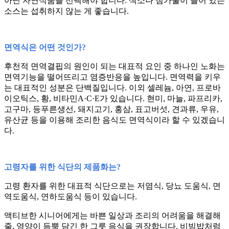
아닌 자연식품을 선택해야 합니다. 색소나 첨가물이 들어 있는
소스는 섭취하지 않는 게 좋습니다.
면역식은 어떤 것인가?
후천적 면역결핍의 원인이 되는 대표적 요인 중 하나인 노화는
면역기능을 떨어뜨리고 염증반응을 높입니다. 면역력을 키우
는 대표적인 성분은 단백질입니다. 이외 셀레늄, 아연, 프로바
이오틱스, 황, 비타민A·C·E가 있습니다. 현미, 마늘, 파프리카,
고구마, 등푸른생선, 돼지고기, 홍삼, 표고버섯, 견과류, 우유,
유산균 등을 이용해 조리한 음식도 면역식이라 할 수 있겠습니
다.
고령자를 위한 식단의 제품화는?
고령 환자를 위한 대표적 식단으로는 저염식, 당뇨 도움식, 면
역도움식, 연하도움식 등이 있습니다.
액티브한 시니어에게는 바쁜 일상과 조리의 어려움을 해결해
줄, 영양이 듬뿍 담긴 한 그릇 음식을 권장합니다. 비빔밥처럼