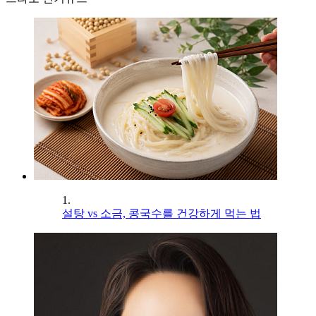
1.
설탕 vs 소금, 콩국수를 건강하게 먹는 법