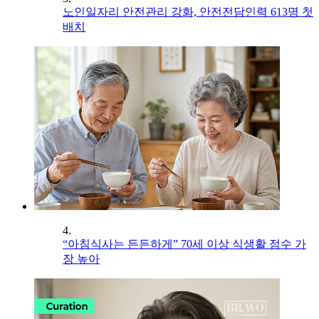
노인일자리 안전관리 강화, 안전전담인력 613명 첫
배치
4.
“아침식사는 든든하게” 70세 이상 식생활 점수 가
장 높아