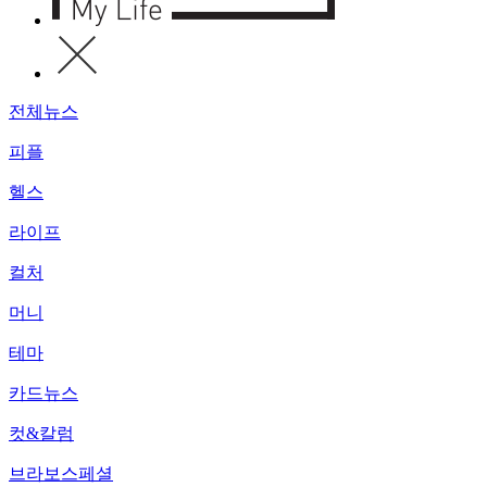
전체뉴스
피플
헬스
라이프
컬처
머니
테마
카드뉴스
컷&칼럼
브라보스페셜