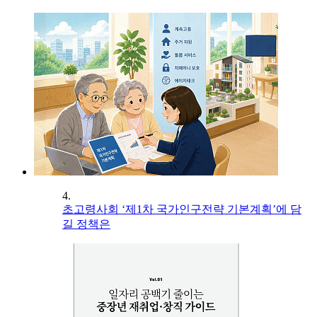
4.
초고령사회 ‘제1차 국가인구전략 기본계획’에 담
길 정책은