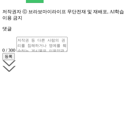
저작권자 ⓒ 브라보마이라이프 무단전재 및 재배포, AI학습
이용 금지
댓글
0 / 300