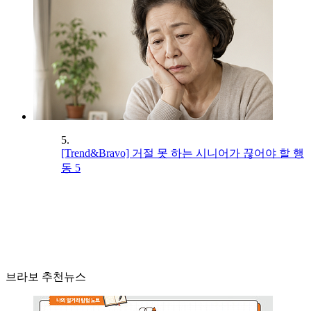
5.
[Trend&Bravo] 거절 못 하는 시니어가 끊어야 할 행
동 5
브라보 추천뉴스