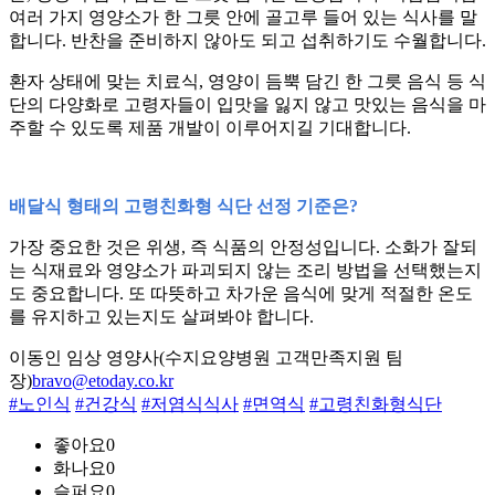
여러 가지 영양소가 한 그릇 안에 골고루 들어 있는 식사를 말
합니다. 반찬을 준비하지 않아도 되고 섭취하기도 수월합니다.
환자 상태에 맞는 치료식, 영양이 듬뿍 담긴 한 그릇 음식 등 식
단의 다양화로 고령자들이 입맛을 잃지 않고 맛있는 음식을 마
주할 수 있도록 제품 개발이 이루어지길 기대합니다.
배달식 형태의 고령친화형 식단 선정 기준은?
가장 중요한 것은 위생, 즉 식품의 안정성입니다. 소화가 잘되
는 식재료와 영양소가 파괴되지 않는 조리 방법을 선택했는지
도 중요합니다. 또 따뜻하고 차가운 음식에 맞게 적절한 온도
를 유지하고 있는지도 살펴봐야 합니다.
이동인 임상 영양사(수지요양병원 고객만족지원 팀
장)
bravo@etoday.co.kr
#노인식
#건강식
#저염식식사
#면역식
#고령친화형식단
좋아요
0
화나요
0
슬퍼요
0