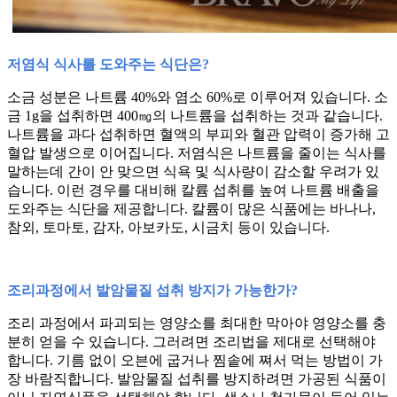
저염식 식사를 도와주는 식단은?
소금 성분은 나트륨 40%와 염소 60%로 이루어져 있습니다. 소
금 1g을 섭취하면 400㎎의 나트륨을 섭취하는 것과 같습니다.
나트륨을 과다 섭취하면 혈액의 부피와 혈관 압력이 증가해 고
혈압 발생으로 이어집니다. 저염식은 나트륨을 줄이는 식사를
말하는데 간이 안 맞으면 식욕 및 식사량이 감소할 우려가 있
습니다. 이런 경우를 대비해 칼륨 섭취를 높여 나트륨 배출을
도와주는 식단을 제공합니다. 칼륨이 많은 식품에는 바나나,
참외, 토마토, 감자, 아보카도, 시금치 등이 있습니다.
조리과정에서 발암물질 섭취 방지가 가능한가?
조리 과정에서 파괴되는 영양소를 최대한 막아야 영양소를 충
분히 얻을 수 있습니다. 그러려면 조리법을 제대로 선택해야
합니다. 기름 없이 오븐에 굽거나 찜솥에 쪄서 먹는 방법이 가
장 바람직합니다. 발암물질 섭취를 방지하려면 가공된 식품이