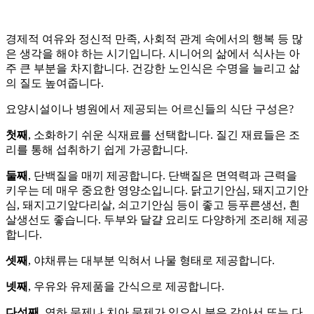
경제적 여유와 정신적 만족, 사회적 관계 속에서의 행복 등 많
은 생각을 해야 하는 시기입니다. 시니어의 삶에서 식사는 아
주 큰 부분을 차지합니다. 건강한 노인식은 수명을 늘리고 삶
의 질도 높여줍니다.
요양시설이나 병원에서 제공되는 어르신들의 식단 구성은?
첫째
, 소화하기 쉬운 식재료를 선택합니다. 질긴 재료들은 조
리를 통해 섭취하기 쉽게 가공합니다.
둘째
, 단백질을 매끼 제공합니다. 단백질은 면역력과 근력을
키우는 데 매우 중요한 영양소입니다. 닭고기안심, 돼지고기안
심, 돼지고기앞다리살, 쇠고기안심 등이 좋고 등푸른생선, 흰
살생선도 좋습니다. 두부와 달걀 요리도 다양하게 조리해 제공
합니다.
셋째
, 야채류는 대부분 익혀서 나물 형태로 제공합니다.
넷째
, 우유와 유제품을 간식으로 제공합니다.
다섯째
, 연하 문제나 치아 문제가 있으신 분은 갈아서 또는 다