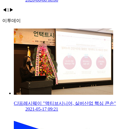
◀
1
▶
이투데이
CJ프레시웨이 "액티브시니어, 실버산업 핵심 큰손"
2021-05-17 09:21