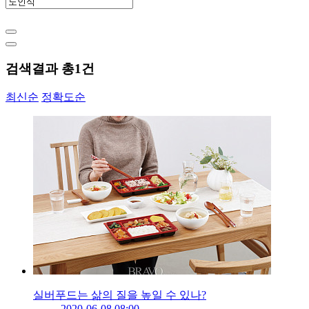
검색결과 총
1
건
최신순
정확도순
실버푸드는 삶의 질을 높일 수 있나?
2020-06-08 08:00