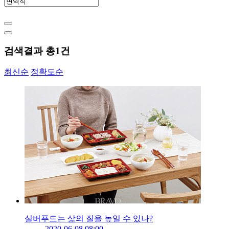
검색결과 총
1
건
최신순
정확도순
실버푸드는 삶의 질을 높일 수 있나?
2020-06-08 08:00