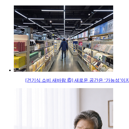
[건기식 소비 새바람 ⑥] 새로운 공간은 ‘가능성’이자