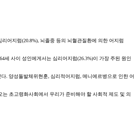
리어지럼(20.8%), 뇌졸중 등의 뇌혈관질환에 의한 어지럼
64세 사이 성인에게서는 심리어지럼(26.3%)이 가장 주된 원인
악됐다. 양성돌발체위현훈, 심리적어지럼, 메니에르병으로 인한 어
오는 초고령화사회에서 우리가 준비해야 할 사회적 제도 및 의