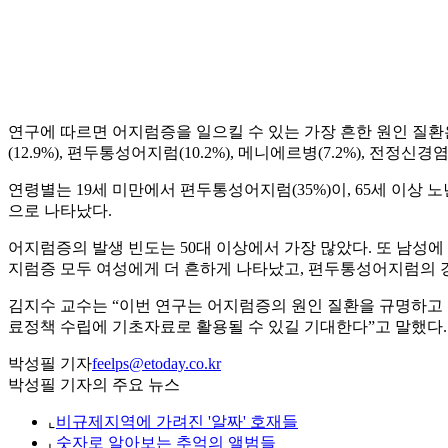
연구에 따르면 어지럼증을 일으킬 수 있는 가장 흔한 원인 질환은
(12.9%), 편두통성어지럼(10.2%), 메니에르병(7.2%), 전정
연령별는 19세 미만에서 편두통성어지럼(35%)이, 65세 이상 노
으로 나타났다.
어지럼증의 발생 빈도는 50대 이상에서 가장 많았다. 또 남성
지럼증 모두 여성에게 더 흔하게 나타났고, 편두통성어지럼의 경
김지수 교수는 “이번 연구는 어지럼증의 원인 질환을 규명하고
료정책 수립에 기초자료로 활용될 수 있길 기대한다”고 말했다.
박성필 기자
feelps@etoday.co.kr
박성필 기자의 주요 뉴스
⌞
비규제지역에 가려진 '알짜' 호재들
⌞
숫자로 알아보는 추억의 앨범들