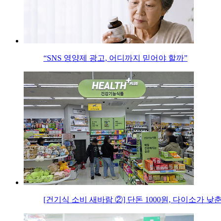
“SNS 영양제 광고, 어디까지 믿어야 할까”
[건기식 소비 새바람 ②] 단돈 1000원, 다이소가 낮