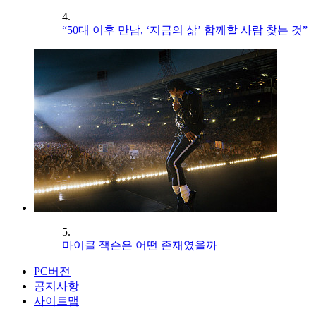
4.
“50대 이후 만남, ‘지금의 삶’ 함께할 사람 찾는 것”
5.
마이클 잭슨은 어떤 존재였을까
PC버전
공지사항
사이트맵