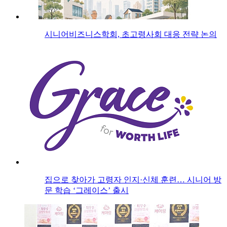
시니어비즈니스학회, 초고령사회 대응 전략 논의
집으로 찾아가 고령자 인지·신체 훈련… 시니어 방
문 학습 ‘그레이스’ 출시