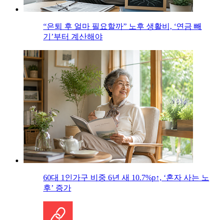
“은퇴 후 얼마 필요할까” 노후 생활비, ‘연금 빼
기’부터 계산해야
60대 1인가구 비중 6년 새 10.7%p↑, ‘혼자 사는 노
후’ 증가