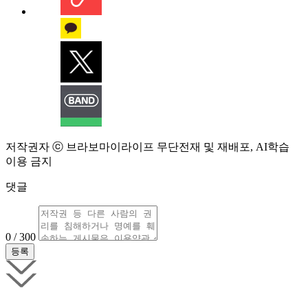
저작권자 ⓒ 브라보마이라이프 무단전재 및 재배포, AI학습
이용 금지
댓글
0 / 300