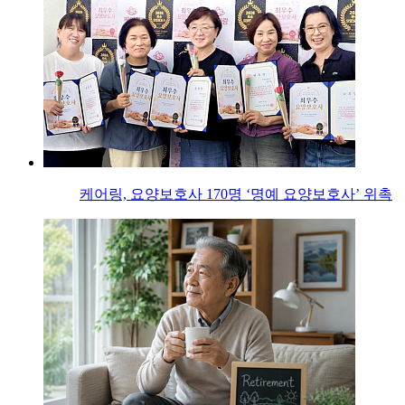
케어링, 요양보호사 170명 ‘명예 요양보호사’ 위촉