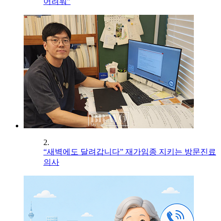
어려워”
2.
“새벽에도 달려갑니다” 재가임종 지키는 방문진료
의사