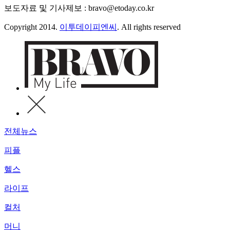
보도자료 및 기사제보 : bravo@etoday.co.kr
Copyright 2014.
이투데이피엔씨
. All rights reserved
전체뉴스
피플
헬스
라이프
컬처
머니