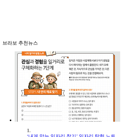
브라보 추천뉴스
1.
‘내게 맞는 일자리 찾기’ 일자리 탐험 노트