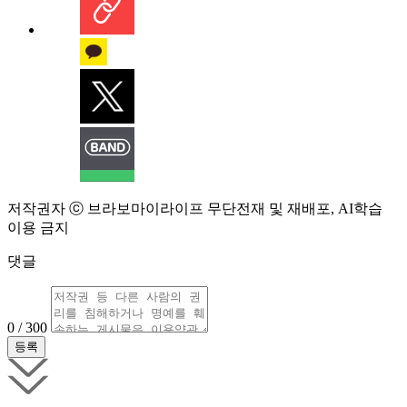
저작권자 ⓒ 브라보마이라이프 무단전재 및 재배포, AI학습
이용 금지
댓글
0 / 300