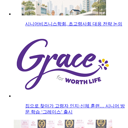
시니어비즈니스학회, 초고령사회 대응 전략 논의
집으로 찾아가 고령자 인지·신체 훈련… 시니어 방
문 학습 ‘그레이스’ 출시