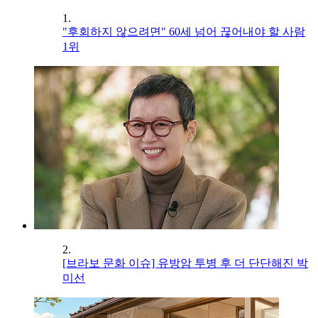
1.
"후회하지 않으려면" 60세 넘어 끊어내야 할 사람
1위
2.
[브라보 문화 이슈] 유방암 투병 후 더 단단해진 박
미선