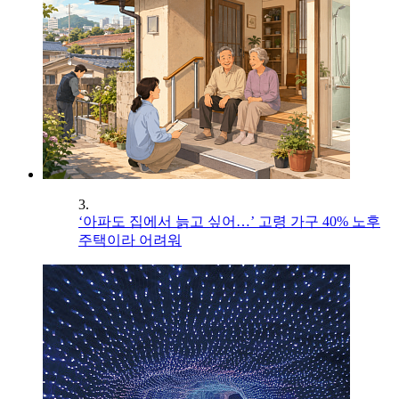
3.
‘아파도 집에서 늙고 싶어…’ 고령 가구 40% 노후
주택이라 어려워