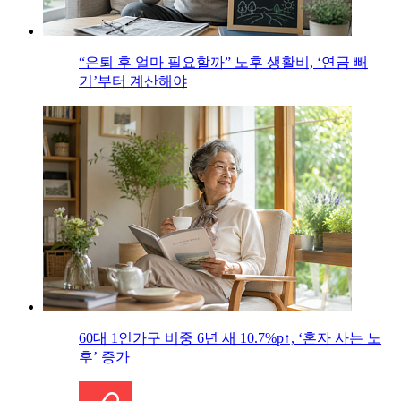
“은퇴 후 얼마 필요할까” 노후 생활비, ‘연금 빼
기’부터 계산해야
60대 1인가구 비중 6년 새 10.7%p↑, ‘혼자 사는 노
후’ 증가