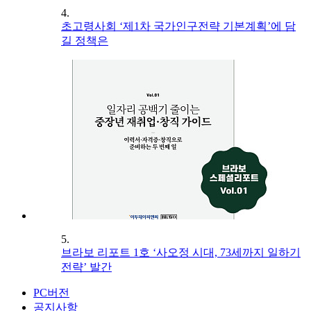
4.
초고령사회 ‘제1차 국가인구전략 기본계획’에 담
길 정책은
5.
브라보 리포트 1호 ‘사오정 시대, 73세까지 일하기
전략’ 발간
PC버전
공지사항