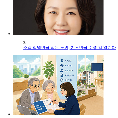
3.
소액 직역연금 받는 노인, 기초연금 수령 길 열린다