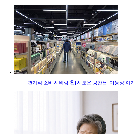
[건기식 소비 새바람 ⑥] 새로운 공간은 ‘가능성’이자