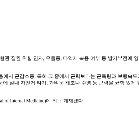
혈관 질환 위험 인자, 우울증, 다약제 복용 여부 등 발기부전에
층에서 근감소증, 특히 그 중에서 근력보다는 근육량과 보행속도
문에 실내 자전거 타기, 가벼운 체조나 수영 등 근력을 균형 있
 Internal Medicine)에 최근 게재됐다.