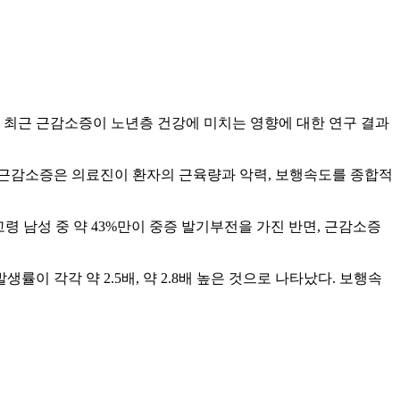
 최근 근감소증이 노년층 건강에 미치는 영향에 대한 연구 결과
. 근감소증은 의료진이 환자의 근육량과 악력, 보행속도를 종합적
는 고령 남성 중 약 43%만이 중증 발기부전을 가진 반면, 근감소증
률이 각각 약 2.5배, 약 2.8배 높은 것으로 나타났다. 보행속