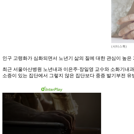
(셔터스톡)
인구 고령화가 심화되면서 노년기 삶의 질에 대한 관심이 높은 
최근 서울아산병원 노년내과 이은주·장일영 교수와 소화기내과 박
소증이 있는 집단에서 그렇지 않은 집단보다 중증 발기부전 유병률