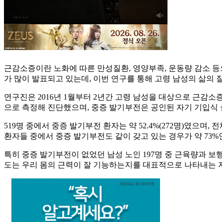
근감소증이란 노화에 따른 만성질환, 영양부족, 운동량 감소 등
가 많이 발표되고 있는데, 이번 연구를 통해 고령 남성의 삶의
연구진은 2016년 1월부터 2년간 고령 남성을 대상으로 근감
으로 측정해 진단했으며, 중증 발기부전은 공인된 자기 기입식 
519명 중에서 중증 발기부전 환자는 약 52.4%(272명)였으며,
환자들 중에서 중증 발기부전도 같이 갖고 있는 경우가 약 73%인
특히 중증 발기부전이 없었던 남성 노인 197명 중 근육량과 보행속
도는 우리 몸의 근력이 잘 기능하는지를 대표적으로 나타내는 