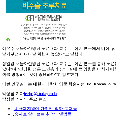
이은주 서울아산병원 노년내과 교수는 “이번 연구에서 나이, 심
발기부전이 나타날 위험이 높았다”고 말했다.
장일영 서울아산병원 노년내과 교수는 “이번 연구를 통해 노년
났다”며 “건강한 성은 노년층의 삶의 질에 큰 영향을 미치기 때
취를 병행하는 것이 중요하다”고 강조했다.
이번 연구결과는 대한내과학회 영문 학술지(KJIM, Korean Journal of
박성필 기자
feelps@etoday.co.kr
박성필 기자의 주요 뉴스
⌞
비규제지역에 가려진 '알짜' 호재들
⌞
숫자로 알아보는 추억의 앨범들