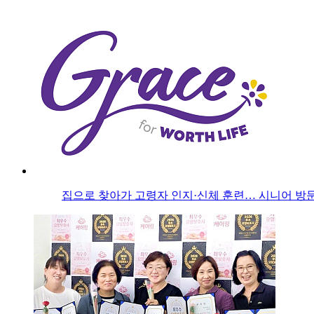
집으로 찾아가 고령자 인지·신체 훈련… 시니어 방문