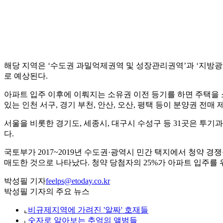
해당 지역은 ‘수도권 과밀억제권역 및 성장관리권역’과 ‘지방광
로 예상된다.
아파트 입주 이후에 이뤄지는 소유권 이전 등기를 하면 주택을 
있는 인천 서구, 경기 부천, 안산, 오산, 평택 등이 분양권 전매
서울을 비롯한 경기도, 세종시, 대구시 수성구 등 31곳은 투
다.
국토부가 2017~2019년 수도권·광역시 민간 택지에서 청약 경쟁
매도한 것으로 나타났다. 청약 당첨자의 25%가 아파트 입주를
박성필 기자
feelps@etoday.co.kr
박성필 기자의 주요 뉴스
⌞
비규제지역에 가려진 '알짜' 호재들
⌞
숫자로 알아보는 추억의 앨범들