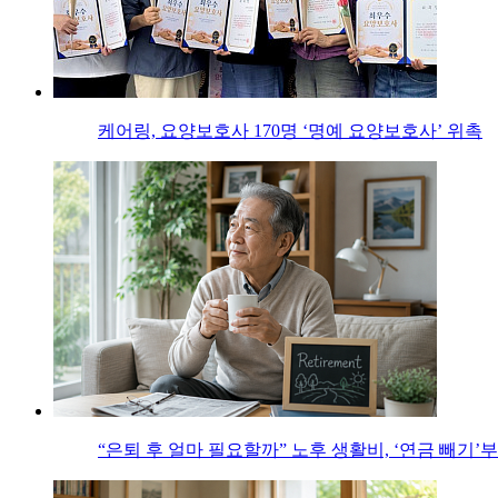
케어링, 요양보호사 170명 ‘명예 요양보호사’ 위촉
“은퇴 후 얼마 필요할까” 노후 생활비, ‘연금 빼기’