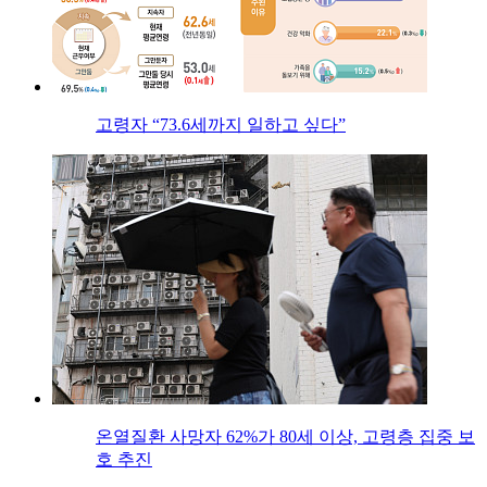
고령자 “73.6세까지 일하고 싶다”
온열질환 사망자 62%가 80세 이상, 고령층 집중 보
호 추진