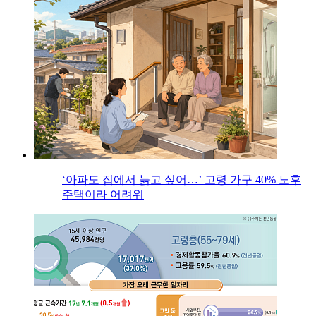
‘아파도 집에서 늙고 싶어…’ 고령 가구 40% 노후
주택이라 어려워