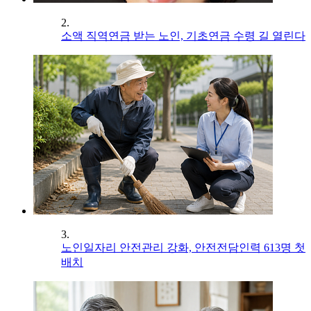
2.
소액 직역연금 받는 노인, 기초연금 수령 길 열린다
3.
노인일자리 안전관리 강화, 안전전담인력 613명 첫
배치