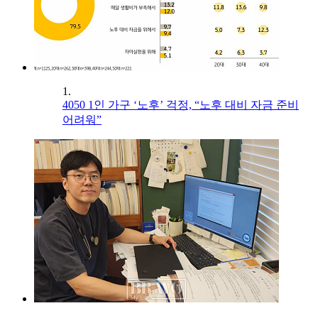
1.
4050 1인 가구 ‘노후’ 걱정, “노후 대비 자금 준비
어려워”