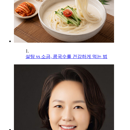
1.
설탕 vs 소금, 콩국수를 건강하게 먹는 법