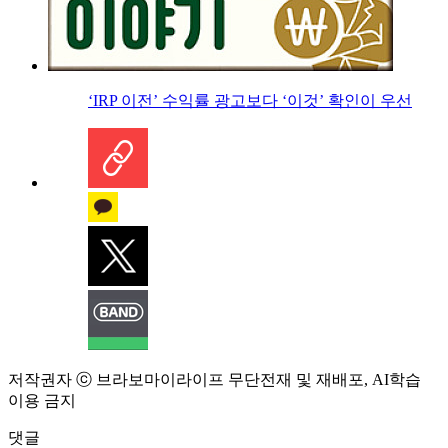
‘IRP 이전’ 수익률 광고보다 ‘이것’ 확인이 우선
저작권자 ⓒ 브라보마이라이프 무단전재 및 재배포, AI학습
이용 금지
댓글