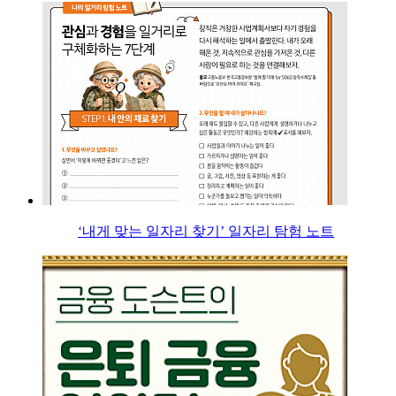
‘내게 맞는 일자리 찾기’ 일자리 탐험 노트