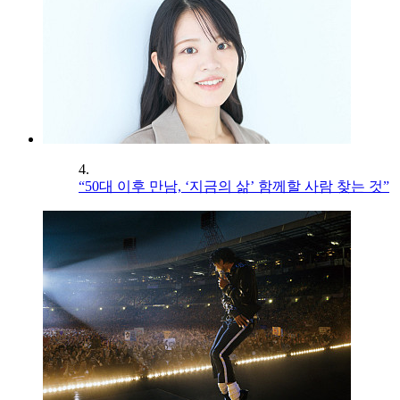
4.
“50대 이후 만남, ‘지금의 삶’ 함께할 사람 찾는 것”