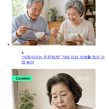
4.
“아침식사는 든든하게” 70세 이상 식생활 점수 가
장 높아