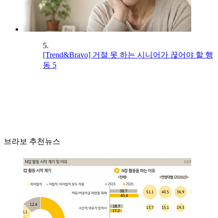
5.
[Trend&Bravo] 거절 못 하는 시니어가 끊어야 할 행
동 5
브라보 추천뉴스