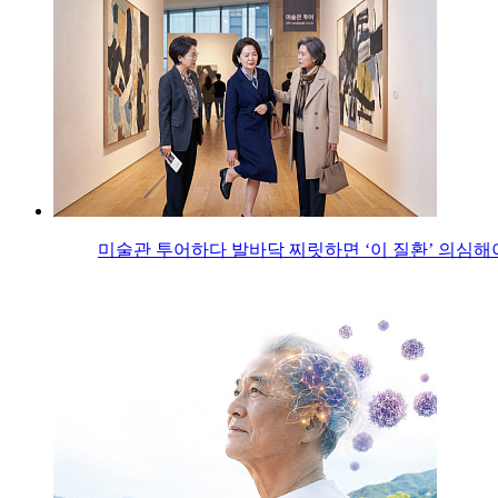
미술관 투어하다 발바닥 찌릿하면 ‘이 질환’ 의심해