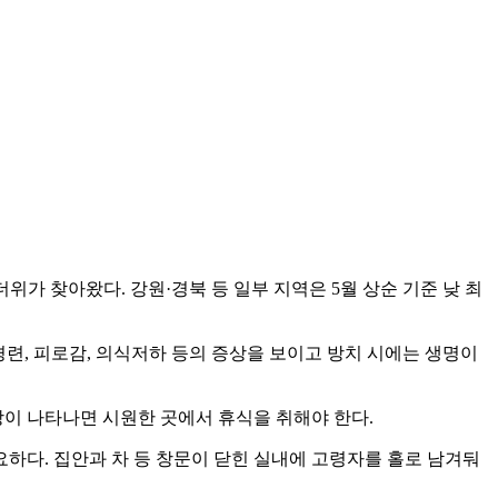
더위가 찾아왔다. 강원·경북 등 일부 지역은 5월 상순 기준 낮 최
련, 피로감, 의식저하 등의 증상을 보이고 방치 시에는 생명이
증상이 나타나면 시원한 곳에서 휴식을 취해야 한다.
하다. 집안과 차 등 창문이 닫힌 실내에 고령자를 홀로 남겨둬