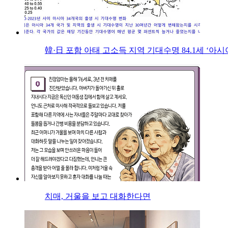
韓·日 포함 아태 고소득 지역 기대수명 84.1세 ‘아시
치매, 거울을 보고 대화한다면