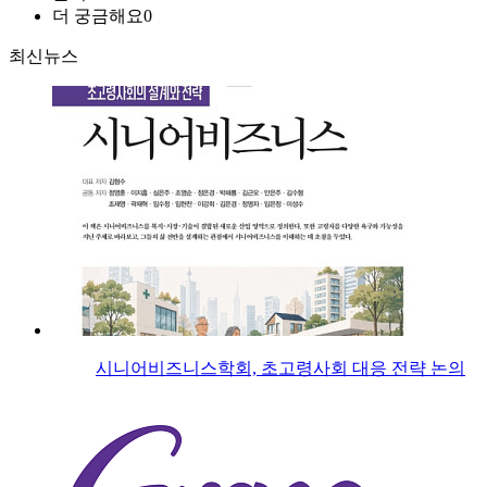
더 궁금해요
0
최신뉴스
시니어비즈니스학회, 초고령사회 대응 전략 논의