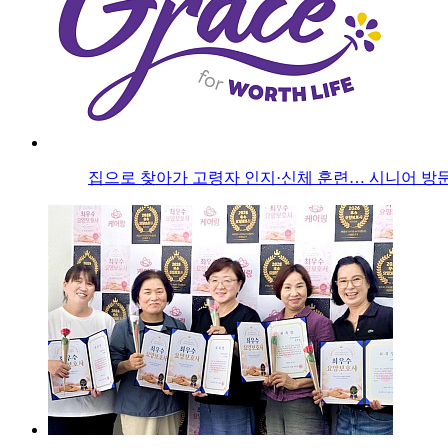
집으로 찾아가 고령자 인지·신체 훈련… 시니어 방문