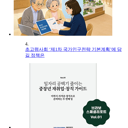
4.
초고령사회 ‘제1차 국가인구전략 기본계획’에 담
길 정책은