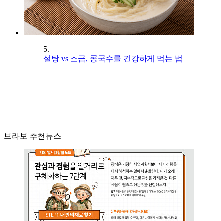
5.
설탕 vs 소금, 콩국수를 건강하게 먹는 법
브라보 추천뉴스