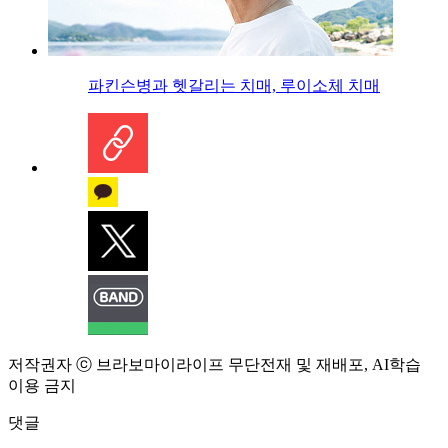
파킨슨병과 헷갈리는 치매, 루이소체 치매
저작권자 ⓒ 브라보마이라이프 무단전재 및 재배포, AI학습
이용 금지
댓글