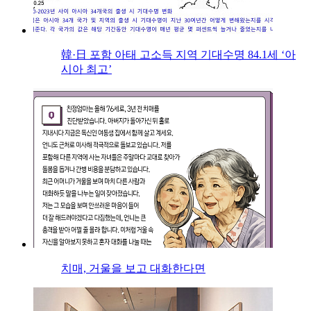
韓·日 포함 아태 고소득 지역 기대수명 84.1세 ‘아
시아 최고’
치매, 거울을 보고 대화한다면