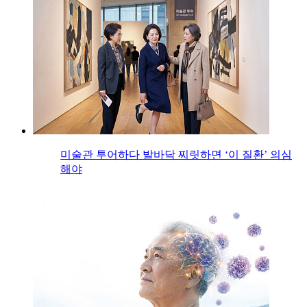
미술관 투어하다 발바닥 찌릿하면 ‘이 질환’ 의심
해야