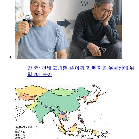
만 65~74세 고령층, 손아귀 힘 빠지면 우울장애 위
험 7배 높아