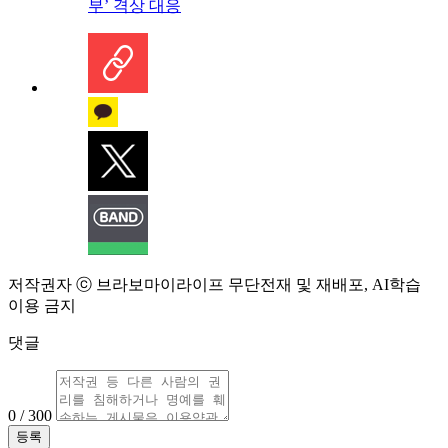
부’ 격상 대응
저작권자 ⓒ 브라보마이라이프 무단전재 및 재배포, AI학습
이용 금지
댓글
0 / 300