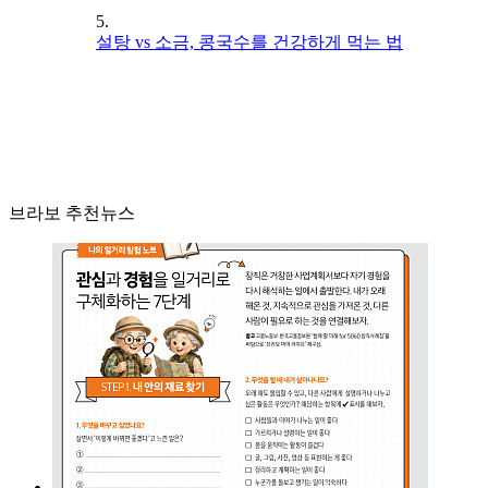
5.
설탕 vs 소금, 콩국수를 건강하게 먹는 법
브라보 추천뉴스