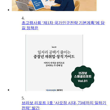
4.
초고령사회 ‘제1차 국가인구전략 기본계획’에 담
길 정책은
5.
브라보 리포트 1호 ‘사오정 시대, 73세까지 일하기
전략’ 발간