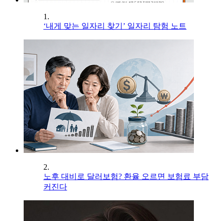
1.
‘내게 맞는 일자리 찾기’ 일자리 탐험 노트
2.
노후 대비로 달러보험? 환율 오르면 보험료 부담
커진다