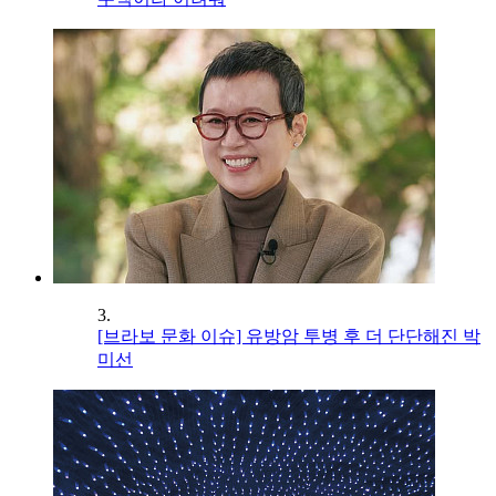
3.
[브라보 문화 이슈] 유방암 투병 후 더 단단해진 박
미선