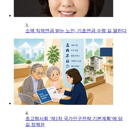
3.
소액 직역연금 받는 노인, 기초연금 수령 길 열린다
4.
초고령사회 ‘제1차 국가인구전략 기본계획’에 담
길 정책은