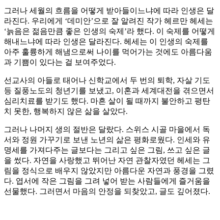
그러나 세월의 흐름을 어떻게 받아들이느냐에 따라 인생은 달
라진다. 우리에게 ‘데미안’으로 잘 알려진 작가 헤르만 헤세는
‘늙음은 젊음만큼 좋은 인생의 숙제’라 했다. 이 숙제를 어떻게
해내느냐에 따라 인생은 달라진다. 헤세는 이 인생의 숙제를
아주 훌륭하게 해냄으로써 나이를 먹어가는 것에도 아름다움
과 기쁨이 있다는 걸 보여주었다.
선교사의 아들로 태어나 신학교에서 두 번의 퇴학, 자살 기도
등 질풍노도의 청년기를 보냈고, 이혼과 세계대전을 겪으면서
심리치료를 받기도 했다. 마흔 살이 될 때까지 불안하고 평탄
치 못한, 행복하지 않은 삶을 살았다.
그러나 나머지 생의 절반은 달랐다. 스위스 시골 마을에서 독
서와 정원 가꾸기로 보낸 노년의 삶은 평화로웠다. 인세와 유
명세를 가져다주는 글보다는 그리고 싶은 그림, 쓰고 싶은 글
을 썼다. 자연을 사랑했고 뛰어난 자연 관찰자였던 헤세는 그
림을 정식으로 배우지 않았지만 아름다운 자연과 풍경을 그렸
다. 엽서에 작은 그림을 그려 넣어 받는 사람들에게 즐거움을
선물했다. 그러면서 마음의 안정을 되찾았고, 글도 깊어졌다.