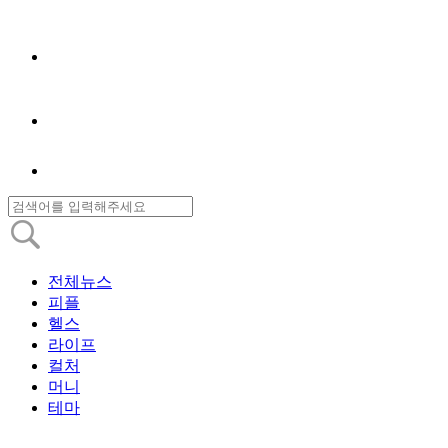
전체뉴스
피플
헬스
라이프
컬처
머니
테마