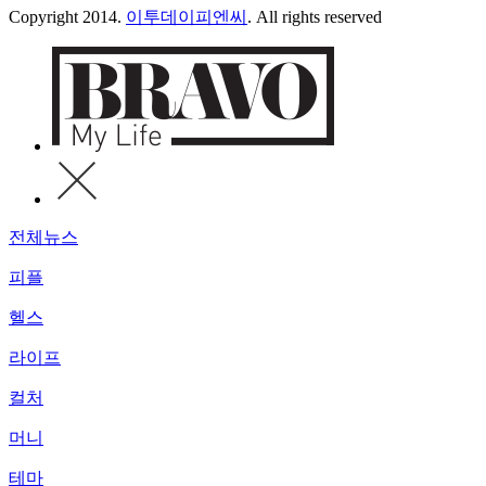
Copyright 2014.
이투데이피엔씨
. All rights reserved
전체뉴스
피플
헬스
라이프
컬처
머니
테마