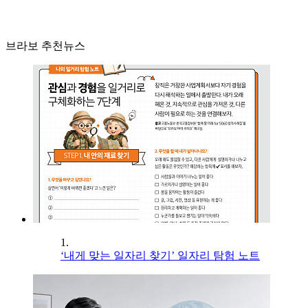
브라보 추천뉴스
1.
‘내게 맞는 일자리 찾기’ 일자리 탐험 노트