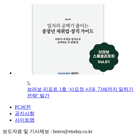
5.
브라보 리포트 1호 ‘사오정 시대, 73세까지 일하기
전략’ 발간
PC버전
공지사항
사이트맵
보도자료 및 기사제보 : bravo@etoday.co.kr