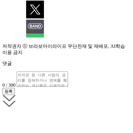
저작권자 ⓒ 브라보마이라이프 무단전재 및 재배포, AI학습
이용 금지
댓글
0 / 300