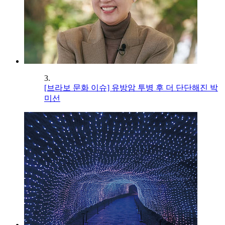
3.
[브라보 문화 이슈] 유방암 투병 후 더 단단해진 박
미선