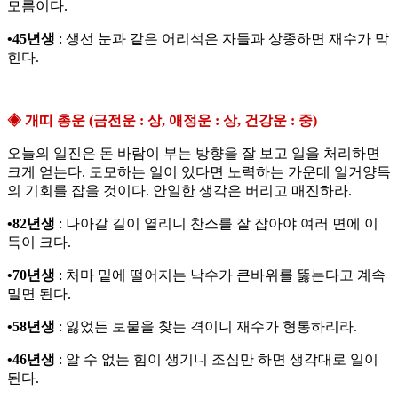
모름이다.
•45년생
: 생선 눈과 같은 어리석은 자들과 상종하면 재수가 막
힌다.
◈ 개띠 총운 (금전운 : 상, 애정운 : 상, 건강운 : 중)
오늘의 일진은 돈 바람이 부는 방향을 잘 보고 일을 처리하면
크게 얻는다. 도모하는 일이 있다면 노력하는 가운데 일거양득
의 기회를 잡을 것이다. 안일한 생각은 버리고 매진하라.
•82년생
: 나아갈 길이 열리니 찬스를 잘 잡아야 여러 면에 이
득이 크다.
•70년생
: 처마 밑에 떨어지는 낙수가 큰바위를 뚫는다고 계속
밀면 된다.
•58년생
: 잃었든 보물을 찾는 격이니 재수가 형통하리라.
•46년생
: 알 수 없는 힘이 생기니 조심만 하면 생각대로 일이
된다.