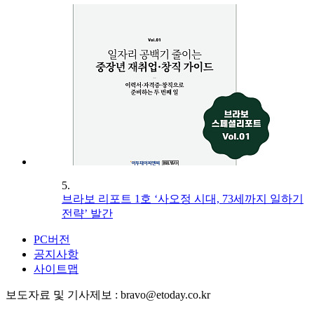
5.
브라보 리포트 1호 ‘사오정 시대, 73세까지 일하기
전략’ 발간
PC버전
공지사항
사이트맵
보도자료 및 기사제보 : bravo@etoday.co.kr