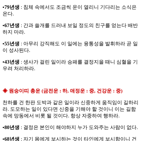
•79년생
: 침체 속에서도 조금씩 운이 열리니 기다리는 소식은
온다.
•67년생
: 간과 쓸개를 드러내 보일 정도의 친구를 얻는다 배반
하지 마라.
•55년생
: 아무리 강직해도 이 일에는 융통성을 발휘하라 곧 일
이 성사된다.
•43년생
: 생사가 걸린 일이라 승패를 결정지을 때니 심혈을 기
우려 처리하라.
◈ 원숭이띠 총운 (금전운 : 하, 애정운 : 중, 건강운 : 중)
천하를 건 한판 도박과 같은 일이라 신중하게 움직임이 길하리
라. 도모하는 일이 있다면 신중을 기해야 할 것이니 이는 길함
속에 망동에서 비롯 될 것이다. 항상 자중하여 행하라.
•80년생
: 결정은 본인이 해야하지 누가 도와주는 사람이 없다.
•68년생
: 자기 몸에게 보시하는 것이 타인에게 보시함이니 건