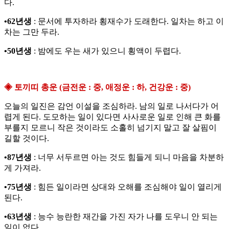
다.
•62년생
: 문서에 투자하라 횡재수가 도래한다. 일차는 하고 이
차는 그만 두라.
•50년생
: 밤에도 우는 새가 있으니 횡액이 두렵다.
◈ 토끼띠 총운 (금전운 : 중, 애정운 : 하, 건강운 : 중)
오늘의 일진은 감언 이설을 조심하라. 남의 일로 나서다가 어
렵게 된다. 도모하는 일이 있다면 사사로운 일로 인해 큰 화를
부를지 모르니 작은 것이라도 소홀히 넘기지 말고 잘 살핌이
길할 것이다.
•87년생
: 너무 서두르면 아는 것도 힘들게 되니 마음을 차분하
게 가져라.
•75년생
: 힘든 일이라면 상대와 오해를 조심해야 일이 열리게
된다.
•63년생
: 능수 능란한 재간을 가진 자가 나를 도우니 안 되는
일이 없다.