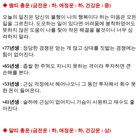
◈ 뱀띠 총운 (금전운 : 하, 애정운 : 하, 건강운 : 중)
오늘의 일진은 당신의 불행이 나의 행복이다 하는 마음은 모든
일을 그르친다. 도모하는 일이 있다면 어려움에 봉착하였어도
뜻하지 않은 도움이 나를 찾아 작은 해결을 볼것이니 너무 심
려하지 말라.
•77년생
: 정당한 경쟁은 얻는 게 많고 상대를 짓밟는 경쟁에는
힘이 없어진다.
•65년생
: 좁쌀 한 주먹도 지니지 못하는 격이라 투자하면 큰
손해를 본다.
•53년생
: 근심 걱정에서 헤어나오니 그 동안 투자해서 회수 못
한 돈이 들어온다.
•41년생
: 슬하에 근심이 없어지니 가슴이 시원하고 재수도 좋
아진다.
◈ 말띠 총운 (금전운 : 하, 애정운 : 하, 건강운 : 상)