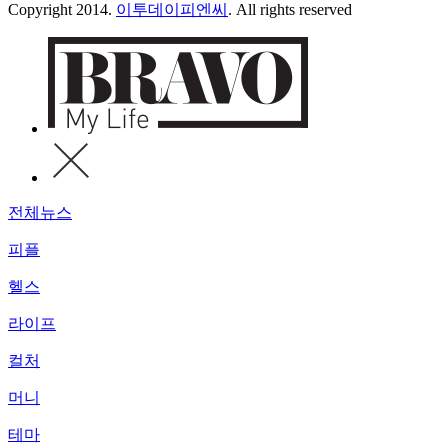
Copyright 2014.
이투데이피엔씨
. All rights reserved
전체뉴스
피플
헬스
라이프
컬처
머니
테마