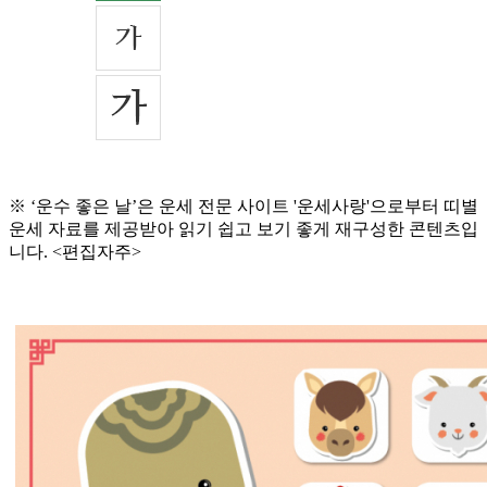
※ ‘운수 좋은 날’은 운세 전문 사이트 '운세사랑'으로부터 띠별
운세 자료를 제공받아 읽기 쉽고 보기 좋게 재구성한 콘텐츠입
니다. <편집자주>