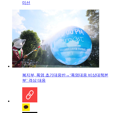
미선
복지부, 폭염 초기대응반→‘폭염대응 비상대책본
부’ 격상 대응