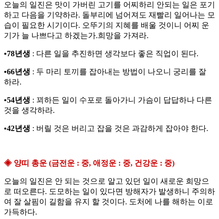
오늘의 일진은 맛이 가버린 고기를 어찌하리 안되는 일은 포기
하고 다음을 기약하라. 돌부리에 넘어져도 재빨리 일어나는 모
습이 필요한 시기이다. 오뚜기의 지혜를 배울 것이니 어찌 운
기가 늘 나쁘다고 하겠는가.희망을 가져라.
•78년생
: 다른 일을 추진하면 생각보다 좋은 직업이 된다.
•66년생
: 두 마리 토끼를 잡아내는 방법이 나오니 궁리를 잘
하라.
•54년생
: 꾀하든 일이 수포로 돌아가니 가슴이 답답하나 다른
것을 생각하라.
•42년생
: 버릴 것은 버리고 잡을 것은 과감하게 잡아야 한다.
◈ 양띠 총운 (금전운 : 중, 애정운 : 중, 건강운 : 중)
오늘의 일진은 안 되는 것으로 알고 있던 일이 새로운 희망으
로 떠오른다. 도모하는 일이 있다면 방해자가 발생하니 주의하
여 잘 살핌이 길함을 유지 할 것이다. 도처에 나를 해하는 이로
가득하다.