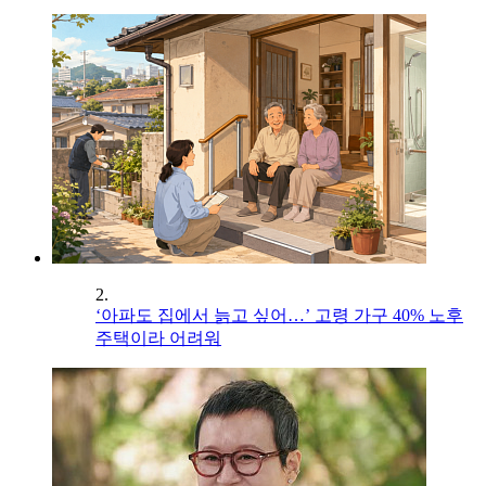
2.
‘아파도 집에서 늙고 싶어…’ 고령 가구 40% 노후
주택이라 어려워