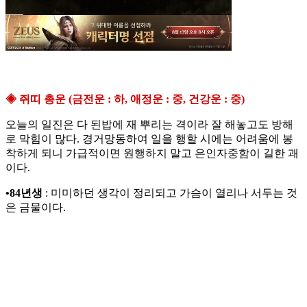
◈ 쥐띠 총운 (금전운 : 하, 애정운 : 중, 건강운 : 중)
오늘의 일진은 다 된밥에 재 뿌리는 격이라 잘 해놓고도 방해
로 막힘이 많다. 경거망동하여 일을 행할 시에는 어려움에 봉
착하게 되니 가급적이면 원행하지 말고 은인자중함이 길한 괘
이다.
•84년생
: 미미하던 생각이 정리되고 가슴이 열리나 서두는 것
은 금물이다.