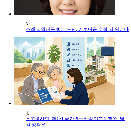
3.
소액 직역연금 받는 노인, 기초연금 수령 길 열린다
4.
초고령사회 ‘제1차 국가인구전략 기본계획’에 담
길 정책은