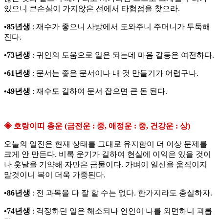
있으니 큰손실이 가지않은 선에서 타협점을 찾으라.
•85년생
: 재수가 좋으니 사방에서 도와주니 주머니가 두둑해
진다.
•73년생
: 귀인의 도움으로 일은 되는데 마음 갈등은 여전하다.
•61년생
: 문서는 좋은 문서이나 내 것 만들기가 어렵구나.
•49년생
: 재수도 길하여 문서 잡으면 큰 돈 된다.
◈ 호랑이띠 총운 (금전운 : 중, 애정운 : 중, 건강운 : 상)
오늘의 일진은 현재 상태를 그대로 유지함이 더 이상 문제를
크게 안 만든다. 비록 운기가 길하여 현실에 이익은 있을 것이
나 훗날을 기약해 자만은 금물이다. 가벼이 일신을 움직이지
말것이니 복이 더욱 가중된다.
•86년생
: 전 과목을 다 잘 할 수는 없다. 한가지라도 충실하자.
•74년생
: 걱정하던 일은 해소되나 연인이 나를 외면하니 괴롭