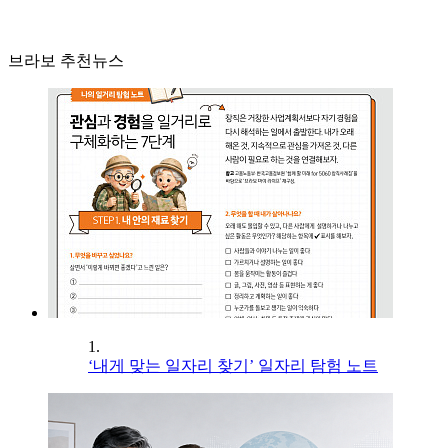
브라보 추천뉴스
1.
‘내게 맞는 일자리 찾기’ 일자리 탐험 노트