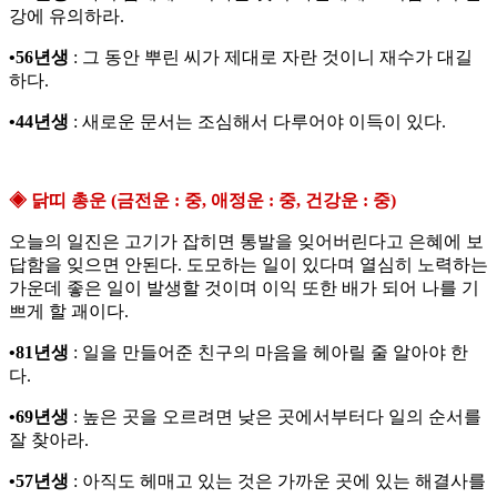
강에 유의하라.
•56년생
: 그 동안 뿌린 씨가 제대로 자란 것이니 재수가 대길
하다.
•44년생
: 새로운 문서는 조심해서 다루어야 이득이 있다.
◈ 닭띠 총운 (금전운 : 중, 애정운 : 중, 건강운 : 중)
오늘의 일진은 고기가 잡히면 통발을 잊어버린다고 은혜에 보
답함을 잊으면 안된다. 도모하는 일이 있다며 열심히 노력하는
가운데 좋은 일이 발생할 것이며 이익 또한 배가 되어 나를 기
쁘게 할 괘이다.
•81년생
: 일을 만들어준 친구의 마음을 헤아릴 줄 알아야 한
다.
•69년생
: 높은 곳을 오르려면 낮은 곳에서부터다 일의 순서를
잘 찾아라.
•57년생
: 아직도 헤매고 있는 것은 가까운 곳에 있는 해결사를