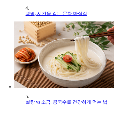
4.
광명, 시간을 걷는 문화 마실길
5.
설탕 vs 소금, 콩국수를 건강하게 먹는 법