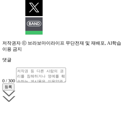
저작권자 ⓒ 브라보마이라이프 무단전재 및 재배포, AI학습
이용 금지
댓글
0 / 300