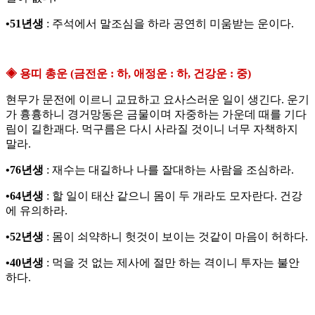
•51년생
: 주석에서 말조심을 하라 공연히 미움받는 운이다.
◈ 용띠 총운 (금전운 : 하, 애정운 : 하, 건강운 : 중)
현무가 문전에 이르니 교묘하고 요사스러운 일이 생긴다. 운기
가 흉흉하니 경거망동은 금물이며 자중하는 가운데 때를 기다
림이 길한괘다. 먹구름은 다시 사라질 것이니 너무 자책하지
말라.
•76년생
: 재수는 대길하나 나를 잘대하는 사람을 조심하라.
•64년생
: 할 일이 태산 같으니 몸이 두 개라도 모자란다. 건강
에 유의하라.
•52년생
: 몸이 쇠약하니 헛것이 보이는 것같이 마음이 허하다.
•40년생
: 먹을 것 없는 제사에 절만 하는 격이니 투자는 불안
하다.