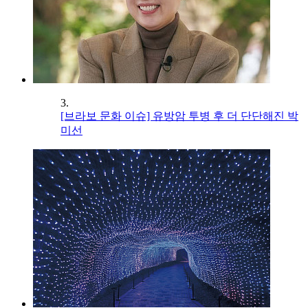
3.
[브라보 문화 이슈] 유방암 투병 후 더 단단해진 박
미선