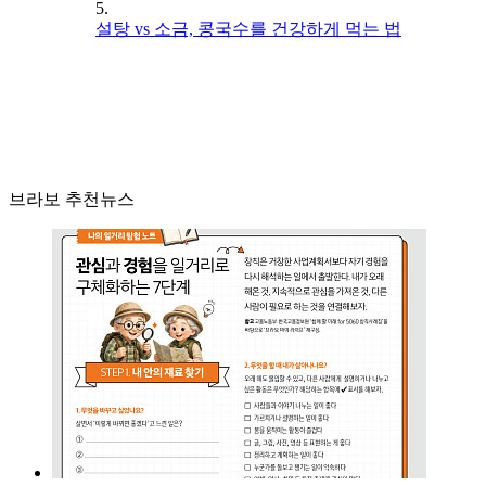
5.
설탕 vs 소금, 콩국수를 건강하게 먹는 법
브라보 추천뉴스