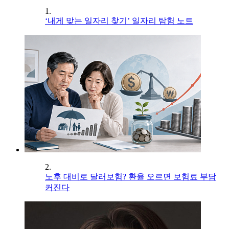
1.
‘내게 맞는 일자리 찾기’ 일자리 탐험 노트
2.
노후 대비로 달러보험? 환율 오르면 보험료 부담
커진다