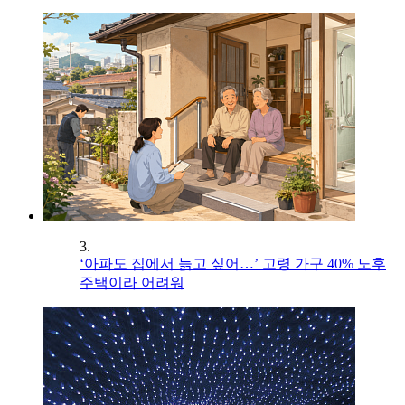
3.
‘아파도 집에서 늙고 싶어…’ 고령 가구 40% 노후
주택이라 어려워