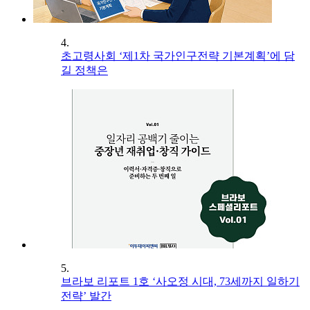
4.
초고령사회 ‘제1차 국가인구전략 기본계획’에 담
길 정책은
5.
브라보 리포트 1호 ‘사오정 시대, 73세까지 일하기
전략’ 발간