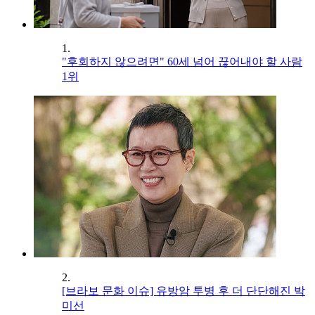
1.
"후회하지 않으려면" 60세 넘어 끊어내야 할 사람
1위
2.
[브라보 문화 이슈] 유방암 투병 후 더 단단해진 박
미선