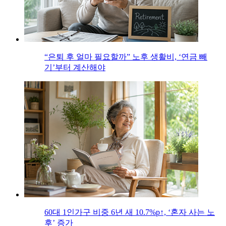
“은퇴 후 얼마 필요할까” 노후 생활비, ‘연금 빼
기’부터 계산해야
60대 1인가구 비중 6년 새 10.7%p↑, ‘혼자 사는 노
후’ 증가