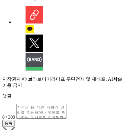
저작권자 ⓒ 브라보마이라이프 무단전재 및 재배포, AI학습
이용 금지
댓글
0 / 300