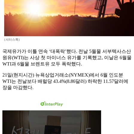
(셔터스톡)
국제유가가 이틀 연속 ‘대폭락’했다. 전날 5월물 서부텍사스산
원유(WTI)는 사상 첫 마이너스 유가를 기록했고, 이날은 6월물
WTI과 6월물 브렌트유 모두 폭락했다.
21일(현지시간) 뉴욕상업거래소(NYMEX)에서 6월 인도분
WTI는 전날보다 배럴당 43.4%(8.86달러) 하락한 11.57달러에
장을 마감했다.