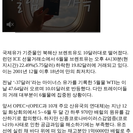
국제유가 기준물인 북해산 브렌트유도 10달러대로 떨어졌다.
런던 ICE 선물거래소에서 6월물 브렌트유는 오후 4시30분(현
지시간) 22.49%(5.75달러) 하락한 19.82달러에 거래되고 있다.
이는 2001년 12월 이후 18년여 만의 최저치다.
전날 ‘-37달러’라는 마이너스 유가를 기록한 5월물 WTI는 이
날 47.64달러 오르며 10.01달러로 반등했다. 다만 트레이더들
의 거래 대부분이 6월물에 집중된 상황이다.
앞서 OPEC+(OPEC과 10개 주요 산유국의 연대체)는 지난 12
일 화상회의에서 5∼6월 두 달 간 하루 970만 배럴의 원유를 감
산하기로 합의했다. 하지만 신종코로나바이러스감염증(코로
나19) 사태로 인한 공급과잉을 해소하기에는 부족했다. 유조
선에 실린 채 바다 위에 떠 있는 재고분만 1억6000만 배럴로 추