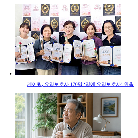
케어링, 요양보호사 170명 ‘명예 요양보호사’ 위촉