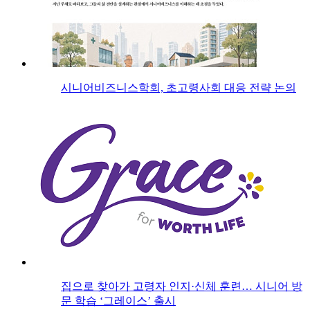
시니어비즈니스학회, 초고령사회 대응 전략 논의
집으로 찾아가 고령자 인지·신체 훈련… 시니어 방
문 학습 ‘그레이스’ 출시