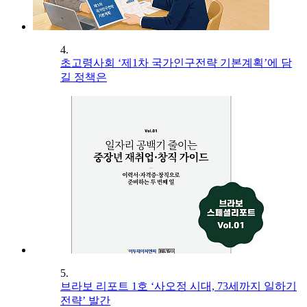
4.
초고령사회 ‘제1차 국가인구전략 기본계획’에 담
길 정책은
5.
브라보 리포트 1호 ‘사오정 시대, 73세까지 일하기
전략’ 발간