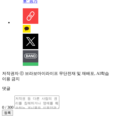
후’ 증가
저작권자 ⓒ 브라보마이라이프 무단전재 및 재배포, AI학습
이용 금지
댓글
0 / 300