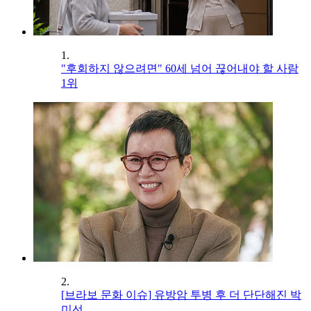
1.
"후회하지 않으려면" 60세 넘어 끊어내야 할 사람
1위
2.
[브라보 문화 이슈] 유방암 투병 후 더 단단해진 박
미선