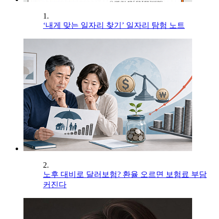
1.
‘내게 맞는 일자리 찾기’ 일자리 탐험 노트
2.
노후 대비로 달러보험? 환율 오르면 보험료 부담
커진다