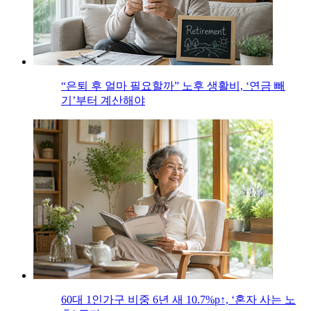
“은퇴 후 얼마 필요할까” 노후 생활비, ‘연금 빼
기’부터 계산해야
60대 1인가구 비중 6년 새 10.7%p↑, ‘혼자 사는 노