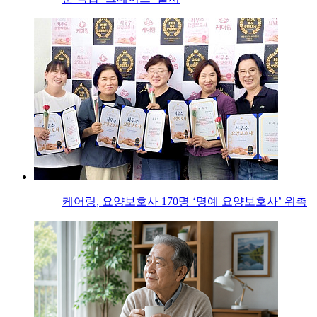
케어링, 요양보호사 170명 ‘명예 요양보호사’ 위촉