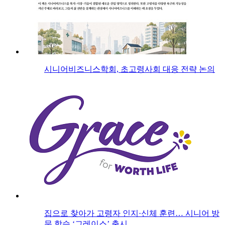
시니어비즈니스학회, 초고령사회 대응 전략 논의
집으로 찾아가 고령자 인지·신체 훈련… 시니어 방
문 학습 ‘그레이스’ 출시