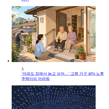
3.
‘아파도 집에서 늙고 싶어…’ 고령 가구 40% 노후
주택이라 어려워