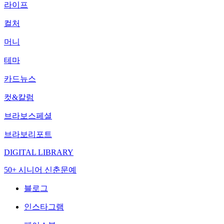
라이프
컬처
머니
테마
카드뉴스
컷&칼럼
브라보스페셜
브라보리포트
DIGITAL LIBRARY
50+ 시니어 신춘문예
블로그
인스타그램