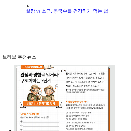
5.
설탕 vs 소금, 콩국수를 건강하게 먹는 법
브라보 추천뉴스