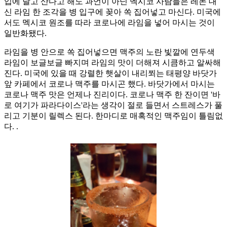
입에 달고 산다고 해도 과언이 아닌 멕시코 사람들은 레몬 대
신 라임 한 조각을 병 입구에 꽂아 쏙 집어넣고 마신다. 미국에
서도 멕시코 원조를 따라 코로나에 라임을 넣어 마시는 것이
일반화됐다.
라임을 병 안으로 쏙 집어넣으면 맥주의 노란 빛깔에 연두색
라임이 보글보글 빠지며 라임의 맛이 더해져 시큼하고 알싸해
진다. 미국에 있을 때 강렬한 햇살이 내리쬐는 태평양 바닷가
앞 카페에서 코로나 맥주를 마시곤 했다. 바닷가에서 마시는
코로나 맥주 맛은 언제나 진리이다. 코로나 맥주 한 잔이면 '바
로 여기가 파라다이스'라는 생각이 절로 들면서 스트레스가 풀
리고 기분이 릴렉스 된다. 한마디로 매혹적인 맥주임이 틀림없
다. .