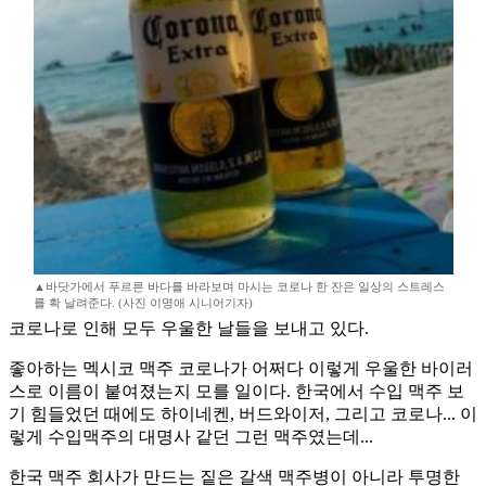
▲바닷가에서 푸르른 바다를 바라보며 마시는 코로나 한 잔은 일상의 스트레스
를 확 날려준다. (사진 이명애 시니어기자)
코로나로 인해 모두 우울한 날들을 보내고 있다.
좋아하는 멕시코 맥주 코로나가 어쩌다 이렇게 우울한 바이러
스로 이름이 붙여졌는지 모를 일이다. 한국에서 수입 맥주 보
기 힘들었던 때에도 하이네켄, 버드와이저, 그리고 코로나... 이
렇게 수입맥주의 대명사 같던 그런 맥주였는데...
한국 맥주 회사가 만드는 짙은 갈색 맥주병이 아니라 투명한