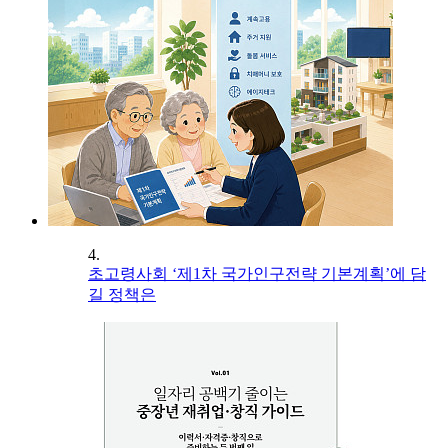
4.
초고령사회 ‘제1차 국가인구전략 기본계획’에 담
길 정책은