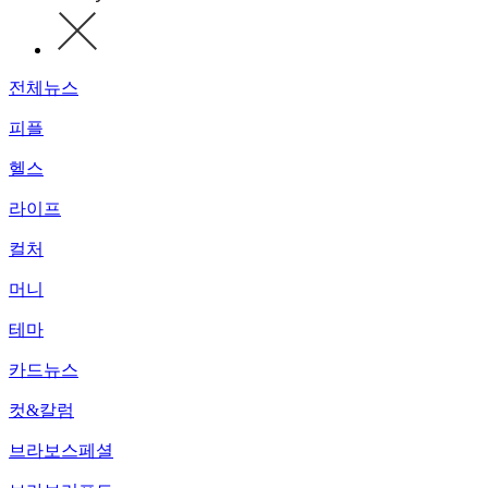
전체뉴스
피플
헬스
라이프
컬처
머니
테마
카드뉴스
컷&칼럼
브라보스페셜