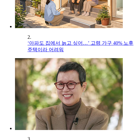
2.
‘아파도 집에서 늙고 싶어…’ 고령 가구 40% 노후
주택이라 어려워
3.