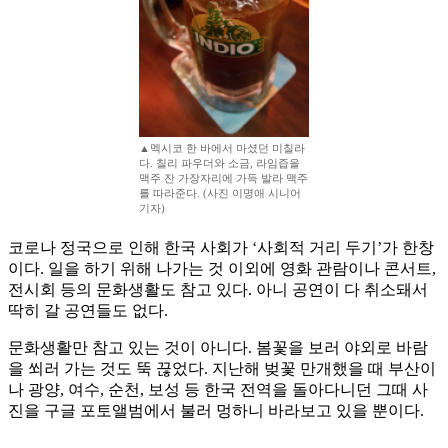
▲멕시코 한 바에서 마셨던 미칠라
다. 칠리 파우더와 소금, 라임즙을
맥주 잔 가장자리에 가득 발라 맥주
를 따라준다. (사진 이명애 시니어
기자)
코로나 정국으로 인해 한국 사회가 ‘사회적 거리 두기’가 한창
이다. 일을 하기 위해 나가는 것 이외에 영화 관람이나 콘서트,
전시회 등의 문화생활도 참고 있다. 아니 공연이 다 취소돼서
딱히 갈 공연들도 없다.
문화생활만 참고 있는 것이 아니다. 봄꽃을 보러 야외로 바람
을 쐬러 가는 것도 뚝 끊었다. 지난해 벚꽃 만개했을 때 부산이
나 광양, 여수, 순천, 보성 등 한국 전역을 돌아다니던 그때 사
진을 구글 포토앨범에서 불러 멍하니 바라보고 있을 뿐이다.