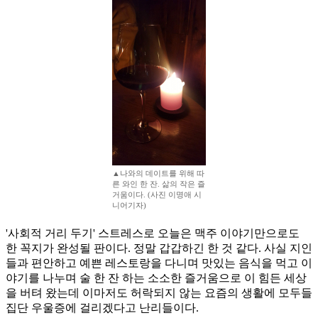
▲나와의 데이트를 위해 따
른 와인 한 잔. 삶의 작은 즐
거움이다. (사진 이명애 시
니어기자)
'사회적 거리 두기' 스트레스로 오늘은 맥주 이야기만으로도
한 꼭지가 완성될 판이다. 정말 갑갑하긴 한 것 같다. 사실 지인
들과 편안하고 예쁜 레스토랑을 다니며 맛있는 음식을 먹고 이
야기를 나누며 술 한 잔 하는 소소한 즐거움으로 이 힘든 세상
을 버텨 왔는데 이마저도 허락되지 않는 요즘의 생활에 모두들
집단 우울증에 걸리겠다고 난리들이다.