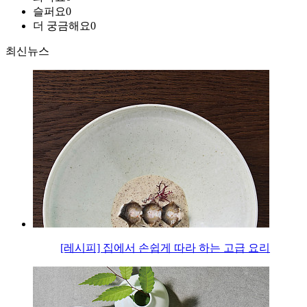
슬퍼요
0
더 궁금해요
0
최신뉴스
[레시피] 집에서 손쉽게 따라 하는 고급 요리