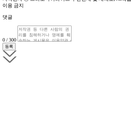
이용 금지
댓글
0 / 300