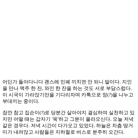
어딘가 돌아다니다 괜스레 민폐 끼치면 안 되니 말이다. 지인
을 만나 맥주 한 잔, 와인 한 잔을 하는 것도 서로 부담스럽다.
이 시국이 가라앉기만을 기다리자며 카톡으로 정(?)을 나누고
부대끼는 중이다.
잠깐 참고 집순이(?)로 당분간 살아야지 결심하며 실천하고 있
지만 어떨 때는 갑자기 '욱'하고 그분이 올라오신다. 오늘 저녁
같은 경우다. 저녁 시간이 다가오고 있었다. 하늘은 차츰 땅거
미가 내려앉고 사람들은 지하철로 버스로 분주히 오간다.