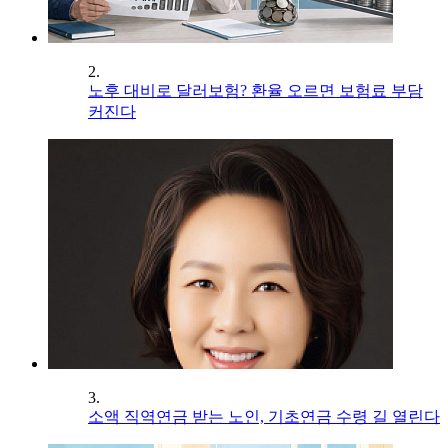
2.
노후 대비로 달러보험? 환율 오르면 보험료 부담
커진다
3.
소액 직역연금 받는 노인, 기초연금 수령 길 열린다