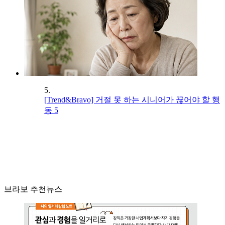
5.
[Trend&Bravo] 거절 못 하는 시니어가 끊어야 할 행
동 5
브라보 추천뉴스