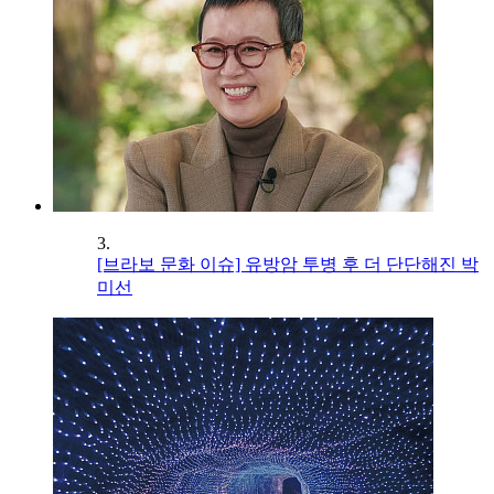
3.
[브라보 문화 이슈] 유방암 투병 후 더 단단해진 박
미선