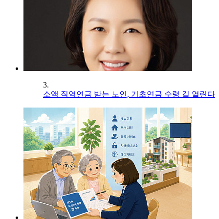
3.
소액 직역연금 받는 노인, 기초연금 수령 길 열린다