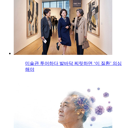
미술관 투어하다 발바닥 찌릿하면 ‘이 질환’ 의심
해야