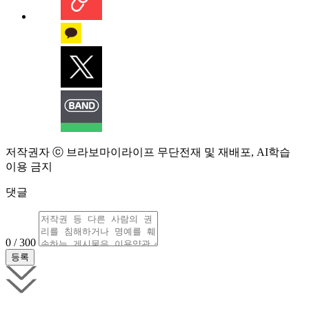
저작권자 ⓒ 브라보마이라이프 무단전재 및 재배포, AI학습
이용 금지
댓글
0 / 300