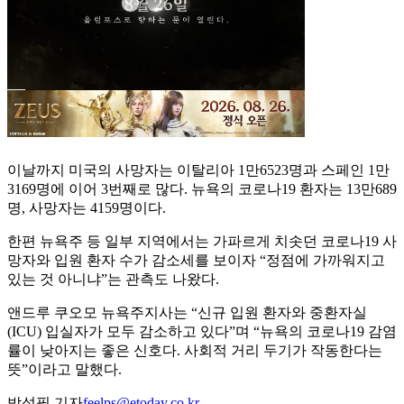
이날까지 미국의 사망자는 이탈리아 1만6523명과 스페인 1만
3169명에 이어 3번째로 많다. 뉴욕의 코로나19 환자는 13만689
명, 사망자는 4159명이다.
한편 뉴욕주 등 일부 지역에서는 가파르게 치솟던 코로나19 사
망자와 입원 환자 수가 감소세를 보이자 “정점에 가까워지고
있는 것 아니냐”는 관측도 나왔다.
앤드루 쿠오모 뉴욕주지사는 “신규 입원 환자와 중환자실
(ICU) 입실자가 모두 감소하고 있다”며 “뉴욕의 코로나19 감염
률이 낮아지는 좋은 신호다. 사회적 거리 두기가 작동한다는
뜻”이라고 말했다.
박성필 기자
feelps@etoday.co.kr