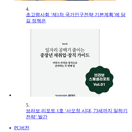
4.
초고령사회 ‘제1차 국가인구전략 기본계획’에 담
길 정책은
5.
브라보 리포트 1호 ‘사오정 시대, 73세까지 일하기
전략’ 발간
PC버전