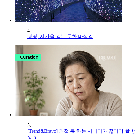
4.
광명, 시간을 걷는 문화 마실길
5.
[Trend&Bravo] 거절 못 하는 시니어가 끊어야 할 행
동 5