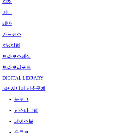
컬처
머니
테마
카드뉴스
컷&칼럼
브라보스페셜
브라보리포트
DIGITAL LIBRARY
50+ 시니어 신춘문예
블로그
인스타그램
페이스북
유튜브