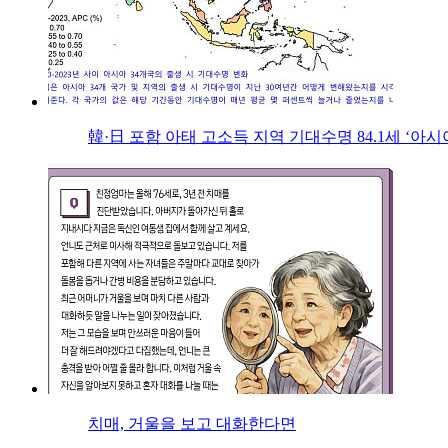
韓·日 포함 아태 고소득 지역 기대수명 84.1세 ‘아시
치매, 거울을 보고 대화한다면