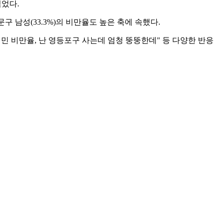
넘었다.
동대문구 남성(33.3%)의 비만율도 높은 축에 속했다.
시민 비만율, 난 영등포구 사는데 엄청 뚱뚱한데" 등 다양한 반응