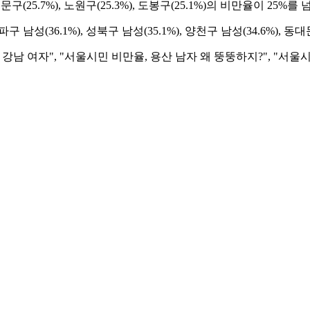
(25.7%), 노원구(25.3%), 도봉구(25.1%)의 비만율이 25%를 
남성(36.1%), 성북구 남성(35.1%), 양천구 남성(34.6%), 
남 여자", "서울시민 비만율, 용산 남자 왜 뚱뚱하지?", "서울