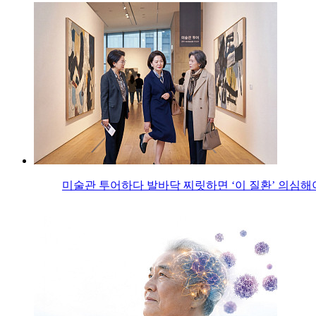
미술관 투어하다 발바닥 찌릿하면 ‘이 질환’ 의심해