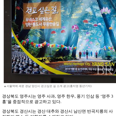
▲서울역에 세운 경남 양산시 걷고싶은 길 소개 광고(홍지영 동년기자)
경상북도 영주시는 영주 사과, 영주 한우, 풍기 인삼 등 ‘영주 3
홍’을 중점적으로 광고하고 있다.
경상북도 경산시는 경산 대추와 경산시 남산면 반곡지릉의 사