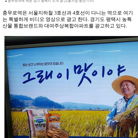
▲충무로역에 세운 경기 평택시 소개 광고(홍지영 동년기자)
충무로역은 서울지하철 3호선과 4호선이 다니는 역으로 여기
는 특별하게 비디오 영상으로 광고 한다. 경기도 평택시 농특
산물 통합브랜드와 대여주상복합아파트를 광고하고 있다.