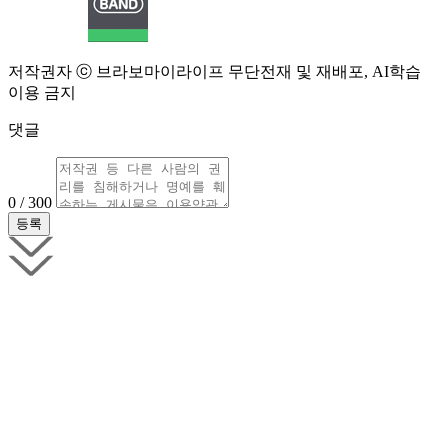
저작권자 ⓒ 브라보마이라이프 무단전재 및 재배포, AI학습
이용 금지
댓글
0 / 300