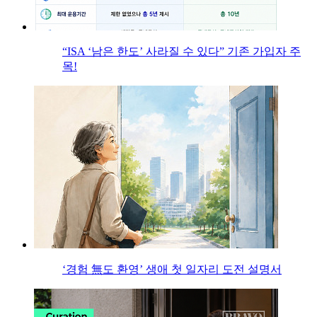
“ISA ‘남은 한도’ 사라질 수 있다” 기존 가입자 주
목!
‘경험 無도 환영’ 생애 첫 일자리 도전 설명서