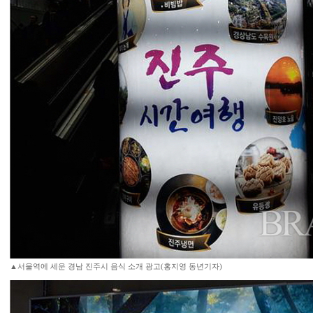
▲서울역에 세운 경남 진주시 음식 소개 광고(홍지영 동년기자)