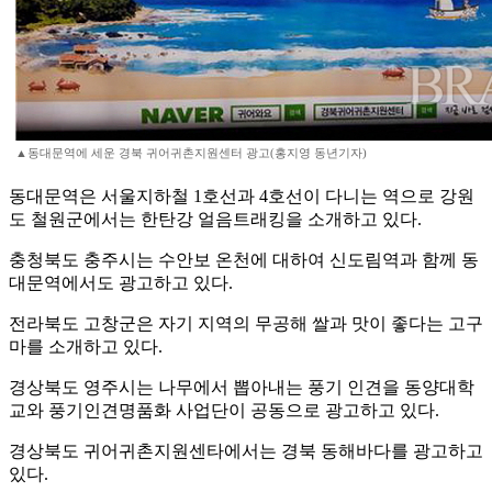
▲동대문역에 세운 경북 귀어귀촌지원센터 광고(홍지영 동년기자)
동대문역은 서울지하철 1호선과 4호선이 다니는 역으로 강원
도 철원군에서는 한탄강 얼음트래킹을 소개하고 있다.
충청북도 충주시는 수안보 온천에 대하여 신도림역과 함께 동
대문역에서도 광고하고 있다.
전라북도 고창군은 자기 지역의 무공해 쌀과 맛이 좋다는 고구
마를 소개하고 있다.
경상북도 영주시는 나무에서 뽑아내는 풍기 인견을 동양대학
교와 풍기인견명품화 사업단이 공동으로 광고하고 있다.
경상북도 귀어귀촌지원센타에서는 경북 동해바다를 광고하고
있다.