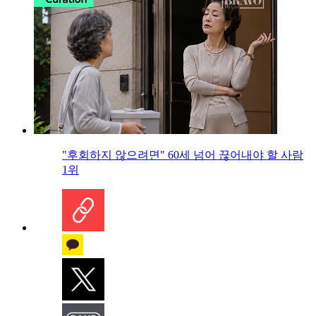
"후회하지 않으려면" 60세 넘어 끊어내야 할 사람
1위