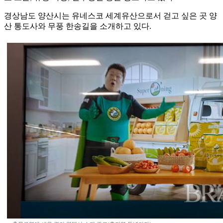
경상남도 양산시는 유네스코 세계유산으로서 걷고 싶은 곳 양
산 통도사와 무풍 한송길을 소개하고 있다.