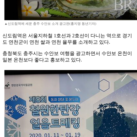
▲신도림역에 세운 충주 수안보 소개 광고판(홍지영 동년기자)
신도림역은 서울지하철 1호선과 2호선이 다니는 역으로 경기
도 연천군이 연천 쌀과 연천 율무를 소개하고 있다.
충청북도 충주시는 수안보 여행을 광고하면서 수안보 온천이
일본 온천보다 좋다고 홍보하고 있다.