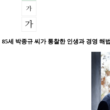
85세 박종규 씨가 통찰한 인생과 경영 해