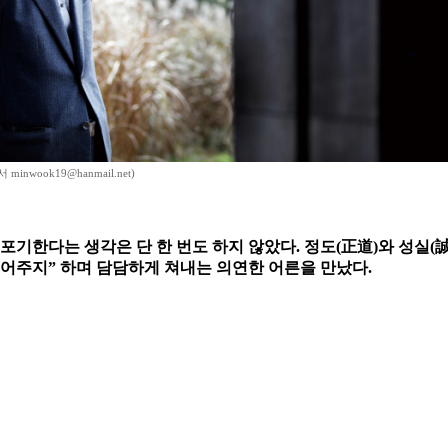
inwook19@hanmail.net)
 포기한다는 생각은 단 한 번도 하지 않았다. 정도(正道)와 성실(
어주지” 하며 담담하게 쳐내는 의연한 어른을 만났다.