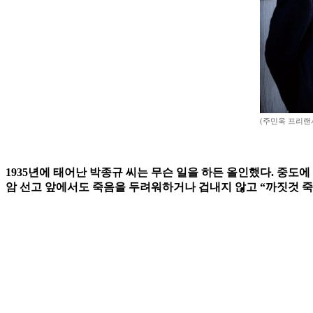
(주민욱 프리랜서 m
1935년에 태어난 박종규 씨는 무슨 일을 하든 올인했다. 중도에
암 선고 앞에서도 죽음을 두려워하거나 겁내지 않고 “까짓것 죽