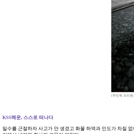
(주민욱 프리랜서 m
KSS해운, 스스로 떠나다
밀수를 근절하자 사고가 안 생겼고 화물 하역과 인도가 차질 없이