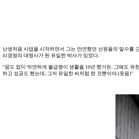
난생처음 사업을 시작하면서 그는 만연했던 선원들의 밀수를 근
리경영의 대명사가 된 유일한 박사가 있었다.
“꿈도 없이 막연하게 월급쟁이 생활을 10년 했거든. 그때도 
하고 성공도 했는데, 그저 유일한 씨처럼 한 것뿐이야.(웃음)”