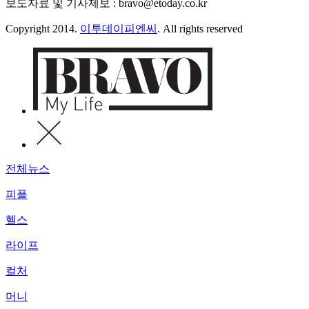
보도자료 및 기사제보 : bravo@etoday.co.kr
Copyright 2014.
이투데이피엔씨
. All rights reserved
전체뉴스
피플
헬스
라이프
컬처
머니