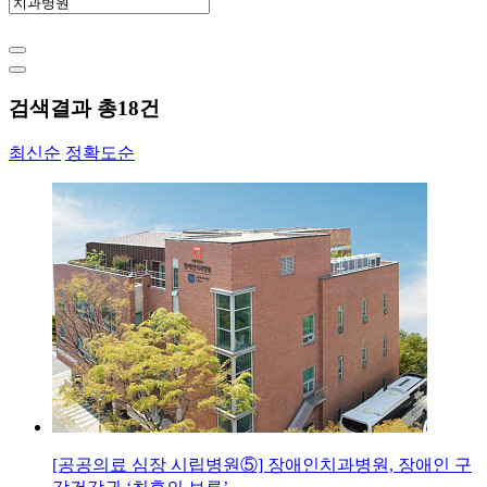
검색결과 총
18
건
최신순
정확도순
[공공의료 심장 시립병원⑤] 장애인치과병원, 장애인 구