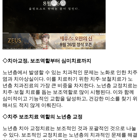
◇치아교정, 보조역할부터 심미치료까지
노년층에서 발생할 수 있는 치과적인 문제는 노화로 인한 치주
염과 치아상실이다. 이를 치료하기 위한 치주·보철치료가 노
년층 치과진료의 가장 큰 비중을 차지한다. 노년층 교정치료는
치주·보철 치료를 돕는 보조역할로 많이 시행된다. 이와 함께
심미적이고 기능적인 교합을 달성하고, 건강한 미소를 찾기 위
해서도 적지 않게 이뤄진다.
◇치주 보조치료 역할의 노년층 교정
노년층 치아 교정치료는 보조적인 것과 포괄적인 것으로 나눌
수 있다. 보조적인 교정치료는 노년층의 치과적인 문제를 해결