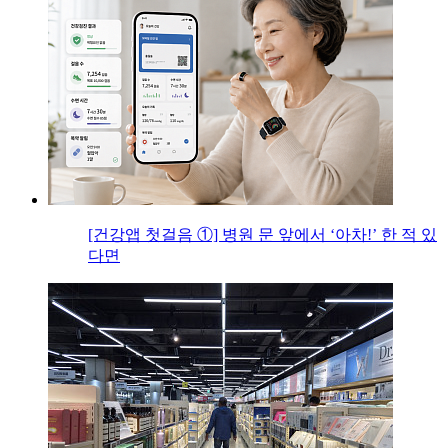
[건강앱 첫걸음 ①] 병원 문 앞에서 ‘아차!’ 한 적 있
다면