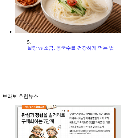
5.
설탕 vs 소금, 콩국수를 건강하게 먹는 법
브라보 추천뉴스