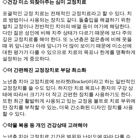
◇건강 미소 되찾아주는 심미 교정치료
포괄적인 교정 치료는 전체적인 교정치료라고 할 수 있다. 치
료 방법이나 사용되는 장치도 같다. 돌출입을 해결하기 위한
발치 교정이나 전반적인 치아의 배열 등이 여기에 해당한다.
다만 젊은 성인에 비해 치주 상태가 다르기 때문에 보다 주의
깊은 교정치료를 해야 한다. 또 노년층은 젊은층에 비해 웃을
때 위 앞니보다 아래 앞니가 더 많이 보이기 때문에 미소선에
대한 평가가 다를 수 있으므로 치료의 목표나 한계를 명확하게
설정하는 게 중요하다.
◇더 간편해진 교정장치로 부담 최소화
노년층 치아 교정치료에 브라켓(Bracket)이라고 하는 일반적인
교정장치를 쓸 수도 있다. 하지만 치료 목표나 환자의 구강 상
태에 따라서 크기가 더 작고 간편한 장치를 사용하기도 한다.
또한 최근 활발하게 사용되고 있는 교정용 볼트로 치료 부위에
만 장치를 부착할 수 있는, 더욱 간소화된 디자인 장치를 사용
할 수 있다.
◇약물 복용 등 개인 건강상태 고려해야
노년층 치아 교정치료 기간은 범위와 난이도에 따라 다를 수