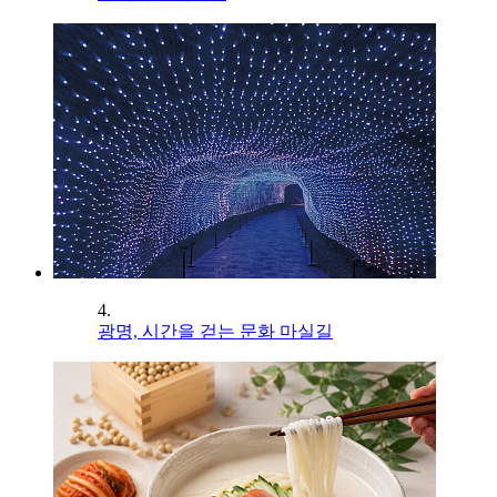
4.
광명, 시간을 걷는 문화 마실길