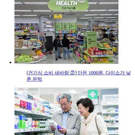
[건기식 소비 새바람 ②] 단돈 1000원, 다이소가 낮
춘 문턱