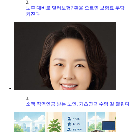
2.
노후 대비로 달러보험? 환율 오르면 보험료 부담
커진다
3.
소액 직역연금 받는 노인, 기초연금 수령 길 열린다