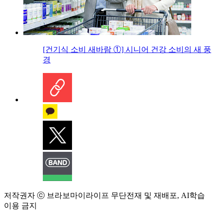
[건기식 소비 새바람 ①] 시니어 건강 소비의 새 풍
경
저작권자 ⓒ 브라보마이라이프 무단전재 및 재배포, AI학습
이용 금지