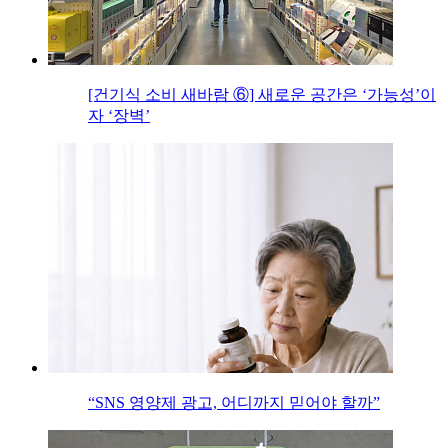
[건기식 소비 새바람 ⑥] 새로운 공간은 ‘가능성’이
자 ‘장벽’
“SNS 영양제 광고, 어디까지 믿어야 할까”