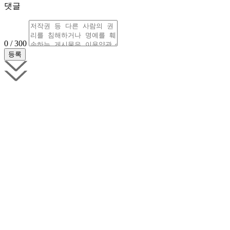
댓글
0 / 300