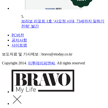
5.
브라보 리포트 1호 ‘사오정 시대, 73세까지 일하기
전략’ 발간
PC버전
공지사항
사이트맵
보도자료 및 기사제보 : bravo@etoday.co.kr
Copyright 2014.
이투데이피엔씨
. All rights reserved