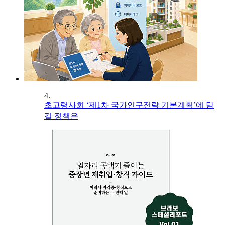
4.
초고령사회 ‘제1차 국가인구전략 기본계획’에 담
길 정책은