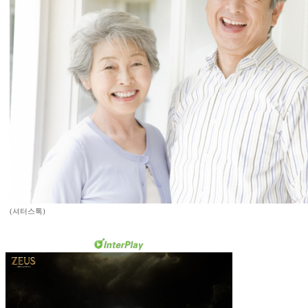
(셔터스톡)