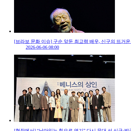
[브라보 문화 이슈] 구순 앞둔 최고령 배우, 신구의 뜨거운
2026-06-06 08:00
[현장에서] “남아있는 힘으로 연기” 다시 무대 선 신구·