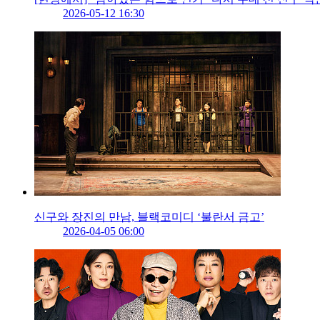
2026-05-12 16:30
신구와 장진의 만남, 블랙코미디 ‘불란서 금고’
2026-04-05 06:00