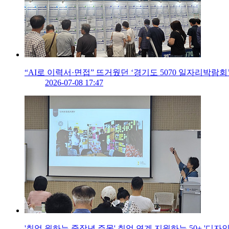
“AI로 이력서·면접” 뜨거웠던 ‘경기도 5070 일자리박람회
2026-07-08 17:47
'취업 원하는 중장년 주목' 취업 연계 지원하는 50+ '디