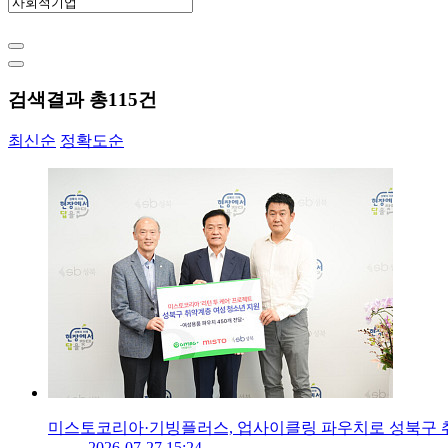
검색결과 총
115
건
최신순
정확도순
미스토코리아·기빙플러스, 업사이클링 파우치로 성북구 
2026-07-27 15:24