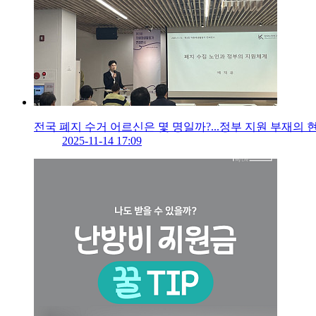
전국 폐지 수거 어르신은 몇 명일까?...정부 지원 부재의 
2025-11-14 17:09